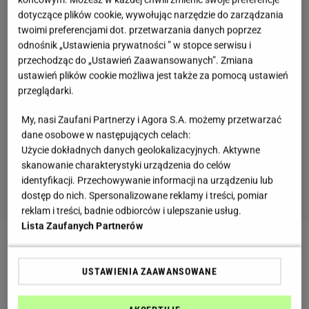
dotyczące plików cookie, wywołując narzędzie do zarządzania
twoimi preferencjami dot. przetwarzania danych poprzez
odnośnik „Ustawienia prywatności ” w stopce serwisu i
przechodząc do „Ustawień Zaawansowanych”. Zmiana
ustawień plików cookie możliwa jest także za pomocą ustawień
przeglądarki.
My, nasi Zaufani Partnerzy i Agora S.A. możemy przetwarzać
dane osobowe w następujących celach:
Użycie dokładnych danych geolokalizacyjnych. Aktywne
skanowanie charakterystyki urządzenia do celów
identyfikacji. Przechowywanie informacji na urządzeniu lub
dostęp do nich. Spersonalizowane reklamy i treści, pomiar
reklam i treści, badnie odbiorców i ulepszanie usług.
Lista Zaufanych Partnerów
Zobacz wideo
Prawdziwa carbonara
USTAWIENIA ZAAWANSOWANE
Makaron orzo jest przepyszny, delikatny, a