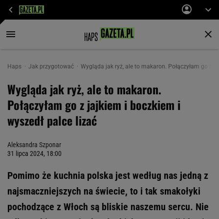
Haps
Jak przygotować
Wygląda jak ryż, ale to makaron. Połączyłam go z jaj
Wygląda jak ryż, ale to makaron.
Połączyłam go z jajkiem i boczkiem i
wyszedł palce lizać
Aleksandra Szponar
31 lipca 2024, 18:00
Pomimo że kuchnia polska jest według nas jedną z
najsmaczniejszych na świecie, to i tak smakołyki
pochodzące z Włoch są bliskie naszemu sercu. Nie