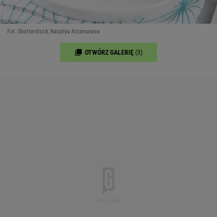
Fot. Shutterstock, Nataliya Arzamasova
OTWÓRZ GALERIĘ
(3)