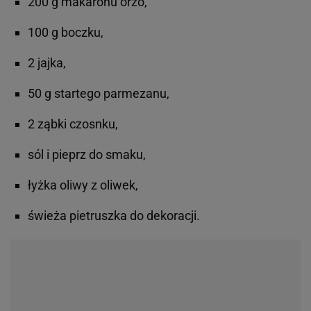
200 g makaronu orzo,
100 g boczku,
2 jajka,
50 g startego parmezanu,
2 ząbki czosnku,
sól i pieprz do smaku,
łyżka oliwy z oliwek,
świeża pietruszka do dekoracji.