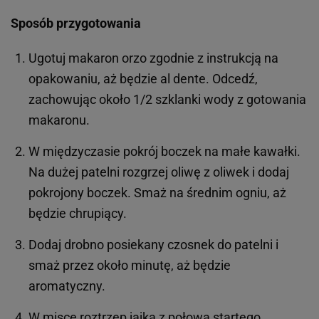
Sposób przygotowania
Ugotuj makaron orzo zgodnie z instrukcją na
opakowaniu, aż będzie al dente. Odcedź,
zachowując około 1/2 szklanki wody z gotowania
makaronu.
W międzyczasie pokrój boczek na małe kawałki.
Na dużej patelni rozgrzej oliwę z oliwek i dodaj
pokrojony boczek. Smaż na średnim ogniu, aż
będzie chrupiący.
Dodaj drobno posiekany czosnek do patelni i
smaż przez około minutę, aż będzie
aromatyczny.
W misce roztrzep jajka z połową startego