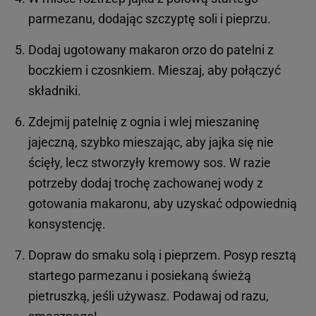
parmezanu, dodając szczyptę soli i pieprzu.
Dodaj ugotowany makaron orzo do patelni z
boczkiem i czosnkiem. Mieszaj, aby połączyć
składniki.
Zdejmij patelnię z ognia i wlej mieszaninę
jajeczną, szybko mieszając, aby jajka się nie
ścięły, lecz stworzyły kremowy sos. W razie
potrzeby dodaj trochę zachowanej wody z
gotowania makaronu, aby uzyskać odpowiednią
konsystencję.
Dopraw do smaku solą i pieprzem. Posyp resztą
startego parmezanu i posiekaną świeżą
pietruszką, jeśli używasz. Podawaj od razu,