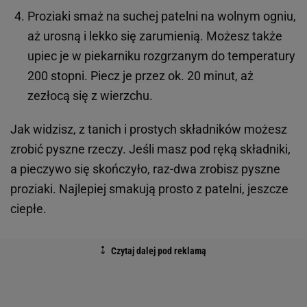
Proziaki smaż na suchej patelni na wolnym ogniu,
aż urosną i lekko się zarumienią. Możesz także
upiec je w piekarniku rozgrzanym do temperatury
200 stopni. Piecz je przez ok. 20 minut, aż
zezłocą się z wierzchu.
Jak widzisz, z tanich i prostych składników możesz
zrobić pyszne rzeczy. Jeśli masz pod ręką składniki,
a pieczywo się skończyło, raz-dwa zrobisz pyszne
proziaki. Najlepiej smakują prosto z patelni, jeszcze
ciepłe.