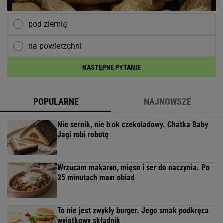
pod ziemią
na powierzchni
NASTĘPNE PYTANIE
POPULARNE
NAJNOWSZE
Nie sernik, nie blok czekoladowy. Chatka Baby
Jagi robi robotę
Wrzucam makaron, mięso i ser do naczynia. Po
25 minutach mam obiad
To nie jest zwykły burger. Jego smak podkręca
wyjątkowy składnik