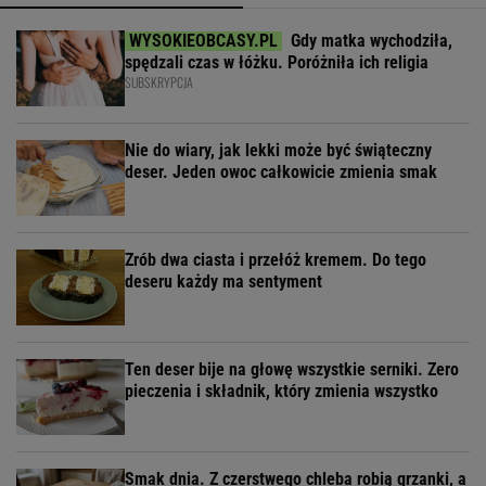
Gdy matka wychodziła,
spędzali czas w łóżku. Poróżniła ich religia
SUBSKRYPCJA
Nie do wiary, jak lekki może być świąteczny
deser. Jeden owoc całkowicie zmienia smak
Zrób dwa ciasta i przełóż kremem. Do tego
deseru każdy ma sentyment
Ten deser bije na głowę wszystkie serniki. Zero
pieczenia i składnik, który zmienia wszystko
Smak dnia. Z czerstwego chleba robią grzanki, a