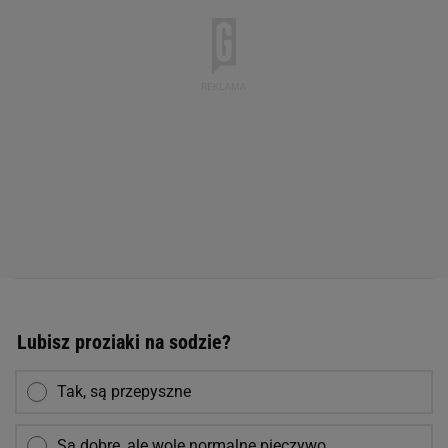
Lubisz proziaki na sodzie?
Tak, są przepyszne
Są dobre, ale wolę normalne pieczywo