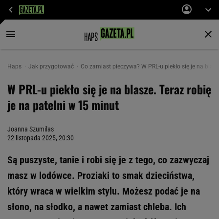
Haps
Jak przygotować
Co zamiast pieczywa? W PRL-u piekło się je na blasze
W PRL-u piekło się je na blasze. Teraz robię
je na patelni w 15 minut
Joanna Szumilas
22 listopada 2025, 20:30
Są puszyste, tanie i robi się je z tego, co zazwyczaj
masz w lodówce. Proziaki to smak dzieciństwa,
który wraca w wielkim stylu. Możesz podać je na
słono, na słodko, a nawet zamiast chleba. Ich