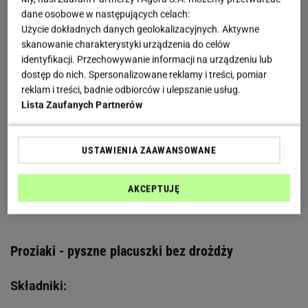
dane osobowe w następujących celach:
Użycie dokładnych danych geolokalizacyjnych. Aktywne
skanowanie charakterystyki urządzenia do celów
identyfikacji. Przechowywanie informacji na urządzeniu lub
dostęp do nich. Spersonalizowane reklamy i treści, pomiar
reklam i treści, badnie odbiorców i ulepszanie usług.
Lista Zaufanych Partnerów
USTAWIENIA ZAAWANSOWANE
Zobacz wideo
Szybki przepis na chrupiące placki z
AKCEPTUJĘ
cukinii
Proziaki - pyszne placuszki bez drożdży
Składniki: