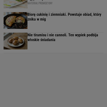
MATERIAŁ PROMOCYJNY
Biorę cukinię i ziemniaki. Powstaje obiad, który
znika w mig
Nie tiramisu i nie cannoli. Ten wypiek podbija
włoskie śniadania