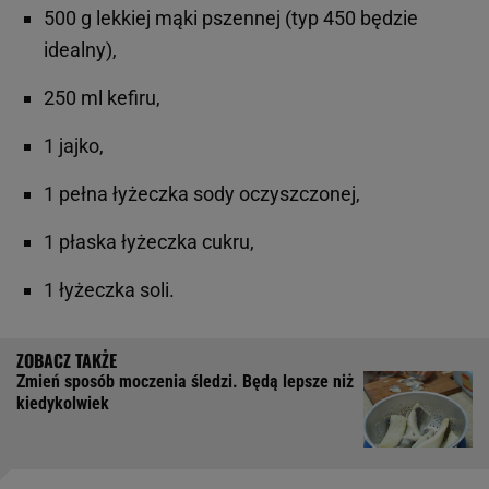
500 g lekkiej mąki pszennej (typ 450 będzie
idealny),
250 ml kefiru,
1 jajko,
1 pełna łyżeczka sody oczyszczonej,
1 płaska łyżeczka cukru,
1 łyżeczka soli.
Zmień sposób moczenia śledzi. Będą lepsze niż
kiedykolwiek