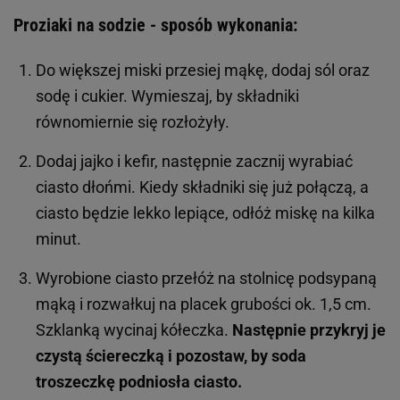
Proziaki na sodzie - sposób wykonania:
Do większej miski przesiej mąkę, dodaj sól oraz
sodę i cukier. Wymieszaj, by składniki
równomiernie się rozłożyły.
Dodaj jajko i kefir, następnie zacznij wyrabiać
ciasto dłońmi. Kiedy składniki się już połączą, a
ciasto będzie lekko lepiące, odłóż miskę na kilka
minut.
Wyrobione ciasto przełóż na stolnicę podsypaną
mąką i rozwałkuj na placek grubości ok. 1,5 cm.
Szklanką wycinaj kółeczka.
Następnie przykryj je
czystą ściereczką i pozostaw, by soda
troszeczkę podniosła ciasto.