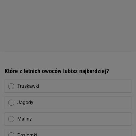
Które z letnich owoców lubisz najbardziej?
Truskawki
Jagody
Maliny
Poziomki