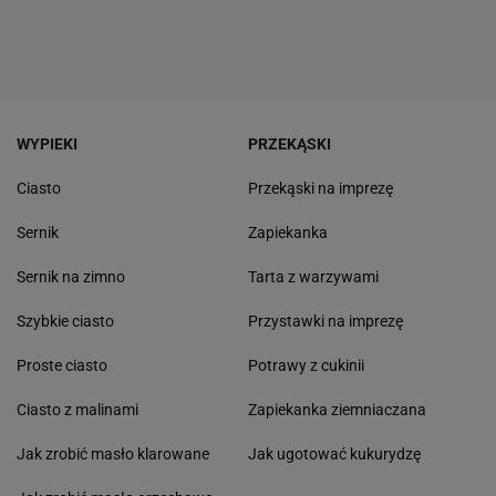
WYPIEKI
PRZEKĄSKI
Ciasto
Przekąski na imprezę
Sernik
Zapiekanka
Sernik na zimno
Tarta z warzywami
Szybkie ciasto
Przystawki na imprezę
Proste ciasto
Potrawy z cukinii
Ciasto z malinami
Zapiekanka ziemniaczana
Jak zrobić masło klarowane
Jak ugotować kukurydzę