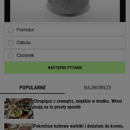
Pomidor
Cebula
Czosnek
NASTĘPNE PYTANIE
POPULARNE
NAJNOWSZE
Chrupiące z zewnątrz, miękkie w środku. Włosi
mają na to prosty sposób
Pokroiłam kultowe wafelki i dodałam do kremu.