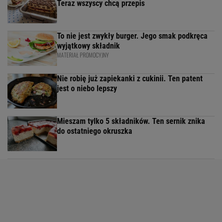
Teraz wszyscy chcą przepis
To nie jest zwykły burger. Jego smak podkręca
wyjątkowy składnik
MATERIAŁ PROMOCYJNY
Nie robię już zapiekanki z cukinii. Ten patent
jest o niebo lepszy
Mieszam tylko 5 składników. Ten sernik znika
do ostatniego okruszka