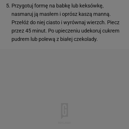
Przygotuj formę na babkę lub keksówkę,
nasmaruj ją masłem i oprósz kaszą manną.
Przełóż do niej ciasto i wyrównaj wierzch. Piecz
przez 45 minut. Po upieczeniu udekoruj cukrem
pudrem lub polewą z białej czekolady.