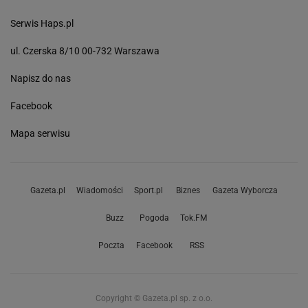
Serwis Haps.pl
ul. Czerska 8/10 00-732 Warszawa
Napisz do nas
Facebook
Mapa serwisu
Gazeta.pl
Wiadomości
Sport.pl
Biznes
Gazeta Wyborcza
Buzz
Pogoda
Tok.FM
Poczta
Facebook
RSS
Copyright © Gazeta.pl sp. z o.o.