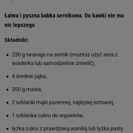
Łatwa i pyszna babka sernikowa. Do kawki nie ma
nic lepszego
Składniki:
250 g twarogu na sernik (możesz użyć sera z
wiaderka lub samodzielnie zmielić),
4 średnie jajka,
200 g masła,
2 szklanki mąki pszennej, najlepiej tortowej,
1 szklanka cukru do wypieków,
łyżka cukru z prawdziwą wanilią lub łyżka pasty