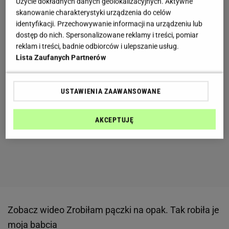
Użycie dokładnych danych geolokalizacyjnych. Aktywne
skanowanie charakterystyki urządzenia do celów
identyfikacji. Przechowywanie informacji na urządzeniu lub
dostęp do nich. Spersonalizowane reklamy i treści, pomiar
reklam i treści, badnie odbiorców i ulepszanie usług.
Lista Zaufanych Partnerów
USTAWIENIA ZAAWANSOWANE
AKCEPTUJĘ
Zobacz wideo
Zrobiłam pączki na opak. Tak robiła je
moja babcia