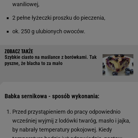
waniliowej,
2 pełne łyżeczki proszku do pieczenia,
ok. 250 g ulubionych owoców.
Szybkie ciasto na maślance z borówkami. Tak
pyszne, że blacha to za mało
Babka sernikowa - sposób wykonania:
Przed przystąpieniem do pracy odpowiednio
wcześniej wyjmij z lodówki twaróg, masło i jajka,
by nabrały temperatury pokojowej. Kiedy