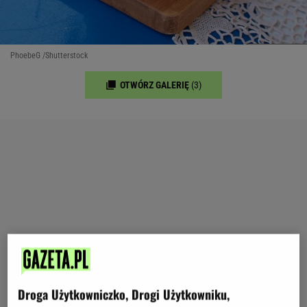
PhoebeG /Shutterstock
OTWÓRZ GALERIĘ
(3)
Droga Użytkowniczko, Drogi Użytkowniku,