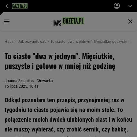
Haps
Jak przygotować
To ciasto "dwa w jednym". Mięciutkie, puszyste i go
To ciasto "dwa w jednym". Mięciutkie,
puszyste i gotowe w mniej niż godzinę
Joanna Szumilas - Głowacka
15 lipca 2025, 16:41
Odkąd poznałam ten przepis, przynajmniej raz w
tygodniu to ciasto pojawia się na moim stole. To
połączenie moich dwóch ulubionych ciast i w końcu
nie muszę wybierać, czy zrobić sernik, czy babkę.