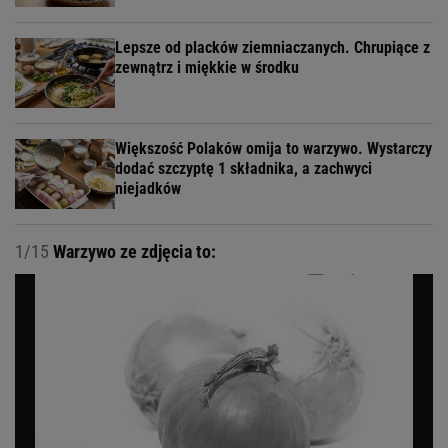
Lepsze od placków ziemniaczanych. Chrupiące z
zewnątrz i miękkie w środku
Większość Polaków omija to warzywo. Wystarczy
dodać szczyptę 1 składnika, a zachwyci
niejadków
1/15
Warzywo ze zdjęcia to: