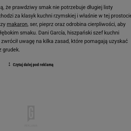
, że prawdziwy smak nie potrzebuje długiej listy
hodzi za klasyk kuchni rzymskiej i właśnie w tej prostoci
czy
makaron
, ser, pieprz oraz odrobina cierpliwości, aby
ębokim smaku. Dani García, hiszpański szef kuchni
zwrócił uwagę na kilka zasad, które pomagają uzyskać
z grudek.