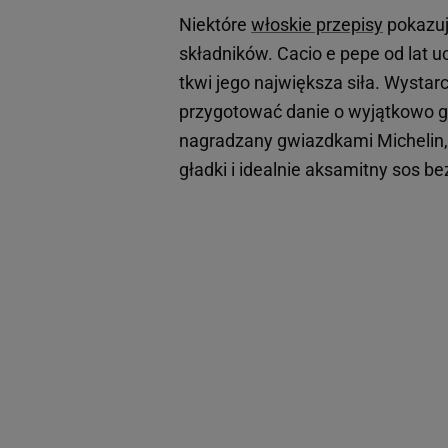
Niektóre
włoskie przepisy
pokazują
składników. Cacio e pepe od lat uc
tkwi jego największa siła. Wystar
przygotować danie o wyjątkowo gł
nagradzany gwiazdkami Michelin, 
gładki i idealnie aksamitny sos be