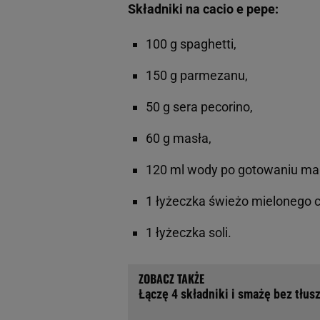
Składniki na cacio e pepe:
100 g spaghetti,
150 g parmezanu,
50 g sera pecorino,
60 g masła,
120 ml wody po gotowaniu ma
1 łyżeczka świeżo mielonego c
1 łyżeczka soli.
Łączę 4 składniki i smażę bez tłus