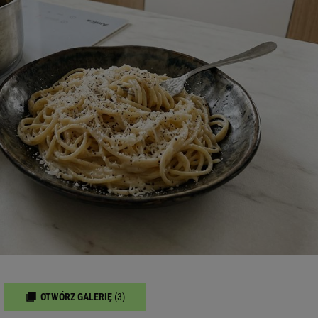
OTWÓRZ GALERIĘ
(3)