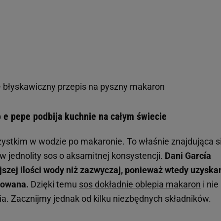
- błyskawiczny przepis na pyszny makaron
 e pepe podbija kuchnie na całym świecie
zystkim w wodzie po makaronie. To właśnie znajdująca s
w jednolity sos o aksamitnej konsystencji.
Dani García
jszej ilości wody niż zazwyczaj, ponieważ wtedy uzyska
trowana.
Dzięki temu
sos dokładnie oblepia makaron
i nie
a. Zacznijmy jednak od kilku niezbędnych składników.