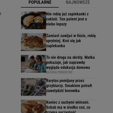
POPULARNE
NAJNOWSZE
e
Nie robię już zapiekanki z
cukinii. Ten patent jest o
niebo lepszy
Zamiast zawijać w liście, robię
sprytniej. Kroi się jak
zapiekanka
To nie droga na skróty. Matka
pokazuje, jak naprawdę
wygląda edukacja domowa
MATERIAŁ PROMOCYJNY
Rarytas pomijany przez
grzybiarzy. Smakiem potrafi
zawstydzić borowika
Koniec z suchymi wiórami.
Schab ma w środku coś, co
trzyma soczystość