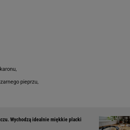
karonu,
zarnego pieprzu,
zczu. Wychodzą idealnie miękkie placki