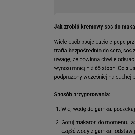
Jak zrobić kremowy sos do maka
Wiele osób psuje cacio e pepe pr
trafia bezpośrednio do sera, sos 
uwagę, że powinna chwilę odstać.
wynosi mniej niż 65 stopni Celsj
podprażony wcześniej na suchej p
Sposób przygotowania:
Wlej wodę do garnka, poczekaj a
Gotuj makaron do momentu, aż 
część wody z garnka i odstaw j