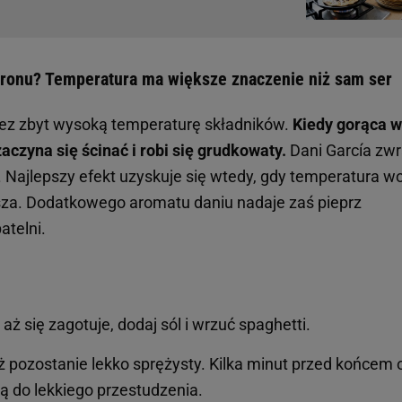
ronu? Temperatura ma większe znaczenie niż sam ser
zez zbyt wysoką temperaturę składników.
Kiedy gorąca 
zaczyna się ścinać i robi się grudkowaty.
Dani García zw
 Najlepszy efekt uzyskuje się wtedy, gdy temperatura w
usza. Dodatkowego aromatu daniu nadaje zaś pieprz
atelni.
ż się zagotuje, dodaj sól i wrzuć spaghetti.
pozostanie lekko sprężysty. Kilka minut przed końcem o
ą do lekkiego przestudzenia.