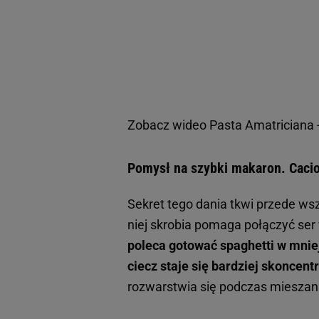
Zobacz wideo
Pasta Amatriciana 
Pomysł na szybki makaron. Cacio
Sekret tego dania tkwi przede ws
niej skrobia pomaga połączyć ser 
poleca gotować spaghetti w mnie
ciecz staje się bardziej skoncen
rozwarstwia się podczas mieszani