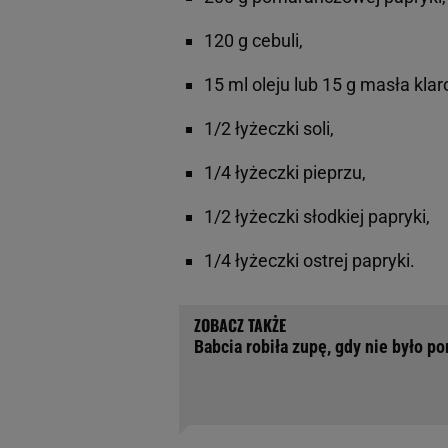
120 g cebuli,
15 ml oleju lub 15 g masła kla
1/2 łyżeczki soli,
1/4 łyżeczki pieprzu,
1/2 łyżeczki słodkiej papryki,
1/4 łyżeczki ostrej papryki.
Babcia robiła zupę, gdy nie było po