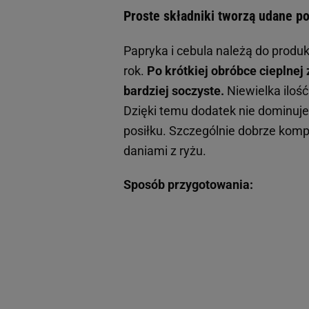
Proste składniki tworzą udane p
Papryka i cebula należą do produ
rok.
Po krótkiej obróbce cieplnej 
bardziej soczyste.
Niewielka iloś
Dzięki temu dodatek nie dominuje
posiłku. Szczególnie dobrze komp
daniami z ryżu.
Sposób przygotowania: