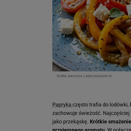
Grafika stworzona z wykorzystaniem AI
Papryka
często trafia do lodówki,
zachowuje świeżość. Najczęściej 
jako przekąskę.
Krótkie smażenie
przyjemnego aromatu.
W połączen