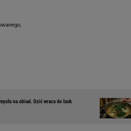
rowanego,
mysłu na obiad. Dziś wraca do łask