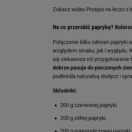
Zobacz wideo
Przepis na leczo z 
Na co przerobić paprykę? Kolor
Połączenie kilku odmian papryki s
względem smaku, jak i wyglądu. Ka
się ciekawsza niż przygotowanie 
dobrze pasuje do pieczonych zie
podkreśla naturalną słodycz i sp
Składniki:
200 g czerwonej papryki,
200 g żółtej papryki,
200 g pomarańczowej papryki,