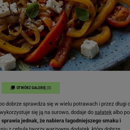
OTWÓRZ GALERIĘ
(3)
 bo dobrze sprawdza się w wielu potrawach i przez długi 
wykorzystuje się ją na surowo, dodaje do
sałatek
albo po
 sprawia jednak, że nabiera łagodniejszego smaku i
iu z cebulą tworzy warzywny dodatek, który dobrze