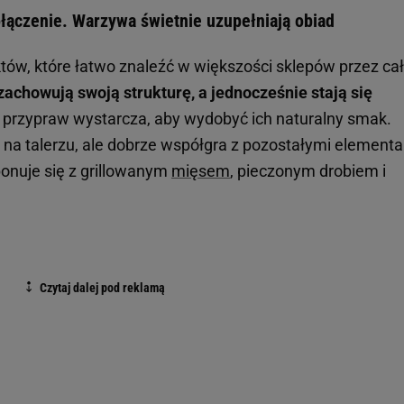
ołączenie. Warzywa świetnie uzupełniają obiad
któw, które łatwo znaleźć w większości sklepów przez ca
zachowują swoją strukturę, a jednocześnie stają się
ć przypraw wystarcza, aby wydobyć ich naturalny smak.
 na talerzu, ale dobrze współgra z pozostałymi element
onuje się z grillowanym
mięsem
, pieczonym drobiem i