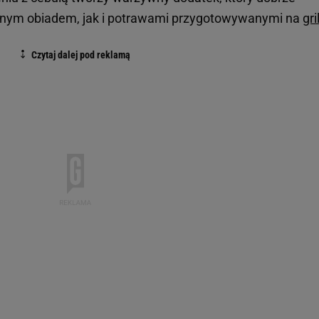
nnym obiadem, jak i potrawami przygotowywanymi na
gri