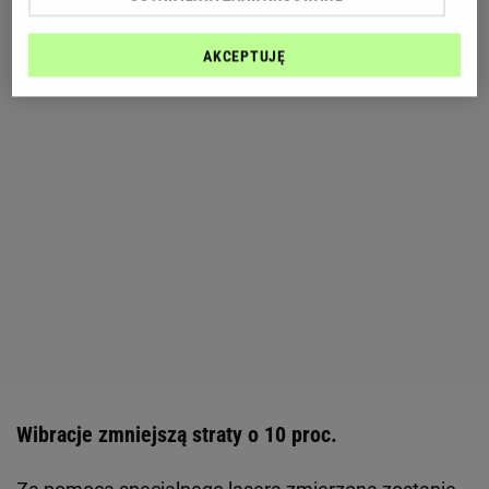
AKCEPTUJĘ
Wibracje zmniejszą straty o 10 proc.