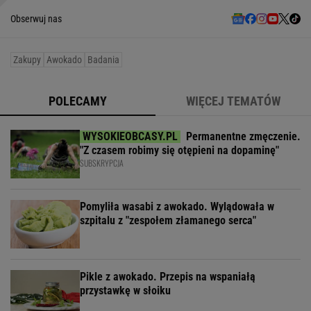
Obserwuj nas
Zakupy
Awokado
Badania
POLECAMY
WIĘCEJ TEMATÓW
Permanentne zmęczenie.
"Z czasem robimy się otępieni na dopaminę"
SUBSKRYPCJA
Pomyliła wasabi z awokado. Wylądowała w
szpitalu z "zespołem złamanego serca"
Pikle z awokado. Przepis na wspaniałą
przystawkę w słoiku