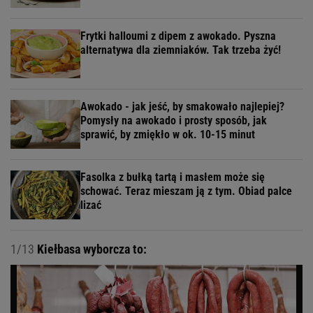
Frytki halloumi z dipem z awokado. Pyszna
alternatywa dla ziemniaków. Tak trzeba żyć!
Awokado - jak jeść, by smakowało najlepiej?
Pomysły na awokado i prosty sposób, jak
sprawić, by zmiękło w ok. 10-15 minut
Fasolka z bułką tartą i masłem może się
schować. Teraz mieszam ją z tym. Obiad palce
lizać
1/13
Kiełbasa wyborcza to: