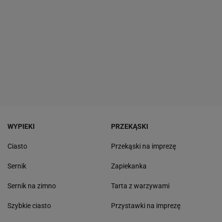
WYPIEKI
PRZEKĄSKI
Ciasto
Przekąski na imprezę
Sernik
Zapiekanka
Sernik na zimno
Tarta z warzywami
Szybkie ciasto
Przystawki na imprezę