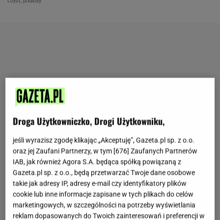
coyot, pixabay
Droga Użytkowniczko, Drogi Użytkowniku,
jeśli wyrazisz zgodę klikając „Akceptuję”, Gazeta.pl sp. z o.o.
oraz jej Zaufani Partnerzy, w tym [
676
] Zaufanych Partnerów
IAB, jak również Agora S.A. będąca spółką powiązaną z
Gazeta.pl sp. z o.o., będą przetwarzać Twoje dane osobowe
takie jak adresy IP, adresy e-mail czy identyfikatory plików
cookie lub inne informacje zapisane w tych plikach do celów
marketingowych, w szczególności na potrzeby wyświetlania
reklam dopasowanych do Twoich zainteresowań i preferencji w