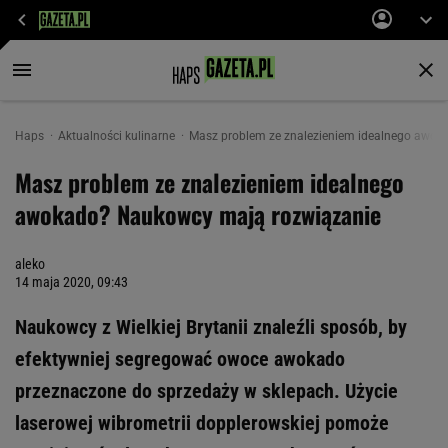
Haps
Aktualności kulinarne
Masz problem ze znalezieniem idealnego awo
Masz problem ze znalezieniem idealnego
awokado? Naukowcy mają rozwiązanie
aleko
14 maja 2020, 09:43
Naukowcy z Wielkiej Brytanii znaleźli sposób, by
efektywniej segregować owoce awokado
przeznaczone do sprzedaży w sklepach. Użycie
laserowej wibrometrii dopplerowskiej pomoże