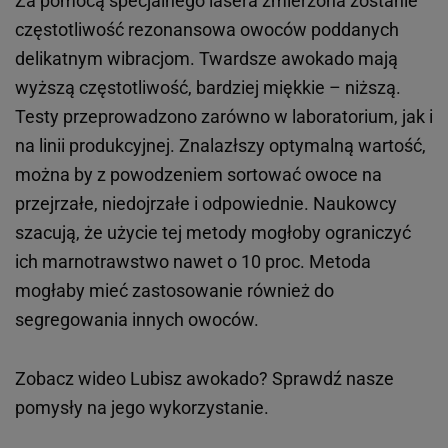
Za pomocą specjalnego lasera zmierzona zostanie
częstotliwość rezonansowa owoców poddanych
delikatnym wibracjom. Twardsze awokado mają
wyższą częstotliwość, bardziej miękkie – niższą.
Testy przeprowadzono zarówno w laboratorium, jak i
na linii produkcyjnej. Znalazłszy optymalną wartość,
można by z powodzeniem sortować owoce na
przejrzałe, niedojrzałe i odpowiednie. Naukowcy
szacują, że użycie tej metody mogłoby ograniczyć
ich marnotrawstwo nawet o 10 proc. Metoda
mogłaby mieć zastosowanie również do
segregowania innych owoców.
Zobacz wideo
Lubisz awokado? Sprawdź nasze
pomysły na jego wykorzystanie.