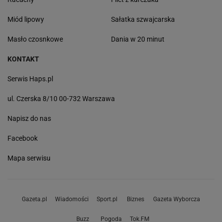
Miód lipowy
Sałatka szwajcarska
Masło czosnkowe
Dania w 20 minut
KONTAKT
Serwis Haps.pl
ul. Czerska 8/10 00-732 Warszawa
Napisz do nas
Facebook
Mapa serwisu
Gazeta.pl
Wiadomości
Sport.pl
Biznes
Gazeta Wyborcza
Buzz
Pogoda
Tok.FM