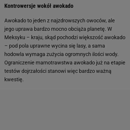
Kontrowersje wokół awokado
Awokado to jeden z najzdrowszych owoców, ale
jego uprawa bardzo mocno obciąża planetę. W
Meksyku – kraju, skąd pochodzi większość awokado
– pod pola uprawne wycina się lasy, a sama
hodowla wymaga zużycia ogromnych ilości wody.
Ograniczenie marnotrawstwa awokado już na etapie
testów dojrzałości stanowi więc bardzo ważną
kwestię.