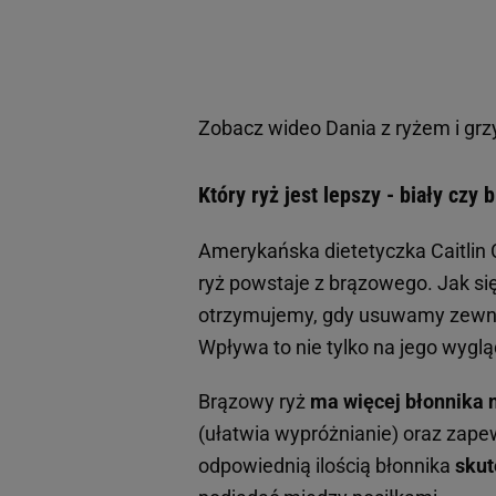
Zobacz wideo
Dania z ryżem i grz
Który ryż jest lepszy - biały czy
Amerykańska dietetyczka Caitlin
ryż powstaje z brązowego. Jak się
otrzymujemy, gdy usuwamy zewnęt
Wpływa to nie tylko na jego wyglą
Brązowy ryż
ma więcej błonnika n
(ułatwia wypróżnianie) oraz zapew
odpowiednią ilością błonnika
skut