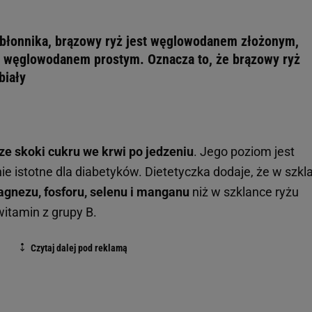
 błonnika, brązowy ryż jest węglowodanem złożonym,
st węglowodanem prostym. Oznacza to, że brązowy ryż
biały
ze skoki cukru we krwi po jedzeniu
. Jego poziom jest
lnie istotne dla diabetyków. Dietetyczka dodaje, że w szkl
agnezu, fosforu, selenu i manganu
niż w szklance ryżu
witamin z grupy B.