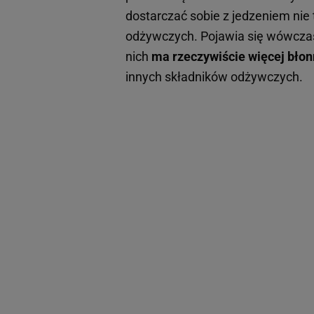
dostarczać sobie z jedzeniem nie 
odżywczych. Pojawia się wówczas p
nich
ma rzeczywiście więcej błonn
innych składników odżywczych.