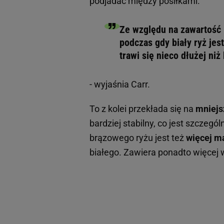
podjadać między posiłkami.
Ze względu na zawartość
podczas gdy biały ryż je
trawi się nieco dłużej niż 
- wyjaśnia Carr.
To z kolei przekłada się na
mniejs
bardziej stabilny, co jest szczegó
brązowego ryżu jest też
więcej m
białego. Zawiera ponadto więcej 