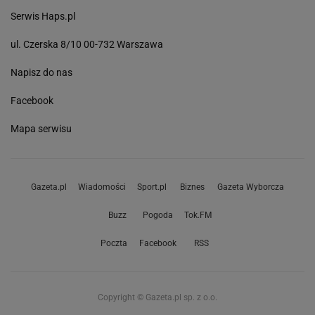
Serwis Haps.pl
ul. Czerska 8/10 00-732 Warszawa
Napisz do nas
Facebook
Mapa serwisu
Gazeta.pl
Wiadomości
Sport.pl
Biznes
Gazeta Wyborcza
Buzz
Pogoda
Tok.FM
Poczta
Facebook
RSS
Copyright © Gazeta.pl sp. z o.o.