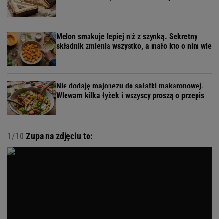
Melon smakuje lepiej niż z szynką. Sekretny
składnik zmienia wszystko, a mało kto o nim wie
Nie dodaję majonezu do sałatki makaronowej.
Wlewam kilka łyżek i wszyscy proszą o przepis
1/10
Zupa na zdjęciu to: