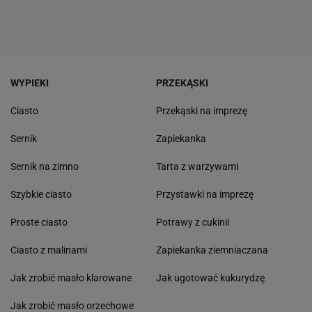
WYPIEKI
PRZEKĄSKI
Ciasto
Przekąski na imprezę
Sernik
Zapiekanka
Sernik na zimno
Tarta z warzywami
Szybkie ciasto
Przystawki na imprezę
Proste ciasto
Potrawy z cukinii
Ciasto z malinami
Zapiekanka ziemniaczana
Jak zrobić masło klarowane
Jak ugotować kukurydzę
Jak zrobić masło orzechowe