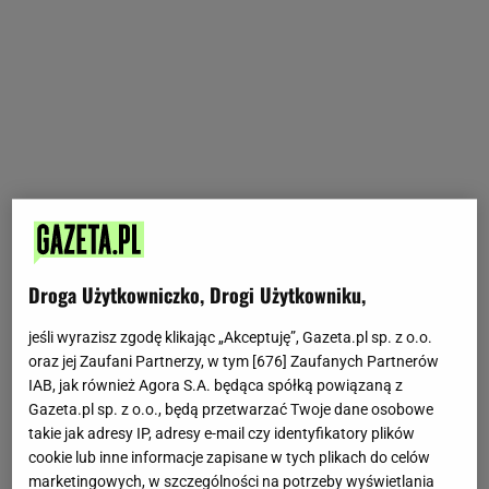
Droga Użytkowniczko, Drogi Użytkowniku,
jeśli wyrazisz zgodę klikając „Akceptuję”, Gazeta.pl sp. z o.o.
oraz jej Zaufani Partnerzy, w tym [
676
] Zaufanych Partnerów
IAB, jak również Agora S.A. będąca spółką powiązaną z
Gazeta.pl sp. z o.o., będą przetwarzać Twoje dane osobowe
takie jak adresy IP, adresy e-mail czy identyfikatory plików
cookie lub inne informacje zapisane w tych plikach do celów
marketingowych, w szczególności na potrzeby wyświetlania