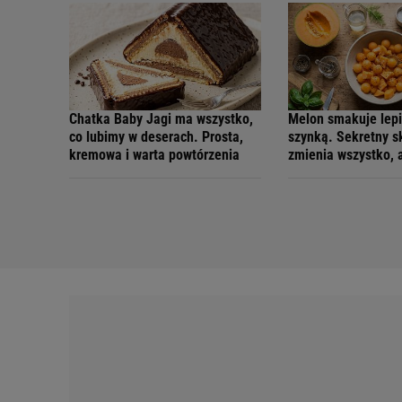
Chatka Baby Jagi ma wszystko,
Melon smakuje lepie
co lubimy w deserach. Prosta,
szynką. Sekretny s
kremowa i warta powtórzenia
zmienia wszystko, 
nim wie