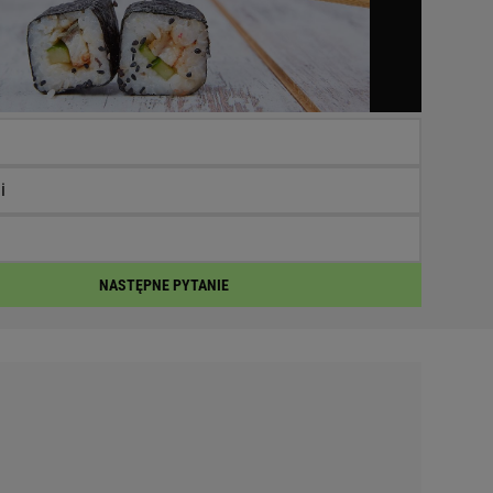
i
NASTĘPNE PYTANIE