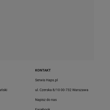
KONTAKT
Serwis Haps.pl
ański
ul. Czerska 8/10 00-732 Warszawa
Napisz do nas
Facebook