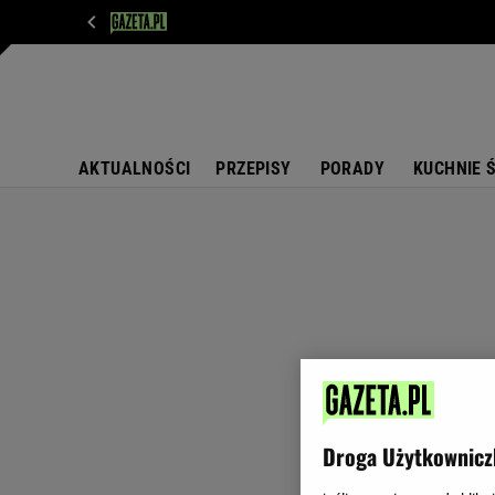
WIADOMOŚCI
NEXT
SPORT
PLOTEK
D
AKTUALNOŚCI
PRZEPISY
PORADY
KUCHNIE 
Droga Użytkownicz