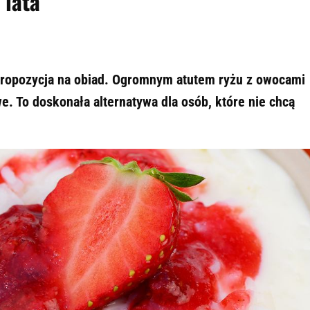
 lata
propozycja na obiad. Ogromnym atutem ryżu z owocami
we. To doskonała alternatywa dla osób, które nie chcą