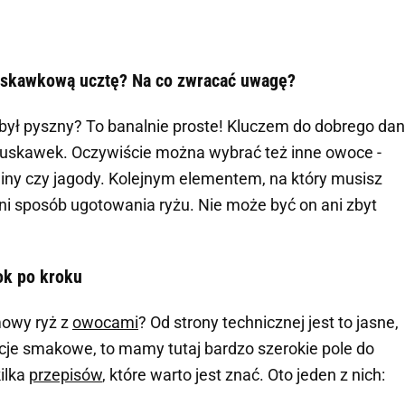
truskawkową ucztę? Na co zwracać uwagę?
y był pyszny? To banalnie proste! Kluczem do dobrego dan
truskawek. Oczywiście można wybrać też inne owoce -
iny czy jagody. Kolejnym elementem, na który musisz
ni sposób ugotowania ryżu. Nie może być on ani zbyt
ok po kroku
mowy ryż z
owocami
? Od strony technicznej jest to jasne,
cje smakowe, to mamy tutaj bardzo szerokie pole do
ilka
przepisów
, które warto jest znać. Oto jeden z nich: