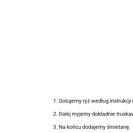
Gotujemy ryż według instrukcji
Dalej myjemy dokładnie truskaw
Na końcu dodajemy śmietanę.