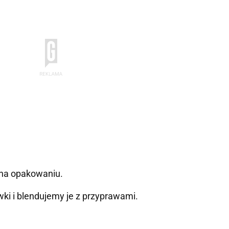
 na opakowaniu.
ki i blendujemy je z przyprawami.