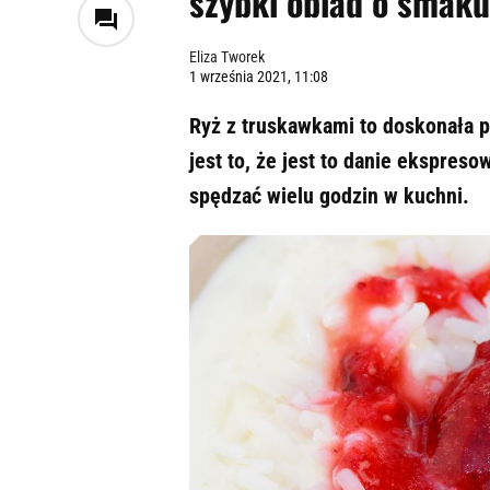
szybki obiad o smaku
Eliza Tworek
1 września 2021, 11:08
Ryż z truskawkami to doskonała 
jest to, że jest to danie ekspreso
spędzać wielu godzin w kuchni.