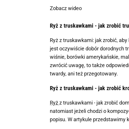
Zobacz wideo
Ryż z truskawkami - jak zrobić 
Ryż z truskawkami: jak zrobić, ab
jest oczywiście dobór dorodnych 
wiśnie, borówki amerykańskie, mal
zwrócić uwagę, to także odpowied
twardy, ani też przegotowany.
Ryż z truskawkami - jak zrobić kr
Ryż
z truskawkami - jak zrobić do
natomiast jeżeli chodzi o kompozy
popisu. W artykule przedstawimy k