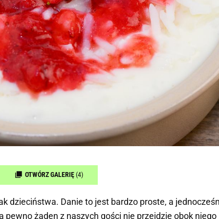
OTWÓRZ GALERIĘ
(4)
ak dzieciństwa. Danie to jest bardzo proste, a jednocześ
a pewno żaden z naszych gości nie przejdzie obok niego