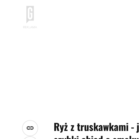
Ryż z truskawkami - j