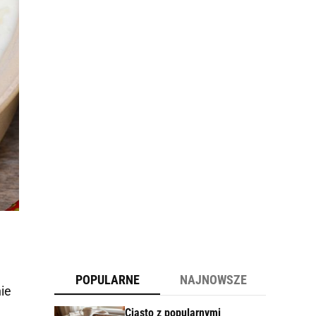
POPULARNE
NAJNOWSZE
nie
Ciasto z popularnymi