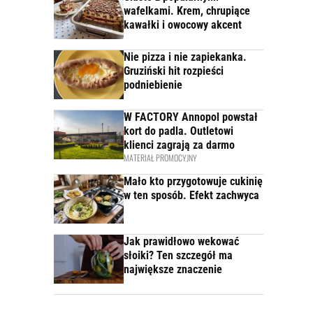
wafelkami. Krem, chrupiące
kawałki i owocowy akcent
Nie pizza i nie zapiekanka.
Gruziński hit rozpieści
podniebienie
W FACTORY Annopol powstał
kort do padla. Outletowi
klienci zagrają za darmo
MATERIAŁ PROMOCYJNY
Mało kto przygotowuje cukinię
w ten sposób. Efekt zachwyca
Jak prawidłowo wekować
słoiki? Ten szczegół ma
największe znaczenie