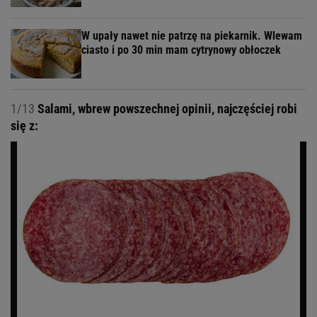
W upały nawet nie patrzę na piekarnik. Wlewam
ciasto i po 30 min mam cytrynowy obłoczek
1/13
Salami, wbrew powszechnej opinii, najczęściej robi
się z: