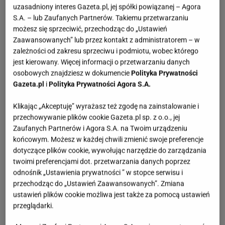
uzasadniony interes Gazeta.pl, jej spółki powiązanej – Agora
S.A. – lub Zaufanych Partnerów. Takiemu przetwarzaniu
możesz się sprzeciwić, przechodząc do „Ustawień
Zaawansowanych” lub przez kontakt z administratorem – w
zależności od zakresu sprzeciwu i podmiotu, wobec którego
jest kierowany. Więcej informacji o przetwarzaniu danych
osobowych znajdziesz w dokumencie
Polityka Prywatności
Gazeta.pl
i
Polityka Prywatności Agora S.A.
Klikając „Akceptuję” wyrażasz też zgodę na zainstalowanie i
przechowywanie plików cookie Gazeta.pl sp. z o.o., jej
Zaufanych Partnerów i Agora S.A. na Twoim urządzeniu
końcowym. Możesz w każdej chwili zmienić swoje preferencje
dotyczące plików cookie, wywołując narzędzie do zarządzania
twoimi preferencjami dot. przetwarzania danych poprzez
odnośnik „Ustawienia prywatności ” w stopce serwisu i
przechodząc do „Ustawień Zaawansowanych”. Zmiana
ustawień plików cookie możliwa jest także za pomocą ustawień
przeglądarki.