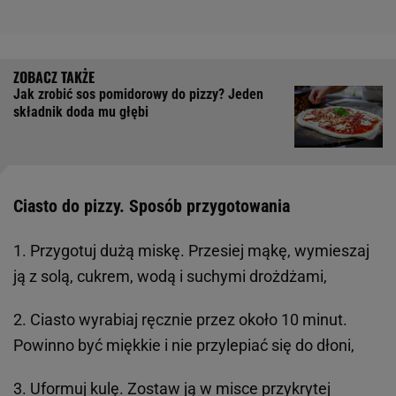
Jak zrobić sos pomidorowy do pizzy? Jeden
składnik doda mu głębi
Ciasto do pizzy. Sposób przygotowania
1. Przygotuj dużą miskę. Przesiej mąkę, wymieszaj
ją z solą, cukrem, wodą i suchymi drożdżami,
2. Ciasto wyrabiaj ręcznie przez około 10 minut.
Powinno być miękkie i nie przylepiać się do dłoni,
3. Uformuj kulę. Zostaw ją w misce przykrytej