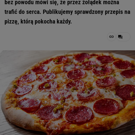
bez powodu mówi się, że przez żołądek można
trafić do serca. Publikujemy sprawdzony przepis na
pizzę, którą pokocha każdy.