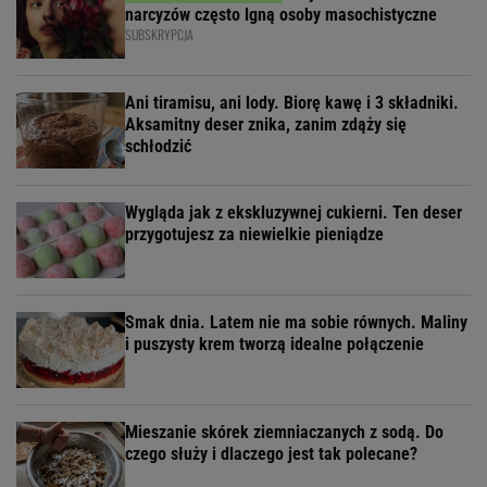
narcyzów często lgną osoby masochistyczne
SUBSKRYPCJA
Ani tiramisu, ani lody. Biorę kawę i 3 składniki.
Aksamitny deser znika, zanim zdąży się
schłodzić
Wygląda jak z ekskluzywnej cukierni. Ten deser
przygotujesz za niewielkie pieniądze
Smak dnia. Latem nie ma sobie równych. Maliny
i puszysty krem tworzą idealne połączenie
Mieszanie skórek ziemniaczanych z sodą. Do
czego służy i dlaczego jest tak polecane?