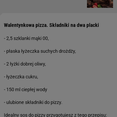
Walentynkowa pizza. Składniki na dwa placki
- 2,5 szklanki mąki 00,
- płaska łyżeczka suchych drożdży,
- 2 łyżki dobrej oliwy,
- łyżeczka cukru,
- 150 ml ciepłej wody
- ulubione składniki do pizzy.
Idealny sos do pizzy przygotujesz z tego przepisu: