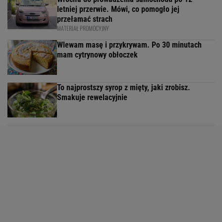
letniej przerwie. Mówi, co pomogło jej
przełamać strach
MATERIAŁ PROMOCYJNY
Wlewam masę i przykrywam. Po 30 minutach
mam cytrynowy obłoczek
To najprostszy syrop z mięty, jaki zrobisz.
Smakuje rewelacyjnie