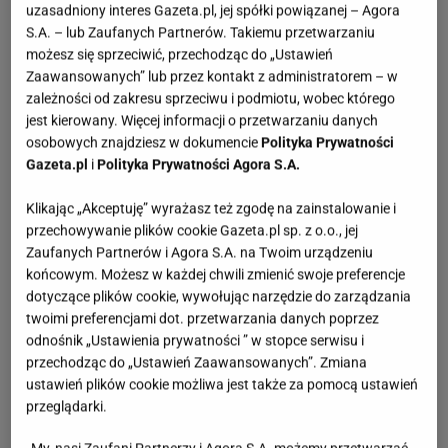
uzasadniony interes Gazeta.pl, jej spółki powiązanej – Agora
S.A. – lub Zaufanych Partnerów. Takiemu przetwarzaniu
możesz się sprzeciwić, przechodząc do „Ustawień
Zaawansowanych” lub przez kontakt z administratorem – w
zależności od zakresu sprzeciwu i podmiotu, wobec którego
jest kierowany. Więcej informacji o przetwarzaniu danych
osobowych znajdziesz w dokumencie
Polityka Prywatności
Gazeta.pl
i
Polityka Prywatności Agora S.A.
Klikając „Akceptuję” wyrażasz też zgodę na zainstalowanie i
przechowywanie plików cookie Gazeta.pl sp. z o.o., jej
Zaufanych Partnerów i Agora S.A. na Twoim urządzeniu
końcowym. Możesz w każdej chwili zmienić swoje preferencje
dotyczące plików cookie, wywołując narzędzie do zarządzania
twoimi preferencjami dot. przetwarzania danych poprzez
odnośnik „Ustawienia prywatności ” w stopce serwisu i
przechodząc do „Ustawień Zaawansowanych”. Zmiana
ustawień plików cookie możliwa jest także za pomocą ustawień
przeglądarki.