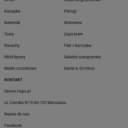
Kanapka
Pierogi
Naleśniki
Wołowina
Tosty
Zupa krem
Racuchy
Filet z kurczaka
Miód lipowy
Sałatka szwajcarska
Masło czosnkowe
Dania w 20 minut
KONTAKT
Serwis Haps.pl
ul. Czerska 8/10 00-732 Warszawa
Napisz do nas
Facebook