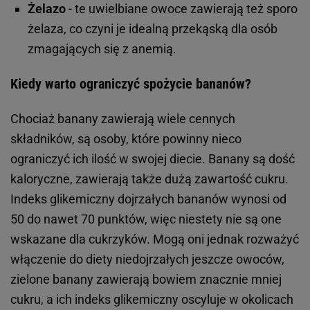
Żelazo
- te uwielbiane owoce zawierają też sporo
żelaza, co czyni je idealną przekąską dla osób
zmagających się z anemią.
Kiedy warto ograniczyć spożycie bananów?
Chociaż banany zawierają wiele cennych
składników, są osoby, które powinny nieco
ograniczyć ich ilość w swojej diecie. Banany są dość
kaloryczne, zawierają także dużą zawartość cukru.
Indeks glikemiczny dojrzałych bananów wynosi od
50 do nawet 70 punktów, więc niestety nie są one
wskazane dla cukrzyków. Mogą oni jednak rozważyć
włączenie do diety niedojrzałych jeszcze owoców,
zielone banany zawierają bowiem znacznie mniej
cukru, a ich indeks glikemiczny oscyluje w okolicach