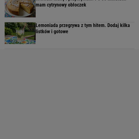
mam cytrynowy obłoczek
Lemoniada przegrywa z tym hitem. Dodaj kilka
listków i gotowe