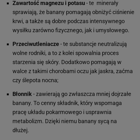
Zawartość magnezu i potasu
- te minerały
sprawiają, że banany pomagają obniżyć ciśnienie
krwi, a także są dobre podczas intensywnego
wysiłku zarówno fizycznego, jak i umysłowego.
Przeciwutleniacze
- te substancje neutralizują
wolne rodniki, a to z kolei spowalnia proces
starzenia się skóry. Dodatkowo pomagają w
walce z takimi chorobami oczu jak jaskra, zaćma
czy ślepota nocna;
Błonnik
- zawierają go zwłaszcza mniej dojrzałe
banany. To cenny składnik, który wspomaga
pracę układu pokarmowego i usprawnia
metabolizm. Dzięki niemu banany sycą na
dłużej.