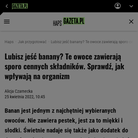
Haps
Jak przygotować
Lubisz jeść banany? Te owoce zawierają sporo cenn
Lubisz jeść banany? Te owoce zawierają
sporo cennych składników. Sprawdź, jak
wpływają na organizm
Alicja Czarnecka
25 kwietnia 2022, 10:45
Banan jest jednym z najchętniej wybieranych
owoców. Nie zawiera pestek, jest za to miękki i
słodki. Świetnie nadaje się także jako dodatek do