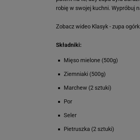
robię w swojej kuchni. Wypróbuj n
Zobacz wideo
Klasyk - zupa ogór
Składniki:
Mięso mielone (500g)
Ziemniaki (500g)
Marchew (2 sztuki)
Por
Seler
Pietruszka (2 sztuki)