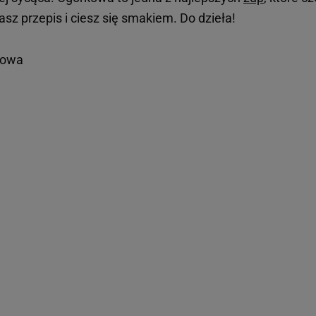
asz przepis i ciesz się smakiem. Do dzieła!
kowa