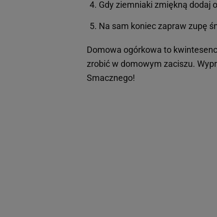
Gdy ziemniaki zmiękną dodaj o
Na sam koniec zapraw zupę ś
Domowa ogórkowa to kwintesen
zrobić w domowym zaciszu. Wypró
Smacznego!