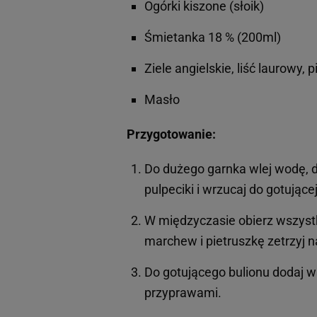
Ogórki kiszone (słoik)
Śmietanka 18 % (200ml)
Ziele angielskie, liść laurowy, p
Masło
Przygotowanie:
Do dużego garnka wlej wodę, do
pulpeciki i wrzucaj do gotujące
W międzyczasie obierz wszystki
marchew i pietruszkę zetrzyj n
Do gotującego bulionu dodaj 
przyprawami.