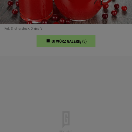
Fot. Shutterstock, Olyina V
OTWÓRZ GALERIĘ
(3)