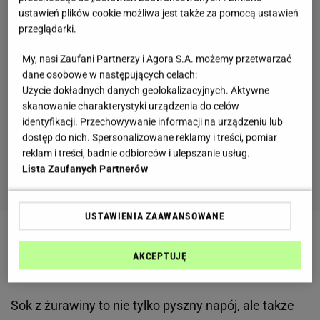
ustawień plików cookie możliwa jest także za pomocą ustawień
przeglądarki.
My, nasi Zaufani Partnerzy i Agora S.A. możemy przetwarzać
dane osobowe w następujących celach:
Użycie dokładnych danych geolokalizacyjnych. Aktywne
skanowanie charakterystyki urządzenia do celów
identyfikacji. Przechowywanie informacji na urządzeniu lub
dostęp do nich. Spersonalizowane reklamy i treści, pomiar
reklam i treści, badnie odbiorców i ulepszanie usług.
Lista Zaufanych Partnerów
USTAWIENIA ZAAWANSOWANE
Zobacz wideo
W roli głównej: kurkuma. Z tym
AKCEPTUJĘ
napojem odporność wzrośnie
Sok z żurawiny to nie tylko pyszny napój, ale także