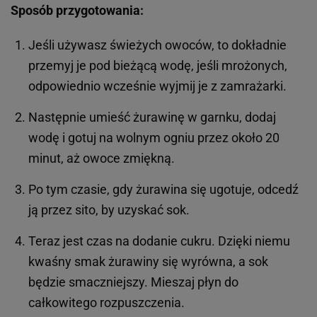
Sposób przygotowania:
Jeśli używasz świeżych owoców, to dokładnie
przemyj je pod bieżącą wodę, jeśli mrożonych,
odpowiednio wcześnie wyjmij je z zamrażarki.
Następnie umieść żurawinę w garnku, dodaj
wodę i gotuj na wolnym ogniu przez około 20
minut, aż owoce zmiękną.
Po tym czasie, gdy żurawina się ugotuje, odcedź
ją przez sito, by uzyskać sok.
Teraz jest czas na dodanie cukru. Dzięki niemu
kwaśny smak żurawiny się wyrówna, a sok
będzie smaczniejszy. Mieszaj płyn do
całkowitego rozpuszczenia.