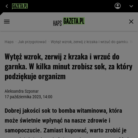
Haps
Jak przygotować
Wytęż wzrok, zerwij z krzaka i wrzuć do garnka. W ki
Wytęż wzrok, zerwij z krzaka i wrzuć do
garnka. W kilka minut zrobisz sok, za który
podziękuje organizm
Aleksandra Szponar
17 października 2023, 14:00
Dobrej jakości sok to bomba witaminowa, która
może świetnie wpłynąć na nasze zdrowie i
samopoczucie. Zamiast kupować, warto zrobić je