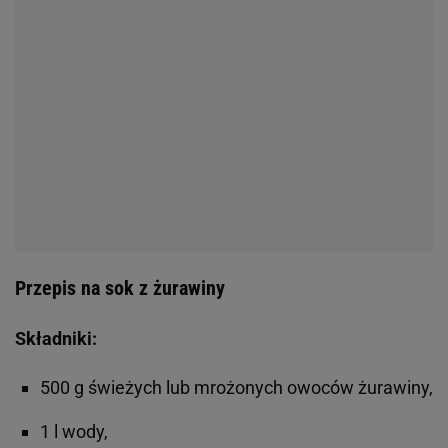
Przepis na sok z żurawiny
Składniki:
500 g świeżych lub mrożonych owoców żurawiny,
1 l wody,