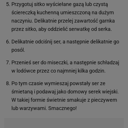
Przygotuj sitko wyściełane gazą lub czystą
ściereczką kuchenną umieszczoną na dużym
naczyniu. Delikatnie przelej zawartość garnka
przez sitko, aby oddzielić serwatkę od serka.
Delikatnie odciśnij ser, a następnie delikatnie go
posól.
Przenieś ser do miseczki, a następnie schładzaj
w lodówce przez co najmniej kilka godzin.
Po tym czasie wymieszaj powstały ser ze
śmietaną i podawaj jako domowy serek wiejski.
W takiej formie świetnie smakuje z pieczywem
lub warzywami. Smacznego!