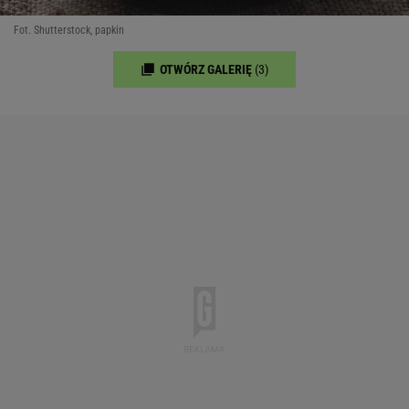
Fot. Shutterstock, papkin
OTWÓRZ GALERIĘ
(3)