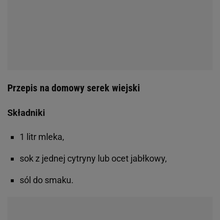
Przepis na domowy serek wiejski
Składniki
1 litr mleka,
sok z jednej cytryny lub ocet jabłkowy,
sól do smaku.