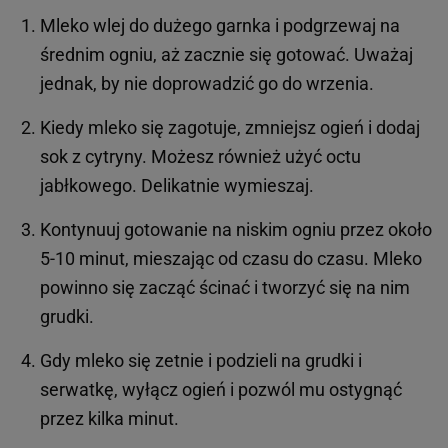
Mleko wlej do dużego garnka i podgrzewaj na
średnim ogniu, aż zacznie się gotować. Uważaj
jednak, by nie doprowadzić go do wrzenia.
Kiedy mleko się zagotuje, zmniejsz ogień i dodaj
sok z cytryny. Możesz również użyć octu
jabłkowego. Delikatnie wymieszaj.
Kontynuuj gotowanie na niskim ogniu przez około
5-10 minut, mieszając od czasu do czasu. Mleko
powinno się zacząć ścinać i tworzyć się na nim
grudki.
Gdy mleko się zetnie i podzieli na grudki i
serwatkę, wyłącz ogień i pozwól mu ostygnąć
przez kilka minut.