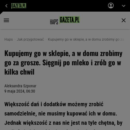
Haps
Jak przygotować
Kupujemy go w sklepie, a w domu zrobimy go za grosz
Kupujemy go w sklepie, a w domu zrobimy
go za grosze. Sięgnij po mleko i zrób go w
kilka chwil
Aleksandra Szponar
9 maja 2024, 06:30
Większość dań i dodatków możemy zrobić
samodzielnie, nie musimy kupować ich w domu.
Jednak większość z nas nie jest na tyle chętna, by