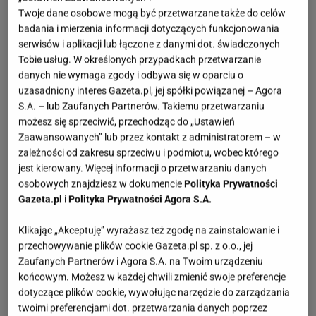
Twoje dane osobowe mogą być przetwarzane także do celów
badania i mierzenia informacji dotyczących funkcjonowania
serwisów i aplikacji lub łączone z danymi dot. świadczonych
Tobie usług. W określonych przypadkach przetwarzanie
danych nie wymaga zgody i odbywa się w oparciu o
uzasadniony interes Gazeta.pl, jej spółki powiązanej – Agora
S.A. – lub Zaufanych Partnerów. Takiemu przetwarzaniu
możesz się sprzeciwić, przechodząc do „Ustawień
Zaawansowanych” lub przez kontakt z administratorem – w
zależności od zakresu sprzeciwu i podmiotu, wobec którego
jest kierowany. Więcej informacji o przetwarzaniu danych
osobowych znajdziesz w dokumencie
Polityka Prywatności
Gazeta.pl
i
Polityka Prywatności Agora S.A.
Klikając „Akceptuję” wyrażasz też zgodę na zainstalowanie i
przechowywanie plików cookie Gazeta.pl sp. z o.o., jej
Zaufanych Partnerów i Agora S.A. na Twoim urządzeniu
końcowym. Możesz w każdej chwili zmienić swoje preferencje
dotyczące plików cookie, wywołując narzędzie do zarządzania
twoimi preferencjami dot. przetwarzania danych poprzez