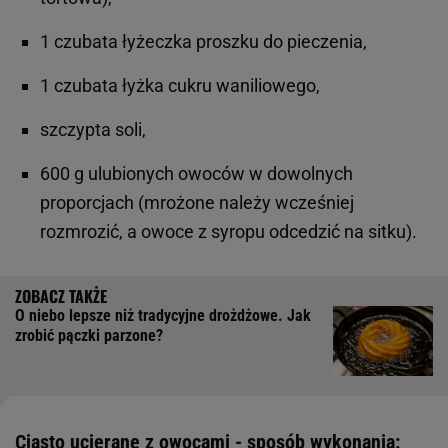
1 czubata łyżeczka proszku do pieczenia,
1 czubata łyżka cukru waniliowego,
szczypta soli,
600 g ulubionych owoców w dowolnych
proporcjach (mrożone należy wcześniej
rozmrozić, a owoce z syropu odcedzić na sitku).
O niebo lepsze niż tradycyjne drożdżowe. Jak
zrobić pączki parzone?
Ciasto ucierane z owocami - sposób wykonania: