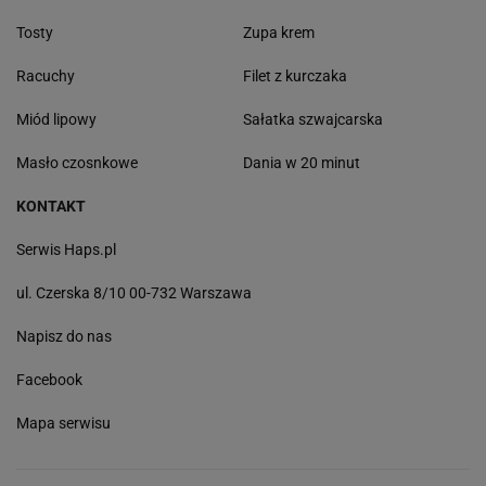
Tosty
Zupa krem
Racuchy
Filet z kurczaka
Miód lipowy
Sałatka szwajcarska
Masło czosnkowe
Dania w 20 minut
KONTAKT
Serwis Haps.pl
ul. Czerska 8/10 00-732 Warszawa
Napisz do nas
Facebook
Mapa serwisu