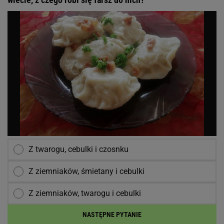
Z twarogu, cebulki i czosnku
Z ziemniaków, śmietany i cebulki
Z ziemniaków, twarogu i cebulki
NASTĘPNE PYTANIE