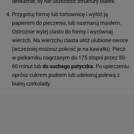
delikatnie, by nie uszkodzić struktury białek.
Przygotuj formę lub tortownicę i wyłóż ją
papierem do pieczenia, lub nasmaruj masłem.
Ostrożnie wylej ciasto do formy i wyrównaj
wierzch. Na wierzchu ciasta ułóż ulubione owoce
(wcześniej możesz pokroić je na kawałki). Piecz
w piekarniku nagrzanym do 175 stopni przez 50-
60 minut lub
do
suchego patyczka
. Po upieczeniu
oprósz cukrem pudrem lub udekoruj polewą z
białej czekolady.