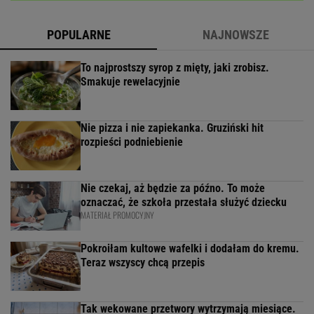
POPULARNE
NAJNOWSZE
To najprostszy syrop z mięty, jaki zrobisz.
Smakuje rewelacyjnie
Nie pizza i nie zapiekanka. Gruziński hit
rozpieści podniebienie
Nie czekaj, aż będzie za późno. To może
oznaczać, że szkoła przestała służyć dziecku
MATERIAŁ PROMOCYJNY
Pokroiłam kultowe wafelki i dodałam do kremu.
Teraz wszyscy chcą przepis
Tak wekowane przetwory wytrzymają miesiące.