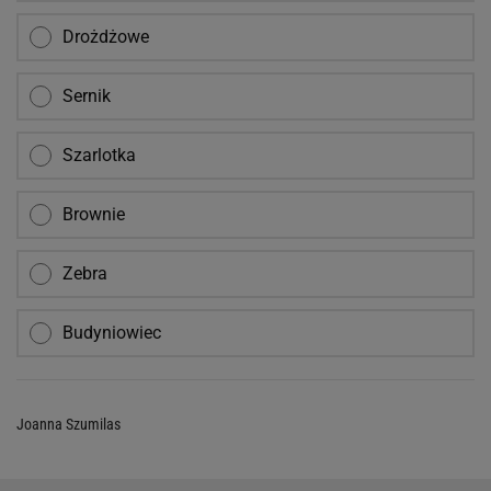
Drożdżowe
Sernik
Szarlotka
Brownie
Zebra
Budyniowiec
Joanna Szumilas