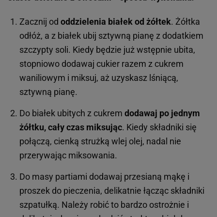
Zacznij od
oddzielenia białek od żółtek
. Żółtka
odłóż, a z białek ubij sztywną pianę z dodatkiem
szczypty soli. Kiedy będzie już wstępnie ubita,
stopniowo dodawaj cukier razem z cukrem
waniliowym i miksuj, aż uzyskasz lśniącą,
sztywną pianę.
Do białek ubitych z cukrem
dodawaj po jednym
żółtku, cały czas miksując
. Kiedy składniki się
połączą, cienką strużką wlej olej, nadal nie
przerywając miksowania.
Do masy partiami dodawaj przesianą mąkę i
proszek do pieczenia, delikatnie łącząc składniki
szpatułką. Należy robić to bardzo ostrożnie i