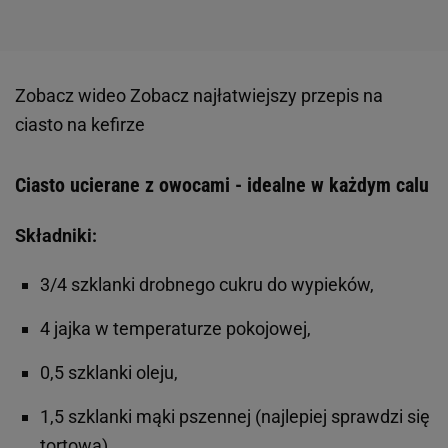
Zobacz wideo
Zobacz najłatwiejszy przepis na
ciasto na kefirze
Ciasto ucierane z owocami - idealne w każdym calu
Składniki:
3/4 szklanki drobnego cukru do wypieków,
4 jajka w temperaturze pokojowej,
0,5 szklanki oleju,
1,5 szklanki mąki pszennej (najlepiej sprawdzi się
tortowa),