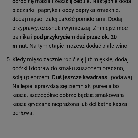
odrobinę masła i zeszklij cebulę. Następnie dodaj
pieczarki i paprykę i kiedy papryka zmięknie,
dodaj mięso i zalej całość pomidorami. Dodaj
przyprawy, czosnek i wymieszaj. Zmniejsz moc
palnika i
pod przykryciem duś przez ok. 20
minut.
Na tym etapie możesz dodać białe wino.
Kiedy mięso zacznie robić się już miękkie, dodaj
ogórki i dopraw do smaku suszonym oregano,
solą i pieprzem.
Duś jeszcze kwadrans
i podawaj.
Najlepiej sprawdzą się ziemniaki puree albo
kasza, szczególnie dobrze będzie smakowała
kasza gryczana nieprażona lub delikatna kasza
perłowa.