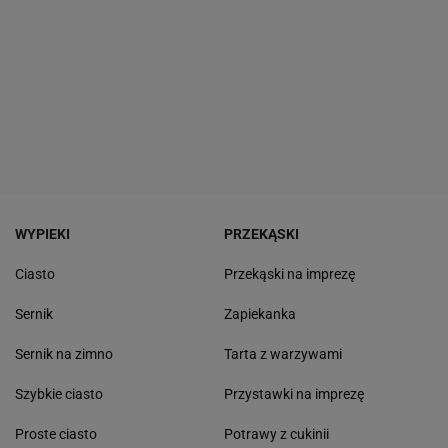
WYPIEKI
PRZEKĄSKI
Ciasto
Przekąski na imprezę
Sernik
Zapiekanka
Sernik na zimno
Tarta z warzywami
Szybkie ciasto
Przystawki na imprezę
Proste ciasto
Potrawy z cukinii