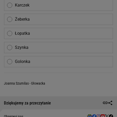
Karczek
Żeberka
Łopatka
Szynka
Golonka
Joanna Szumilas - Głowacka
Dziękujemy za przeczytanie
Obserwuj nas