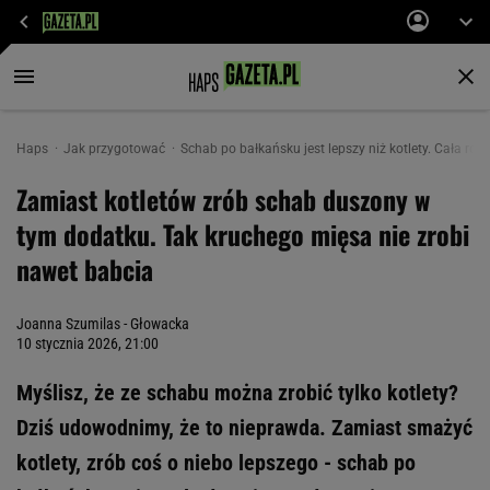
Haps
Jak przygotować
Schab po bałkańsku jest lepszy niż kotlety. Cała ro
Zamiast kotletów zrób schab duszony w
tym dodatku. Tak kruchego mięsa nie zrobi
nawet babcia
Joanna Szumilas - Głowacka
10 stycznia 2026, 21:00
Myślisz, że ze schabu można zrobić tylko kotlety?
Dziś udowodnimy, że to nieprawda. Zamiast smażyć
kotlety, zrób coś o niebo lepszego - schab po