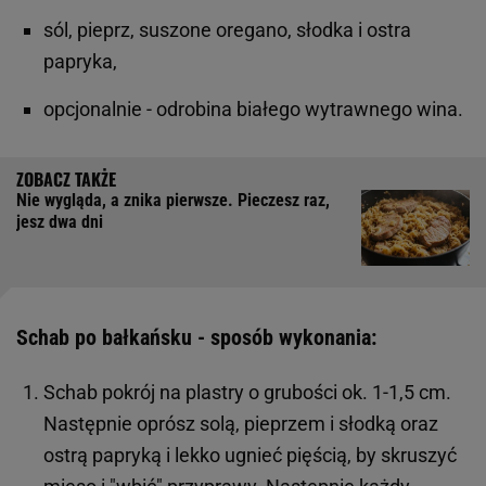
sól, pieprz, suszone oregano, słodka i ostra
papryka,
opcjonalnie - odrobina białego wytrawnego wina.
Nie wygląda, a znika pierwsze. Pieczesz raz,
jesz dwa dni
Schab po bałkańsku - sposób wykonania:
Schab pokrój na plastry o grubości ok. 1-1,5 cm.
Następnie oprósz solą, pieprzem i słodką oraz
ostrą papryką i lekko ugnieć pięścią, by skruszyć