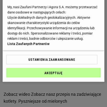
My, nasi Zaufani Partnerzy i Agora S.A. możemy przetwarzać
dane osobowe w następujących celach:
Użycie dokładnych danych geolokalizacyjnych. Aktywne
skanowanie charakterystyki urządzenia do celów
identyfikacji. Przechowywanie informacji na urządzeniu lub
dostęp do nich. Spersonalizowane reklamy i treści, pomiar
reklam i treści, badnie odbiorców i ulepszanie usług.
Lista Zaufanych Partnerów
USTAWIENIA ZAAWANSOWANE
AKCEPTUJĘ
Zobacz wideo
Zobacz nasz przepis na zadziwiające
kotlety. Pyszniejsze od mielonych