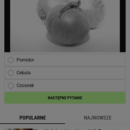
Pomidor
Cebula
Czosnek
NASTĘPNE PYTANIE
POPULARNE
NAJNOWSZE