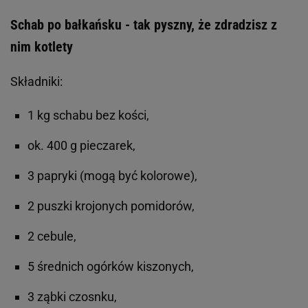
Schab po bałkańsku - tak pyszny, że zdradzisz z
nim kotlety
Składniki:
1 kg schabu bez kości,
ok. 400 g pieczarek,
3 papryki (mogą być kolorowe),
2 puszki krojonych pomidorów,
2 cebule,
5 średnich ogórków kiszonych,
3 ząbki czosnku,