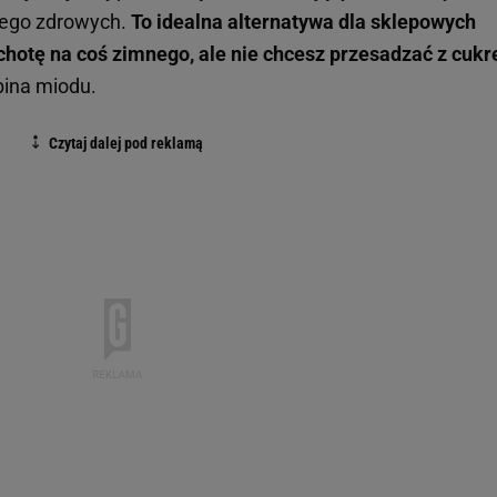
 tego zdrowych.
To idealna alternatywa dla sklepowych
chotę na coś zimnego, ale nie chcesz przesadzać z cuk
bina miodu.