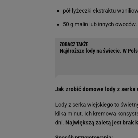
pół łyżeczki ekstraktu wanilio
50 g malin lub innych owoców.
Najdroższe lody na świecie. W Pols
Jak zrobić domowe lody z serka 
Lody z serka wiejskiego to świe
kilka minut. Ich kremowa konsyste
dni.
Największą zaletą jest brak
Sposób przygotowania: