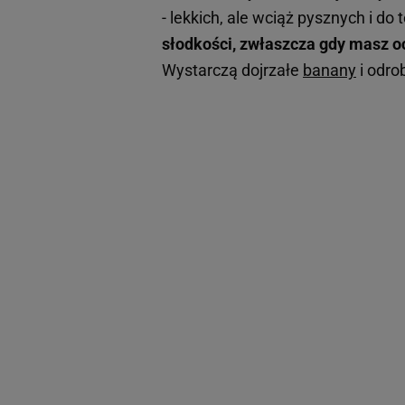
- lekkich, ale wciąż pysznych i do
słodkości, zwłaszcza gdy masz o
Wystarczą dojrzałe
banany
i odro