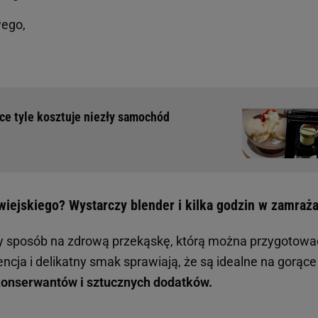
wego,
ce tyle kosztuje niezły samochód
wiejskiego? Wystarczy blender i kilka godzin w zamraż
tny sposób na zdrową przekąskę, którą można przygotowa
ncja i delikatny smak sprawiają, że są idealne na gorące
 konserwantów i sztucznych dodatków.