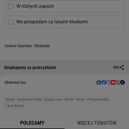
W różnych zupach
Nie przepadam za lanymi kluskami
Joanna Szumilas - Głowacka
Dziękujemy za przeczytanie
Obserwuj nas
Kluski
Kuchnia Polska
Kluski Lane
Rosół
News
Przepis Babci
Lane Kluski
POLECAMY
WIĘCEJ TEMATÓW