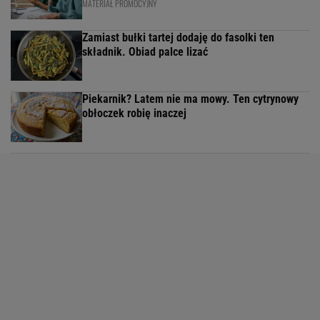
MATERIAŁ PROMOCYJNY
Zamiast bułki tartej dodaję do fasolki ten
składnik. Obiad palce lizać
Piekarnik? Latem nie ma mowy. Ten cytrynowy
obłoczek robię inaczej