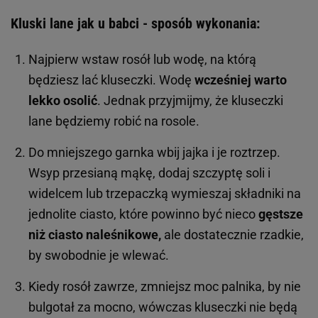
Kluski lane jak u babci - sposób wykonania:
Najpierw wstaw rosół lub wodę, na którą
będziesz lać kluseczki. Wodę
wcześniej warto
lekko osolić
. Jednak przyjmijmy, że kluseczki
lane będziemy robić na rosole.
Do mniejszego garnka wbij jajka i je roztrzep.
Wsyp przesianą mąkę, dodaj szczyptę soli i
widelcem lub trzepaczką wymieszaj składniki na
jednolite ciasto, które powinno być nieco
gęstsze
niż ciasto naleśnikowe,
ale dostatecznie rzadkie,
by swobodnie je wlewać.
Kiedy rosół zawrze, zmniejsz moc palnika, by nie
bulgotał za mocno, wówczas kluseczki nie będą