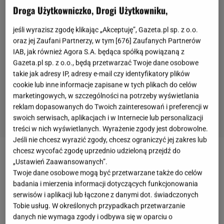
Droga Użytkowniczko, Drogi Użytkowniku,
jeśli wyrazisz zgodę klikając „Akceptuję”, Gazeta.pl sp. z o.o.
oraz jej Zaufani Partnerzy, w tym [
676
] Zaufanych Partnerów
IAB, jak również Agora S.A. będąca spółką powiązaną z
Gazeta.pl sp. z o.o., będą przetwarzać Twoje dane osobowe
takie jak adresy IP, adresy e-mail czy identyfikatory plików
cookie lub inne informacje zapisane w tych plikach do celów
marketingowych, w szczególności na potrzeby wyświetlania
reklam dopasowanych do Twoich zainteresowań i preferencji w
swoich serwisach, aplikacjach i w Internecie lub personalizacji
treści w nich wyświetlanych. Wyrażenie zgody jest dobrowolne.
Jeśli nie chcesz wyrazić zgody, chcesz ograniczyć jej zakres lub
chcesz wycofać zgodę uprzednio udzieloną przejdź do
Rosół z lanymi
kluskami
to zupełnie inny wymiar
„Ustawień Zaawansowanych”.
Twoje dane osobowe mogą być przetwarzane także do celów
smaku, a kluski lane na mleku to przysmak z
badania i mierzenia informacji dotyczących funkcjonowania
dzieciństwa wielu z nas. Te kluseczki są chyba
serwisów i aplikacji lub łączone z danymi dot. świadczonych
jednym z najbardziej uniwersalnych
przepisów
i
Tobie usług. W określonych przypadkach przetwarzanie
można podawać je na setki sposobów. Czy to w
danych nie wymaga zgody i odbywa się w oparciu o