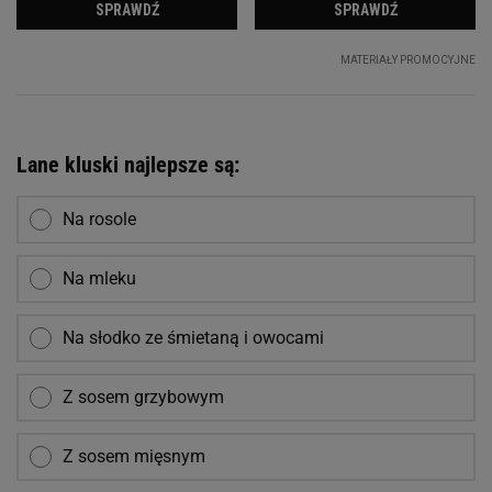
Lane kluski najlepsze są:
Na rosole
Na mleku
Na słodko ze śmietaną i owocami
Z sosem grzybowym
Z sosem mięsnym