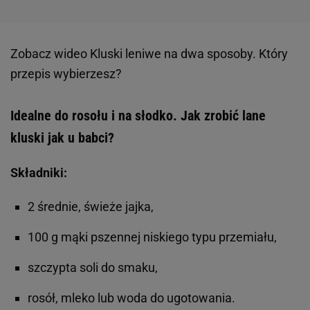
Zobacz wideo
Kluski leniwe na dwa sposoby. Który
przepis wybierzesz?
Idealne do rosołu i na słodko. Jak zrobić lane
kluski jak u babci?
Składniki:
2 średnie, świeże jajka,
100 g mąki pszennej niskiego typu przemiału,
szczypta soli do smaku,
rosół, mleko lub woda do ugotowania.