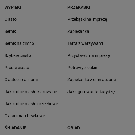
WYPIEKI
PRZEKĄSKI
Ciasto
Przekąski na imprezę
Sernik
Zapiekanka
Sernik na zimno
Tarta z warzywami
Szybkie ciasto
Przystawki na imprezę
Proste ciasto
Potrawy z cukinii
Ciasto z malinami
Zapiekanka ziemniaczana
Jak zrobić masło klarowane
Jak ugotować kukurydzę
Jak zrobić masło orzechowe
Ciasto marchewkowe
ŚNIADANIE
OBIAD