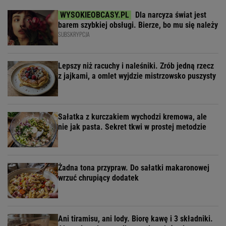
Dla narcyza świat jest
barem szybkiej obsługi. Bierze, bo mu się należy
SUBSKRYPCJA
Lepszy niż racuchy i naleśniki. Zrób jedną rzecz
z jajkami, a omlet wyjdzie mistrzowsko puszysty
Sałatka z kurczakiem wychodzi kremowa, ale
nie jak pasta. Sekret tkwi w prostej metodzie
Żadna tona przypraw. Do sałatki makaronowej
wrzuć chrupiący dodatek
Ani tiramisu, ani lody. Biorę kawę i 3 składniki.