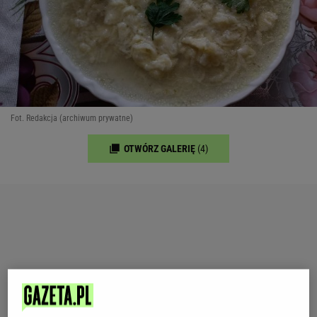
Fot. Redakcja (archiwum prywatne)
OTWÓRZ GALERIĘ
(4)