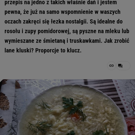
przepis na jedno z takich właśnie dań i jestem
pewna, że już na samo wspomnienie w waszych
oczach zakręci się łezka nostalgii. Są idealne do
rosołu i zupy pomidorowej, są pyszne na mleku lub
wymieszane ze śmietaną i truskawkami. Jak zrobić
lane kluski? Proporcje to klucz.