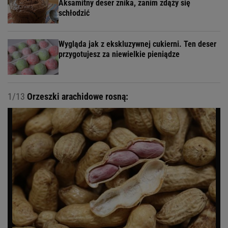
Aksamitny deser znika, zanim zdąży się
schłodzić
Wygląda jak z ekskluzywnej cukierni. Ten deser
przygotujesz za niewielkie pieniądze
1/13
Orzeszki arachidowe rosną: