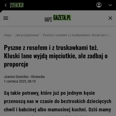
Haps
Jak przygotować
Pyszne z rosołem i z truskawkami. Kluski lane wyjdą 
Pyszne z rosołem i z truskawkami też.
Kluski lane wyjdą mięciutkie, ale zadbaj o
proporcje
Joanna Szumilas - Głowacka
1 czerwca 2025, 08:19
Są takie potrawy, które już po jednym kęsie
przenoszą nas w czasie do beztroskich dziecięcych
chwil i babcinej albo mamusinej kuchni. Dziś mamy