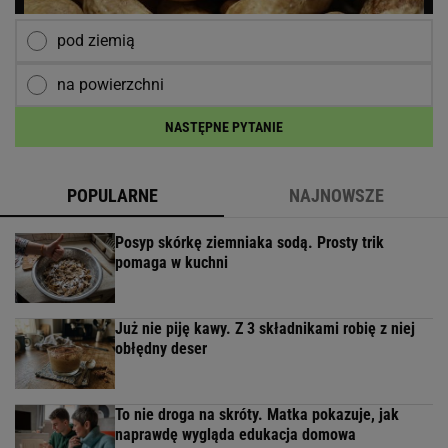
pod ziemią
na powierzchni
NASTĘPNE PYTANIE
POPULARNE
NAJNOWSZE
Posyp skórkę ziemniaka sodą. Prosty trik
pomaga w kuchni
Już nie piję kawy. Z 3 składnikami robię z niej
obłędny deser
To nie droga na skróty. Matka pokazuje, jak
naprawdę wygląda edukacja domowa