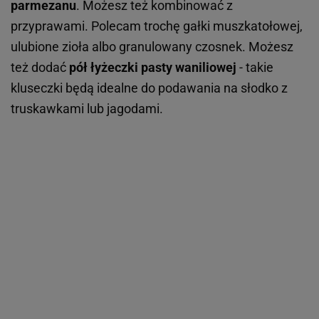
parmezanu
. Możesz też kombinować z
przyprawami. Polecam trochę gałki muszkatołowej,
ulubione zioła albo granulowany czosnek. Możesz
też dodać
pół łyżeczki pasty waniliowej
- takie
kluseczki będą idealne do podawania na słodko z
truskawkami lub jagodami.