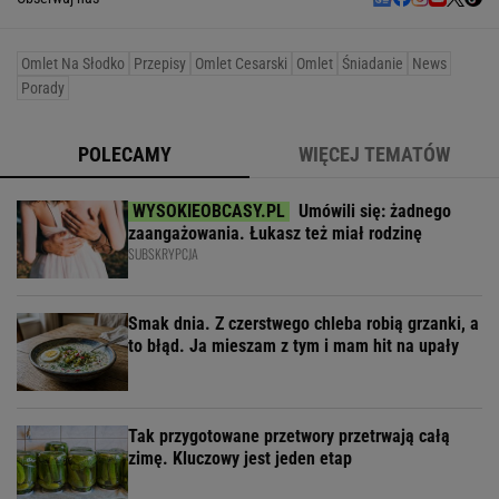
Omlet Na Słodko
Przepisy
Omlet Cesarski
Omlet
Śniadanie
News
Porady
POLECAMY
WIĘCEJ TEMATÓW
Umówili się: żadnego
zaangażowania. Łukasz też miał rodzinę
SUBSKRYPCJA
Smak dnia. Z czerstwego chleba robią grzanki, a
to błąd. Ja mieszam z tym i mam hit na upały
Tak przygotowane przetwory przetrwają całą
zimę. Kluczowy jest jeden etap