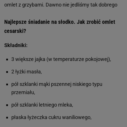
omlet z grzybami. Dawno nie jedliśmy tak dobrego
Najlepsze śniadanie na słodko. Jak zrobić omlet
cesarski?
Składniki:
3 większe jajka (w temperaturze pokojowej),
2 łyżki masła,
pół szklanki mąki pszennej niskiego typu
przemiału,
pół szklanki letniego mleka,
płaska łyżeczka cukru waniliowego,