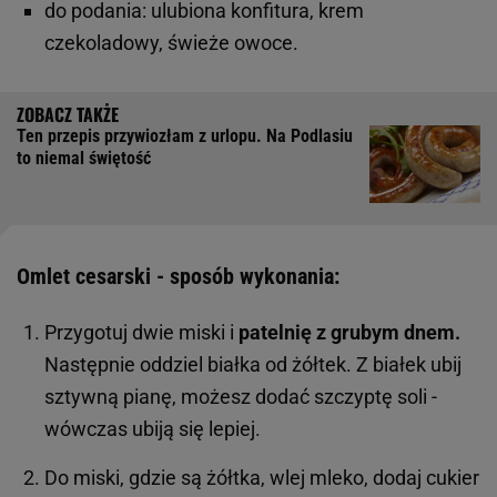
do podania: ulubiona konfitura, krem
czekoladowy, świeże owoce.
Ten przepis przywiozłam z urlopu. Na Podlasiu
to niemal świętość
Omlet cesarski - sposób wykonania:
Przygotuj dwie miski i
patelnię z grubym dnem.
Następnie oddziel białka od żółtek. Z białek ubij
sztywną pianę, możesz dodać szczyptę soli -
wówczas ubiją się lepiej.
Do miski, gdzie są żółtka, wlej mleko, dodaj cukier