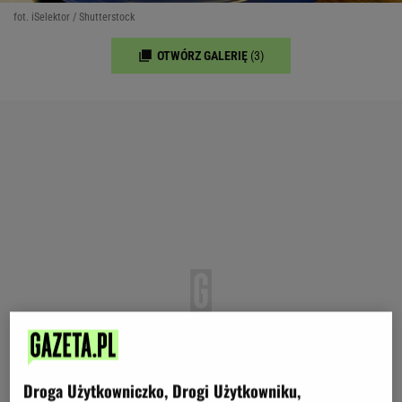
fot. iSelektor / Shutterstock
OTWÓRZ GALERIĘ
(3)
Droga Użytkowniczko, Drogi Użytkowniku,