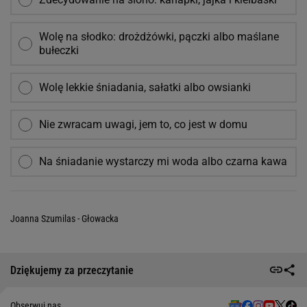
Wolę na słodko: drożdżówki, pączki albo maślane
bułeczki
Wolę lekkie śniadania, sałatki albo owsianki
Nie zwracam uwagi, jem to, co jest w domu
Na śniadanie wystarczy mi woda albo czarna kawa
Joanna Szumilas - Głowacka
Dziękujemy za przeczytanie
Obserwuj nas