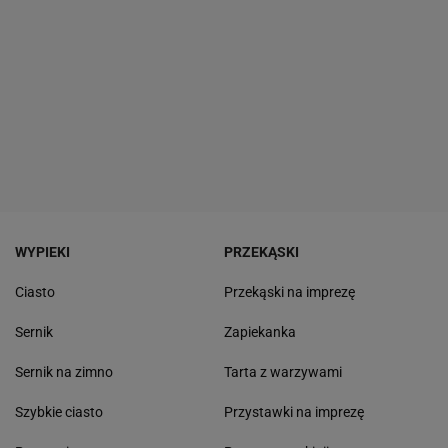
WYPIEKI
PRZEKĄSKI
Ciasto
Przekąski na imprezę
Sernik
Zapiekanka
Sernik na zimno
Tarta z warzywami
Szybkie ciasto
Przystawki na imprezę