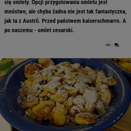
się omlety. Opcji przygotowania omletu jest
mnóstwo, ale chyba żadna nie jest tak fantastyczna,
jak ta z Austrii. Przed państwem kaiserschmarrn. A
po naszemu - omlet cesarski.