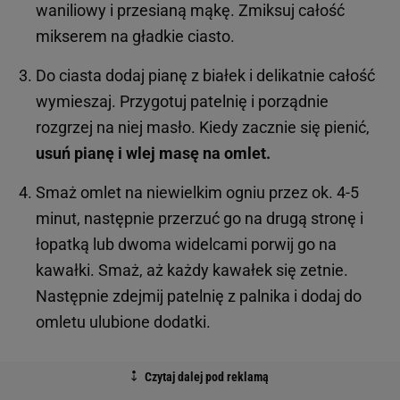
waniliowy i przesianą mąkę. Zmiksuj całość
mikserem na gładkie ciasto.
Do ciasta dodaj pianę z białek i delikatnie całość
wymieszaj. Przygotuj patelnię i porządnie
rozgrzej na niej masło. Kiedy zacznie się pienić,
usuń pianę i wlej masę na omlet.
Smaż omlet na niewielkim ogniu przez ok. 4-5
minut, następnie przerzuć go na drugą stronę i
łopatką lub dwoma widelcami porwij go na
kawałki. Smaż, aż każdy kawałek się zetnie.
Następnie zdejmij patelnię z palnika i dodaj do
omletu ulubione dodatki.