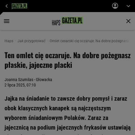
Haps
Jak przygotować
Omlet cesarski cię oczaruje. Na dobre pożegnasz płas
Ten omlet cię oczaruje. Na dobre pożegnasz
płaskie, jajeczne placki
Joanna Szumilas - Głowacka
2 lipca 2025, 07:10
Jajka na śniadanie to zawsze dobry pomysł i zaraz
obok klasycznych kanapek są najczęstszym
wyborem śniadaniowym Polaków. Zaraz za
jajecznicą na podium jajecznych frykasów ustawiają