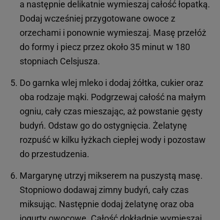
a następnie delikatnie wymieszaj całość łopatką.
Dodaj wcześniej przygotowane owoce z
orzechami i ponownie wymieszaj. Masę przełóż
do formy i piecz przez około 35 minut w 180
stopniach Celsjusza.
Do garnka wlej mleko i dodaj żółtka, cukier oraz
oba rodzaje mąki. Podgrzewaj całość na małym
ogniu, cały czas mieszając, aż powstanie gęsty
budyń. Odstaw go do ostygnięcia. Żelatynę
rozpuść w kilku łyżkach ciepłej wody i pozostaw
do przestudzenia.
Margarynę utrzyj mikserem na puszystą masę.
Stopniowo dodawaj zimny budyń, cały czas
miksując. Następnie dodaj żelatynę oraz oba
jogurty owocowe. Całość dokładnie wymieszaj