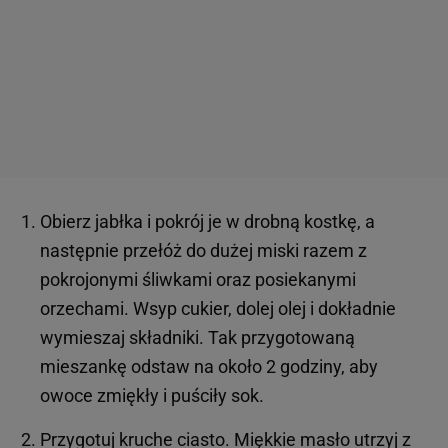
Obierz jabłka i pokrój je w drobną kostkę, a
następnie przełóż do dużej miski razem z
pokrojonymi śliwkami oraz posiekanymi
orzechami. Wsyp cukier, dolej olej i dokładnie
wymieszaj składniki. Tak przygotowaną
mieszankę odstaw na około 2 godziny, aby
owoce zmiękły i puściły sok.
Przygotuj kruche ciasto. Miękkie masło utrzyj z