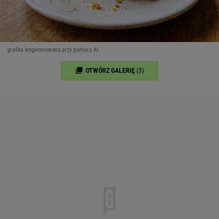
grafika wygenerowana przy pomocy AI
OTWÓRZ GALERIĘ
(3)