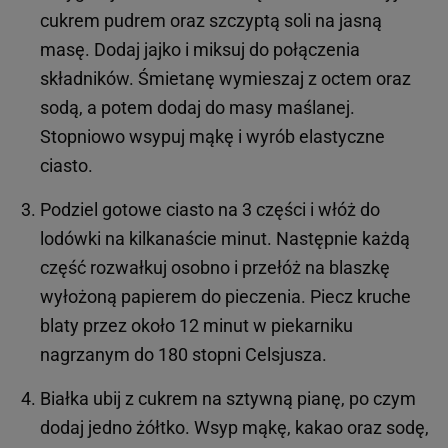
cukrem pudrem oraz szczyptą soli na jasną
masę. Dodaj jajko i miksuj do połączenia
składników. Śmietanę wymieszaj z octem oraz
sodą, a potem dodaj do masy maślanej.
Stopniowo wsypuj mąkę i wyrób elastyczne
ciasto.
Podziel gotowe ciasto na 3 części i włóż do
lodówki na kilkanaście minut. Następnie każdą
część rozwałkuj osobno i przełóż na blaszkę
wyłożoną papierem do pieczenia. Piecz kruche
blaty przez około 12 minut w piekarniku
nagrzanym do 180 stopni Celsjusza.
Białka ubij z cukrem na sztywną pianę, po czym
dodaj jedno żółtko. Wsyp mąkę, kakao oraz sodę,