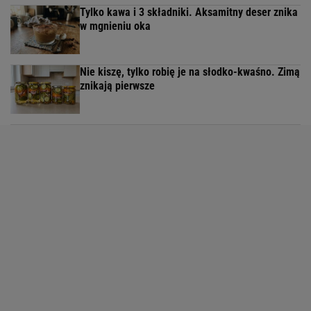
Tylko kawa i 3 składniki. Aksamitny deser znika
w mgnieniu oka
Nie kiszę, tylko robię je na słodko-kwaśno. Zimą
znikają pierwsze