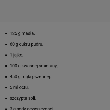
125 g masła,
60 g cukru pudru,
1 jajko,
100 g kwaśnej śmietany,
450 g mąki pszennej,
5 ml octu,
szczypta soli,
3 g sody oczyszczonej.