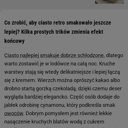
Co zrobić, aby ciasto retro smakowało jeszcze
lepiej? Kilka prostych trików zmienia efekt
końcowy
Ciasto najlepiej smakuje dobrze schłodzone
, dlatego
warto zostawić je w lodówce na całą noc. Kruche
warstwy stają się wtedy delikatniejsze i lepiej łączą
się z kremem. Wierzch można oprószyć kakao albo
drobno startą gorzką czekoladą, dzięki czemu deser
wygląda bardziej elegancko. Część osób dodaje do
jabłek odrobinę cynamonu, który podkreśla smak
owoców
. Dobrym pomysłem jest również lekkie
nasączenie kruchych blatów wodą z cukrem