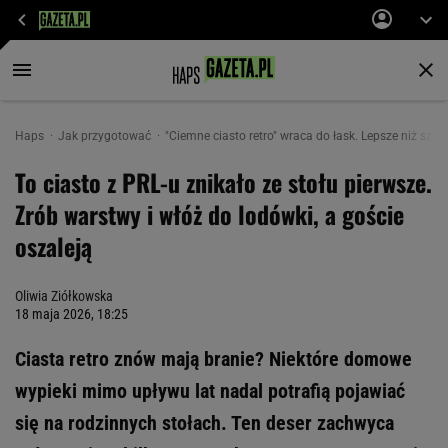
Haps
Jak przygotować
"Ciemne ciasto retro" wraca do łask. Lepsze niż szar
To ciasto z PRL-u znikało ze stołu pierwsze.
Zrób warstwy i włóż do lodówki, a goście
oszaleją
Oliwia Ziółkowska
18 maja 2026, 18:25
Ciasta retro znów mają branie? Niektóre domowe
wypieki mimo upływu lat nadal potrafią pojawiać
się na rodzinnych stołach. Ten deser zachwyca