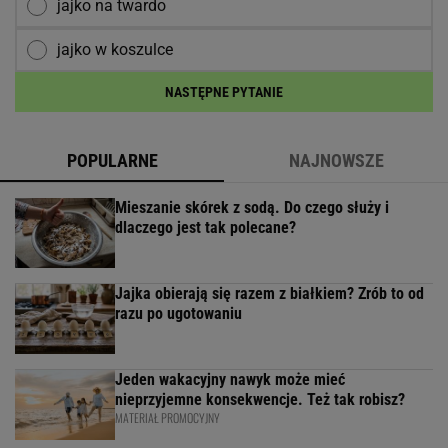
jajko na twardo
jajko w koszulce
NASTĘPNE PYTANIE
POPULARNE
NAJNOWSZE
Mieszanie skórek z sodą. Do czego służy i
dlaczego jest tak polecane?
Jajka obierają się razem z białkiem? Zrób to od
razu po ugotowaniu
Jeden wakacyjny nawyk może mieć
nieprzyjemne konsekwencje. Też tak robisz?
MATERIAŁ PROMOCYJNY