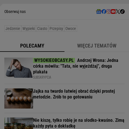
Obserwuj nas
Jedzenie
Wypieki
Ciasto
Przepisy
Owoce
POLECAMY
WIĘCEJ TEMATÓW
Andrzej Wrona: Jedna
córka mówiła: "Tata, nie wyjeżdżaj", druga
płakała
SUBSKRYPCJA
Jajka na twardo łatwiej obrać dzięki prostej
metodzie. Zrób to po gotowaniu
Nie kiszę, tylko robię je na słodko-kwaśno. Zimą
każdy pyta o dokładkę