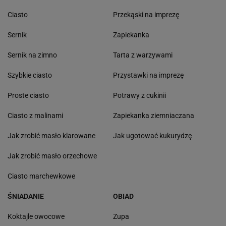
Ciasto
Przekąski na imprezę
Sernik
Zapiekanka
Sernik na zimno
Tarta z warzywami
Szybkie ciasto
Przystawki na imprezę
Proste ciasto
Potrawy z cukinii
Ciasto z malinami
Zapiekanka ziemniaczana
Jak zrobić masło klarowane
Jak ugotować kukurydzę
Jak zrobić masło orzechowe
Ciasto marchewkowe
ŚNIADANIE
OBIAD
Koktajle owocowe
Zupa