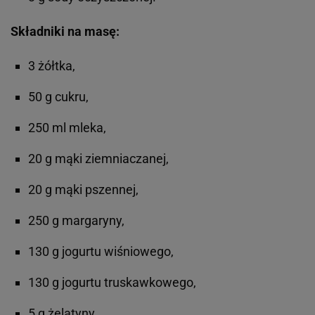
Składniki na masę:
3 żółtka,
50 g cukru,
250 ml mleka,
20 g mąki ziemniaczanej,
20 g mąki pszennej,
250 g margaryny,
130 g jogurtu wiśniowego,
130 g jogurtu truskawkowego,
5 g żelatyny.