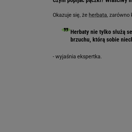
Okazuje się, że
herbata
, zarówno k
Herbaty nie tylko służą 
brzuchu, którą sobie nie
- wyjaśnia ekspertka.