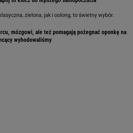
lasyczna, zielona, jak i oolong, to świetny wybór.
sercu, mózgowi, ale też pomagają pożegnać oponkę na
chcący wyhodowaliśmy