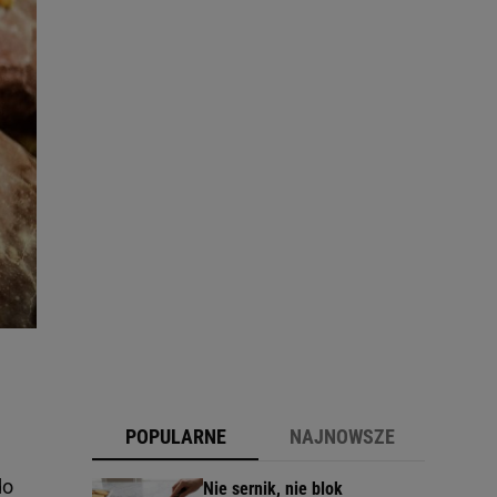
POPULARNE
NAJNOWSZE
do
Nie sernik, nie blok