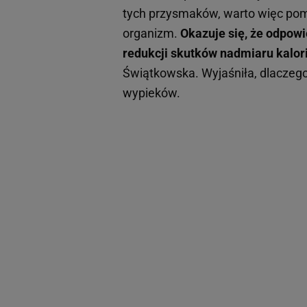
tych przysmaków, warto więc pomy
organizm.
Okazuje się, że odpow
redukcji skutków nadmiaru kalori
Świątkowska. Wyjaśniła, dlaczeg
wypieków.