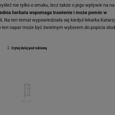
śleć nie tylko o smaku, lecz także o jego wpływie na na
iednia herbata wspomaga trawienie i może pomóc w
i.
Na ten temat wypowiedziała się kiedyś lekarka Katarz
o ten napar może być świetnym wyborem do popicia słod