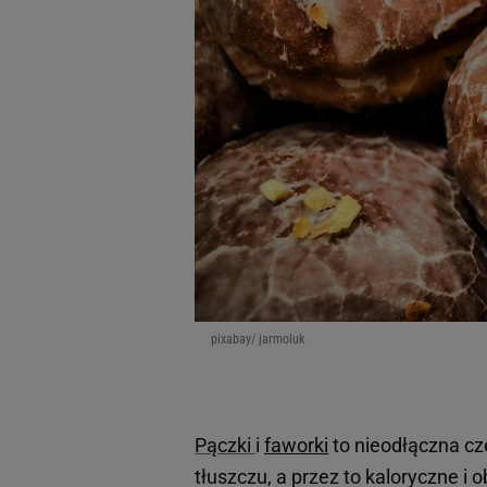
pixabay/ jarmoluk
Pączki
i
faworki
to nieodłączna cz
tłuszczu, a przez to kaloryczne i