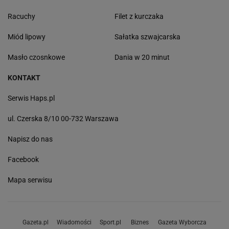
Racuchy
Filet z kurczaka
Miód lipowy
Sałatka szwajcarska
Masło czosnkowe
Dania w 20 minut
KONTAKT
Serwis Haps.pl
ul. Czerska 8/10 00-732 Warszawa
Napisz do nas
Facebook
Mapa serwisu
Gazeta.pl
Wiadomości
Sport.pl
Biznes
Gazeta Wyborcza