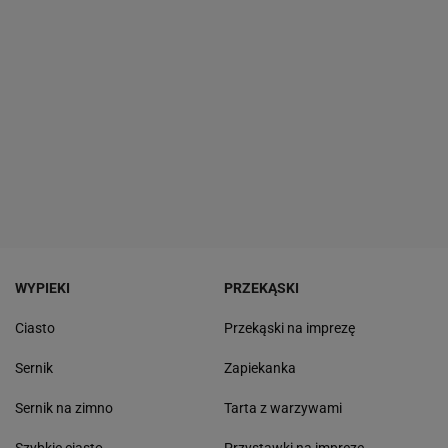
WYPIEKI
PRZEKĄSKI
Ciasto
Przekąski na imprezę
Sernik
Zapiekanka
Sernik na zimno
Tarta z warzywami