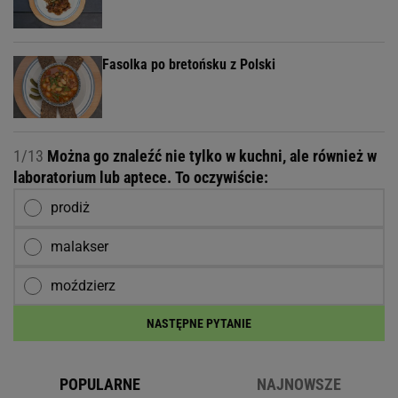
Fasolka po bretońsku z Polski
1/13
Można go znaleźć nie tylko w kuchni, ale również w
laboratorium lub aptece. To oczywiście:
prodiż
malakser
moździerz
NASTĘPNE PYTANIE
POPULARNE
NAJNOWSZE