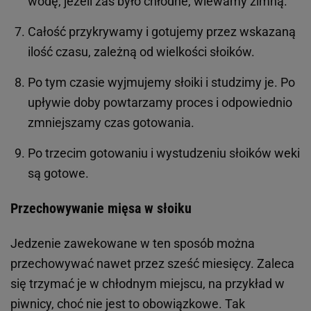
wodę, jeżeli zaś było chłodne, wlewamy zimną.
Całość przykrywamy i gotujemy przez wskazaną
ilość czasu, zależną od wielkości słoików.
Po tym czasie wyjmujemy słoiki i studzimy je. Po
upływie doby powtarzamy proces i odpowiednio
zmniejszamy czas gotowania.
Po trzecim gotowaniu i wystudzeniu słoików weki
są gotowe.
Przechowywanie mięsa w słoiku
Jedzenie zawekowane w ten sposób można
przechowywać nawet przez sześć miesięcy. Zaleca
się trzymać je w chłodnym miejscu, na przykład w
piwnicy, choć nie jest to obowiązkowe. Tak