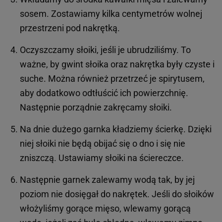
sosem. Zostawiamy kilka centymetrów wolnej
przestrzeni pod nakrętką.
Oczyszczamy słoiki, jeśli je ubrudziliśmy. To
ważne, by gwint słoika oraz nakrętka były czyste i
suche. Można również przetrzeć je spirytusem,
aby dodatkowo odtłuścić ich powierzchnię.
Następnie porządnie zakręcamy słoiki.
Na dnie dużego garnka kładziemy ścierkę. Dzięki
niej słoiki nie będą obijać się o dno i się nie
zniszczą. Ustawiamy słoiki na ściereczce.
Następnie garnek zalewamy wodą tak, by jej
poziom nie dosięgał do nakrętek. Jeśli do słoików
włożyliśmy gorące mięso, wlewamy gorącą