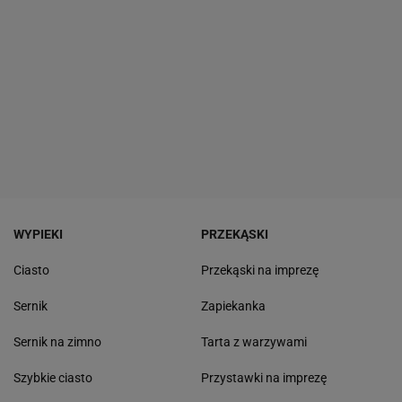
WYPIEKI
PRZEKĄSKI
Ciasto
Przekąski na imprezę
Sernik
Zapiekanka
Sernik na zimno
Tarta z warzywami
Szybkie ciasto
Przystawki na imprezę