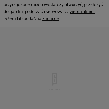
przyrządzone mięso wystarczy otworzyć, przełożyć
do garnka, podgrzać i serwować z
ziemniakami
,
ryżem lub podać na
kanapce
.