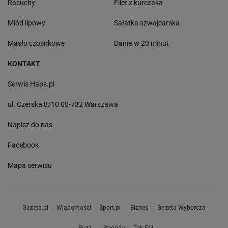
Racuchy
Filet z kurczaka
Miód lipowy
Sałatka szwajcarska
Masło czosnkowe
Dania w 20 minut
KONTAKT
Serwis Haps.pl
ul. Czerska 8/10 00-732 Warszawa
Napisz do nas
Facebook
Mapa serwisu
Gazeta.pl
Wiadomości
Sport.pl
Biznes
Gazeta Wyborcza