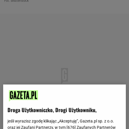
Fot. Shutterstock
Droga Użytkowniczko, Drogi Użytkowniku,
jeśli wyrazisz zgodę klikając „Akceptuję”, Gazeta.pl sp. z o.o.
oraz jej Zaufani Partnerzy, w tym [
676
] Zaufanych Partnerów