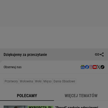
Dziękujemy za przeczytanie
Obserwuj nas
Przetwory
Wołowina
Weki
Mięso
Dania Obiadowe
POLECAMY
WIĘCEJ TEMATÓW
"Proud" szokuje odważnymi