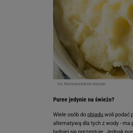
Fot. Shutterstock/Brent Hofacker
Puree jedynie na świeżo?
Wiele osób do
obiadu
woli podać p
alternatywą dla tych z wody - ma 
ładniej się prezentuje. Jednak p