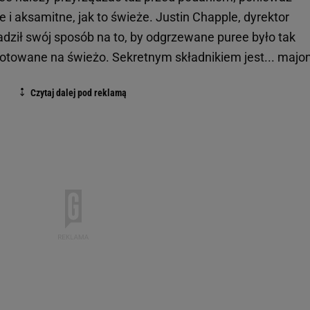
e i aksamitne, jak to świeże. Justin Chapple, dyrektor
dził swój sposób na to, by odgrzewane puree było tak
gotowane na świeżo. Sekretnym składnikiem jest... majo