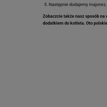
Następnie dodajemy majonez, s
Zobaczcie także nasz sposób na w
dodatkiem do kotleta. Oto polsk