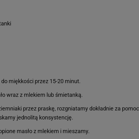
tanki
 do miękkości przez 15-20 minut.
o wraz z mlekiem lub śmietanką.
iemniaki przez praskę, rozgniatamy dokładnie za pomo
yskamy jednolitą konsystencję.
opione masło z mlekiem i mieszamy.