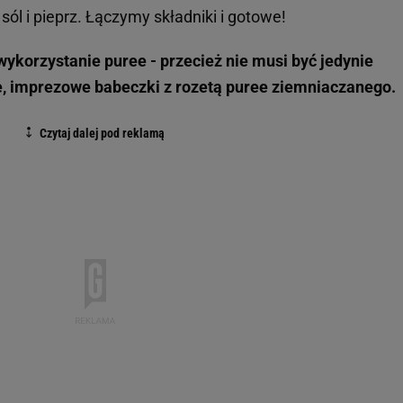
ól i pieprz. Łączymy składniki i gotowe!
ykorzystanie puree - przecież nie musi być jedynie
ie, imprezowe babeczki z rozetą puree ziemniaczanego.