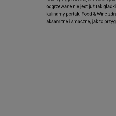
odgrzewane nie jest już tak gładki
kulinarny
portalu Food & Wine
zdra
aksamitne i smaczne, jak to przy