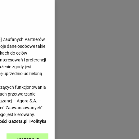
6
] Zaufanych Partnerów
woje dane osobowe takie
likach do celów
teresowań i preferencji
ażenie zgody jest
dę uprzednio udzieloną
yczących funkcjonowania
kach przetwarzanie
ązanej – Agora S.A. –
awień Zaawansowanych”
go jest kierowany.
ości Gazeta.pl
i
Polityka