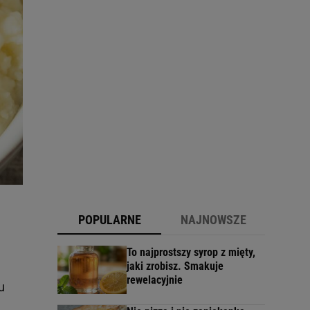
POPULARNE
NAJNOWSZE
To najprostszy syrop z mięty,
jaki zrobisz. Smakuje
rewelacyjnie
u