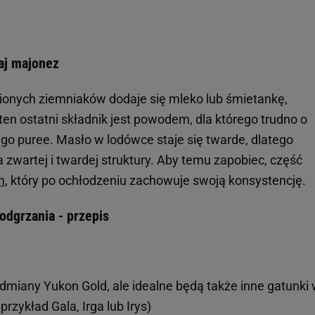
aj majonez
nionych ziemniaków dodaje się mleko lub śmietankę,
 ten ostatni składnik jest powodem, dla którego trudno o
o puree. Masło w lodówce staje się twarde, dlatego
zwartej i twardej struktury. Aby temu zapobiec, część
m
, który po ochłodzeniu zachowuje swoją konsystencję.
odgrzania - przepis
odmiany Yukon Gold, ale idealne będą także inne gatunki
przykład Gala, Irga lub Irys)