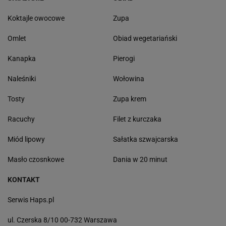
Koktajle owocowe
Zupa
Omlet
Obiad wegetariański
Kanapka
Pierogi
Naleśniki
Wołowina
Tosty
Zupa krem
Racuchy
Filet z kurczaka
Miód lipowy
Sałatka szwajcarska
Masło czosnkowe
Dania w 20 minut
KONTAKT
Serwis Haps.pl
ul. Czerska 8/10 00-732 Warszawa