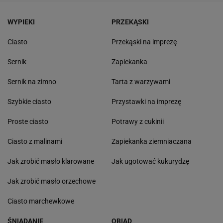
WYPIEKI
PRZEKĄSKI
Ciasto
Przekąski na imprezę
Sernik
Zapiekanka
Sernik na zimno
Tarta z warzywami
Szybkie ciasto
Przystawki na imprezę
Proste ciasto
Potrawy z cukinii
Ciasto z malinami
Zapiekanka ziemniaczana
Jak zrobić masło klarowane
Jak ugotować kukurydzę
Jak zrobić masło orzechowe
Ciasto marchewkowe
ŚNIADANIE
OBIAD