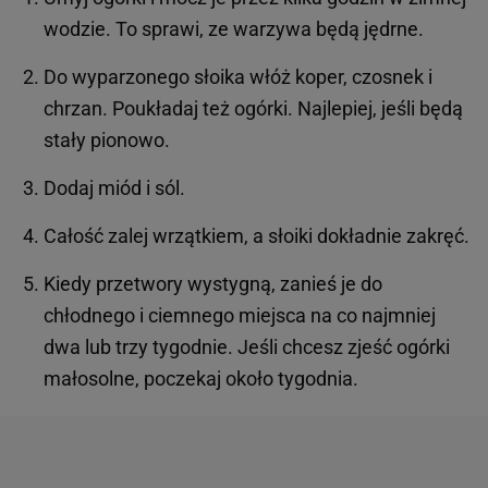
wodzie. To sprawi, ze warzywa będą jędrne.
Do wyparzonego słoika włóż koper, czosnek i
chrzan. Poukładaj też ogórki. Najlepiej, jeśli będą
stały pionowo.
Dodaj miód i sól.
Całość zalej wrzątkiem, a słoiki dokładnie zakręć.
Kiedy przetwory wystygną, zanieś je do
chłodnego i ciemnego miejsca na co najmniej
dwa lub trzy tygodnie. Jeśli chcesz zjeść ogórki
małosolne, poczekaj około tygodnia.