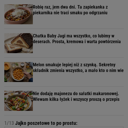
Robię raz, jem dwa dni. Ta zapiekanka z
piekarnika nie traci smaku po odgrzaniu
Chatka Baby Jagi ma wszystko, co lubimy w
deserach. Prosta, kremowa i warta powtórzenia
Melon smakuje lepiej niż z szynką. Sekretny
składnik zmienia wszystko, a mało kto o nim wie
Nie dodaję majonezu do sałatki makaronowej.
Wlewam kilka łyżek i wszyscy proszą o przepis
1/13
Jajko poszetowe to po prostu: