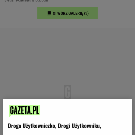
Svetlana-Cherruty, istock.com
OTWÓRZ GALERIĘ
(3)
Droga Użytkowniczko, Drogi Użytkowniku,