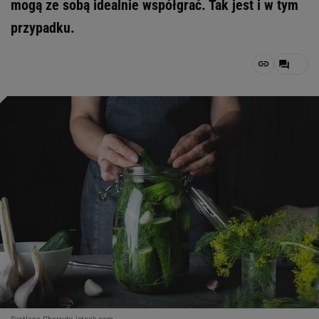
mogą ze sobą idealnie współgrać. Tak jest i w tym
przypadku.