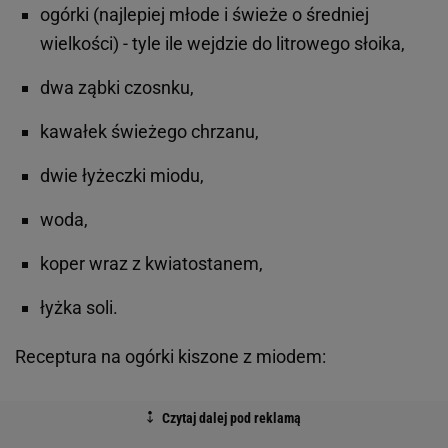
ogórki (najlepiej młode i świeże o średniej
wielkości) - tyle ile wejdzie do litrowego słoika,
dwa ząbki czosnku,
kawałek świeżego chrzanu,
dwie łyżeczki miodu,
woda,
koper wraz z kwiatostanem,
łyżka soli.
Receptura na ogórki kiszone z miodem: