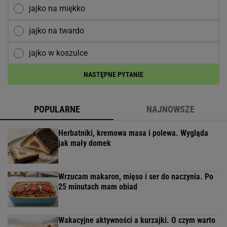
jajko na miękko
jajko na twardo
jajko w koszulce
NASTĘPNE PYTANIE
POPULARNE
NAJNOWSZE
Herbatniki, kremowa masa i polewa. Wygląda
jak mały domek
Wrzucam makaron, mięso i ser do naczynia. Po
25 minutach mam obiad
Wakacyjne aktywności a kurzajki. O czym warto