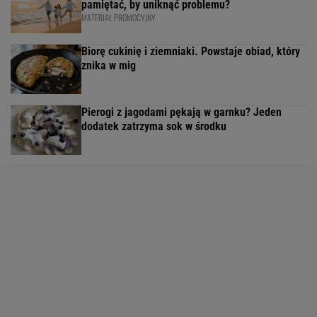
pamiętać, by uniknąć problemu?
MATERIAŁ PROMOCYJNY
Biorę cukinię i ziemniaki. Powstaje obiad, który
znika w mig
Pierogi z jagodami pękają w garnku? Jeden
dodatek zatrzyma sok w środku