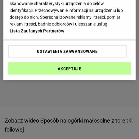
skanowanie charakterystyki urządzenia do celów
identyfikacji. Przechowywanie informacji na urządzeniu lub
dostęp do nich. Spersonalizowane reklamy i treści, pomiar
reklam i treści, badnie odbiorców i ulepszanie usług.
Lista Zaufanych Partnerów
USTAWIENIA ZAAWANSOWANE
AKCEPTUJĘ
Zobacz wideo
Sposób na ogórki małosolne z torebki
foliowej