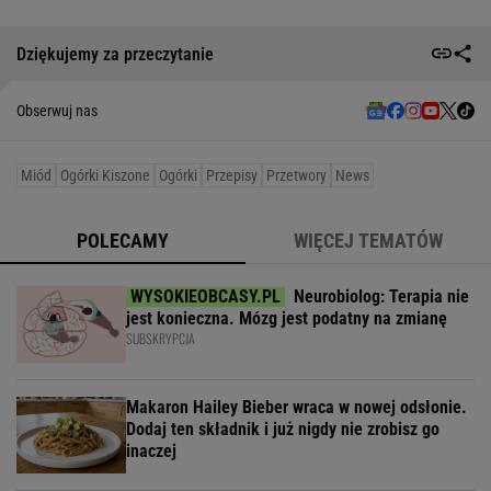
Dziękujemy za przeczytanie
Obserwuj nas
Miód
Ogórki Kiszone
Ogórki
Przepisy
Przetwory
News
POLECAMY
WIĘCEJ TEMATÓW
Neurobiolog: Terapia nie
jest konieczna. Mózg jest podatny na zmianę
SUBSKRYPCJA
Makaron Hailey Bieber wraca w nowej odsłonie.
Dodaj ten składnik i już nigdy nie zrobisz go
inaczej