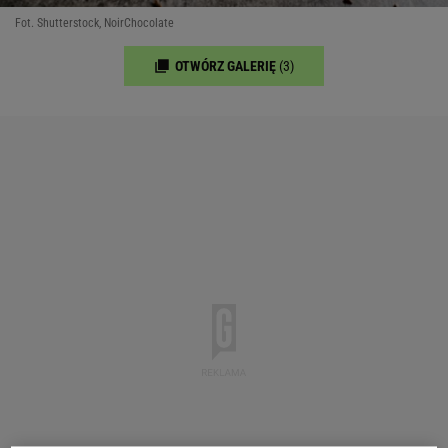
Fot. Shutterstock, NoirChocolate
OTWÓRZ GALERIĘ
(3)