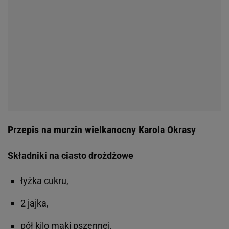
Przepis na murzin wielkanocny Karola Okrasy
Składniki na ciasto drożdżowe
łyżka cukru,
2 jajka,
pół kilo mąki pszennej,