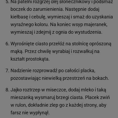
Na patelni rozgrzej olej słonecznikowy i podsmaż
boczek do zarumienienia. Następnie dodaj
kiełbasę i cebulę, wymieszaj i smaż do uzyskania
wyraźnego koloru. Na koniec wsyp majeranek,
wymieszaj i zdejmij z ognia do wystudzenia.
Wyrośnięte ciasto przełóż na stolnicę oprószoną
mąką. Przez chwilę wyrabiaj i rozwałkuj na
kształt prostokąta.
Nadzienie rozprowadź po całości placka,
pozostawiając niewielką przestrzeń na bokach.
Jajko roztrzep w miseczce, dodaj mleko i taką
mieszanką wysmaruj brzegi ciasta. Placek zwiń
w rulon, dokładnie zlep go z każdej strony, aby
farsz nie wypłynął.