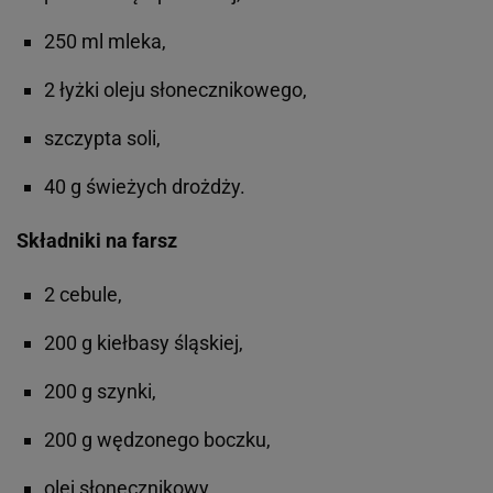
250 ml mleka,
2 łyżki oleju słonecznikowego,
szczypta soli,
40 g świeżych drożdży.
Składniki na farsz
2 cebule,
200 g kiełbasy śląskiej,
200 g szynki,
200 g wędzonego boczku,
olej słonecznikowy,