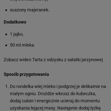
suszony majeranek.
Dodatkowo
1 jajko,
50 ml mleka.
Zobacz wideo
Tarta z odzysku z sałatki jarzynowej
Sposób przygotowania
Do rondelka wlej mleko i podgrzej je delikatnie na
małym ogniu. Drożdże wkrusz do kubeczka,
dodaj cukier i energicznie ucieraj do momentu
uzyskania lejącej masy. Następnie dodaj łyżkę