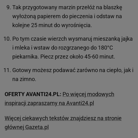
Tak przygotowany marzin przełóż na blaszkę
wyłożoną papierem do pieczenia i odstaw na
kolejne 25 minut do wyrośnięcia.
Po tym czasie wierzch wysmaruj mieszanką jajka
i mleka i wstaw do rozgrzanego do 180°C
piekarnika. Piecz przez około 45-60 minut.
Gotowy możesz podawać zarówno na ciepło, jak i
na zimno.
OFERTY AVANTI24.PL:
Po więcej modowych
inspiracji zapraszamy na Avanti24.pl
Więcej ciekawych tekstów znajdziesz na stronie
głównej Gazeta.pl