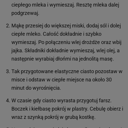
ciepłego mleka i wymieszaj. Resztę mleka dalej
podgrzewaj.
Mąkę przesiej do większej miski, dodaj sól i dolej
ciepłe mleko. Całość dokładnie i szybko
wymieszaj. Po połączeniu wlej drożdże oraz wbij
jajka. Składniki dokładnie wymieszaj, wlej olej, a
następnie wyrabiaj dłońmi na jednolitą masę.
Tak przygotowane elastyczne ciasto pozostaw w
misce i odstaw w ciepłe miejsce na około 30
minut do wyrośnięcia.
W czasie gdy ciasto wyrasta przygotuj farsz.
Boczek i kiełbasę pokrój w plastry. Cebulę obierz i
wraz z szynką pokrój w grubą kostkę.