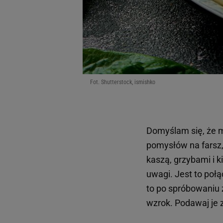
Fot. Shutterstock, ismishko
Domyślam się, że 
pomysłów na farsz
kaszą, grzybami i k
uwagi. Jest to poł
to po spróbowaniu 
wzrok. Podawaj je