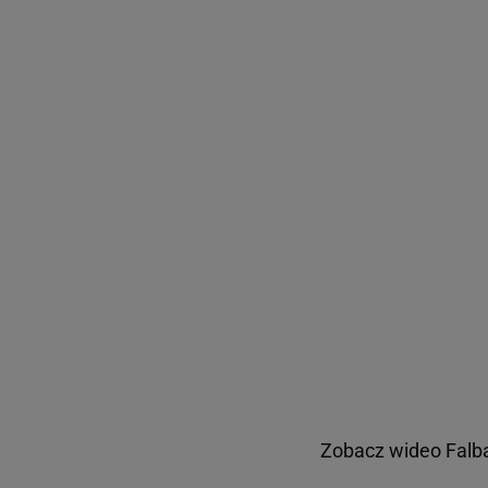
Zobacz wideo
Falba