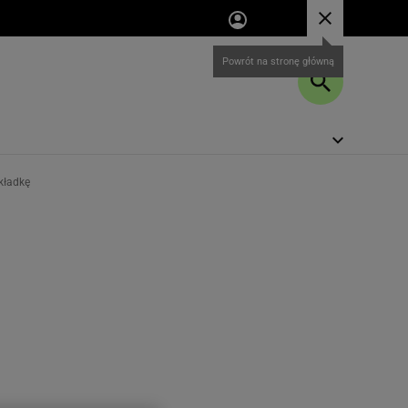
kładkę