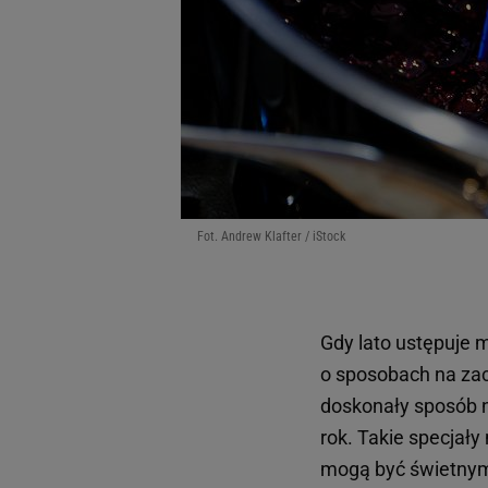
Fot. Andrew Klafter / iStock
Gdy lato ustępuje m
o sposobach na za
doskonały sposób na
rok. Takie specjały
mogą być świetnym