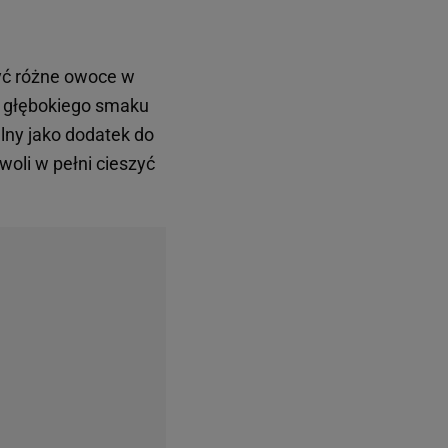
yć różne owoce w
i głębokiego smaku
lny jako dodatek do
woli w pełni cieszyć