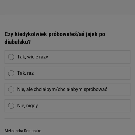
Czy kiedykolwiek próbowałeś/aś jajek po
diabelsku?
Tak, wiele razy
Tak, raz
Nie, ale chciałbym/chciałabym spróbować
Nie, nigdy
Aleksandra Romaszko