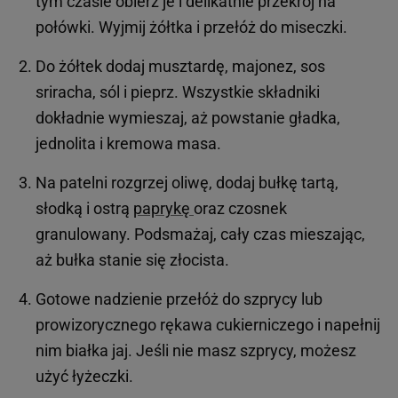
tym czasie obierz je i delikatnie przekrój na
połówki. Wyjmij żółtka i przełóż do miseczki.
Do żółtek dodaj musztardę, majonez, sos
sriracha, sól i pieprz. Wszystkie składniki
dokładnie wymieszaj, aż powstanie gładka,
jednolita i kremowa masa.
Na patelni rozgrzej oliwę, dodaj bułkę tartą,
słodką i ostrą
paprykę
oraz czosnek
granulowany. Podsmażaj, cały czas mieszając,
aż bułka stanie się złocista.
Gotowe nadzienie przełóż do szprycy lub
prowizorycznego rękawa cukierniczego i napełnij
nim białka jaj. Jeśli nie masz szprycy, możesz
użyć łyżeczki.