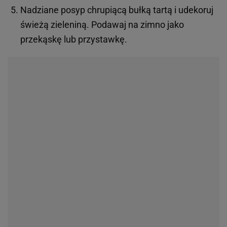
Nadziane posyp chrupiącą bułką tartą i udekoruj
świeżą zieleniną. Podawaj na zimno jako
przekąskę lub przystawkę.