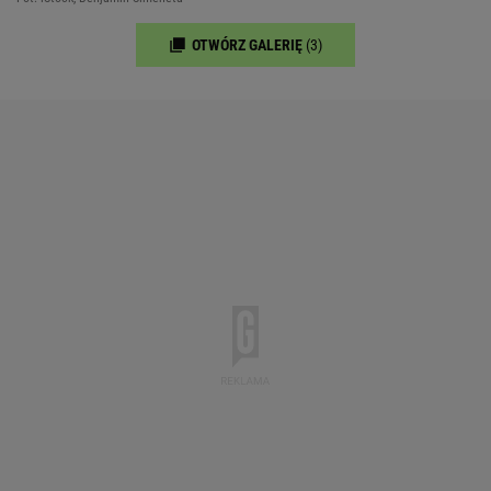
OTWÓRZ GALERIĘ
(3)