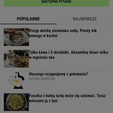
NASTĘPNE PYTANIE
POPULARNE
NAJNOWSZE
Posyp skórkę ziemniaka sodą. Prosty trik
pomaga w kuchni
Tylko kawa i 3 składniki. Aksamitny deser znika
w mgnieniu oka
Dlaczego rezygnujemy z gotowania?
MATERIAŁ PROMOCYJNY
Fasolka z bułką tartą może się schować. Teraz
mieszam ją z tym