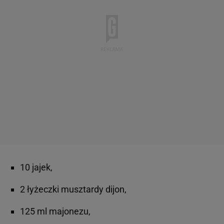
10 jajek,
2 łyżeczki musztardy dijon,
125 ml majonezu,