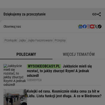
Dziękujemy za przeczytanie
Obserwuj nas
Przekąski
Jajka
Jajka Faszerowane
Przepisy
POLECAMY
WIĘCEJ TEMATÓW
Jakbyście mieli się
rozstać, to jakby zburzyć Rzym! A jednak
odszedł
SUBSKRYPCJA
Kolejki od rana. Kosmicznie niska cena za hit w
Lidlu. Lista funkcji jest długa. A co w Biedronce?