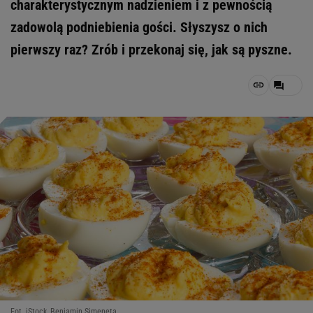
charakterystycznym nadzieniem i z pewnością
zadowolą podniebienia gości. Słyszysz o nich
pierwszy raz? Zrób i przekonaj się, jak są pyszne.
Fot. iStock, Benjamin Simeneta