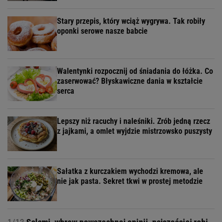
Stary przepis, który wciąż wygrywa. Tak robiły
oponki serowe nasze babcie
Walentynki rozpocznij od śniadania do łóżka. Co
zaserwować? Błyskawiczne dania w kształcie
serca
Lepszy niż racuchy i naleśniki. Zrób jedną rzecz
z jajkami, a omlet wyjdzie mistrzowsko puszysty
Sałatka z kurczakiem wychodzi kremowa, ale
nie jak pasta. Sekret tkwi w prostej metodzie