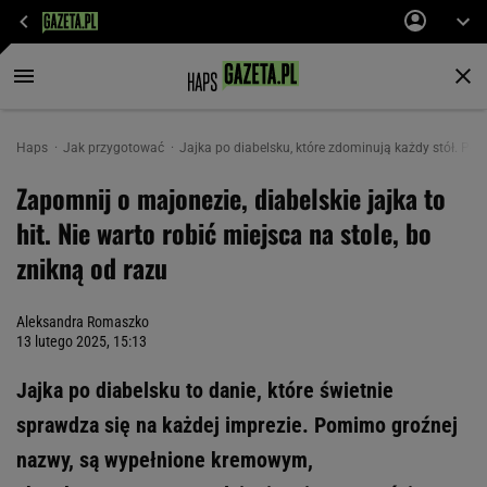
Haps
Jak przygotować
Jajka po diabelsku, które zdominują każdy stół. Po 
Zapomnij o majonezie, diabelskie jajka to
hit. Nie warto robić miejsca na stole, bo
znikną od razu
Aleksandra Romaszko
13 lutego 2025, 15:13
Jajka po diabelsku to danie, które świetnie
sprawdza się na każdej imprezie. Pomimo groźnej
nazwy, są wypełnione kremowym,