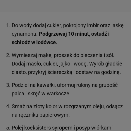
Do wody dodaj cukier, pokrojony imbir oraz laskę
cynamonu.
Podgrzewaj 10 minut, ostudź i
schłodź w lodówce.
Wymieszaj mąkę, proszek do pieczenia i sól.
Dodaj masło, cukier, jajko i wodę. Wyrób gładkie
ciasto, przykryj ściereczką i odstaw na godzinę.
Podziel na kawałki, uformuj rulony na grubość
palca i skręć w warkocze.
Smaż na złoty kolor w rozgrzanym oleju, odsącz
na ręczniku papierowym.
Polej koeksisters syropem i posyp wiórkami