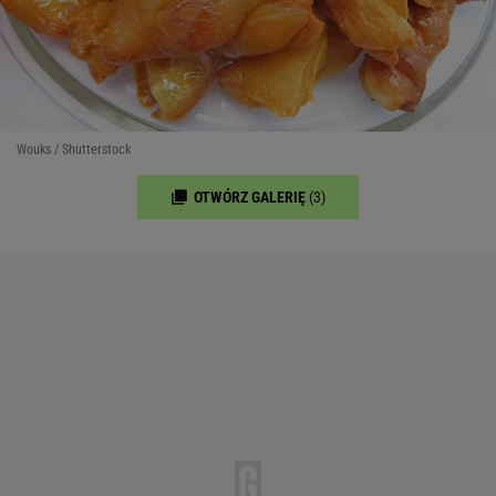
Wouks / Shutterstock
OTWÓRZ GALERIĘ
(3)