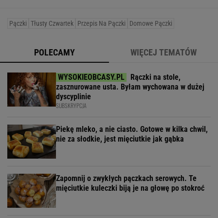
Pączki
Tłusty Czwartek
Przepis Na Pączki
Domowe Pączki
POLECAMY
WIĘCEJ TEMATÓW
Rączki na stole,
zasznurowane usta. Byłam wychowana w dużej
dyscyplinie
SUBSKRYPCJA
Piekę mleko, a nie ciasto. Gotowe w kilka chwil,
nie za słodkie, jest mięciutkie jak gąbka
Zapomnij o zwykłych pączkach serowych. Te
mięciutkie kuleczki biją je na głowę po stokroć