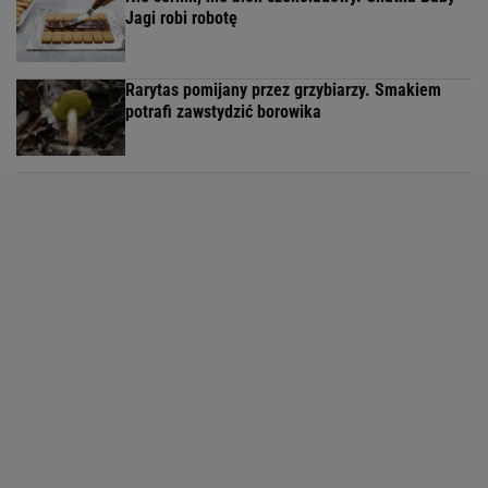
Jagi robi robotę
Rarytas pomijany przez grzybiarzy. Smakiem
potrafi zawstydzić borowika