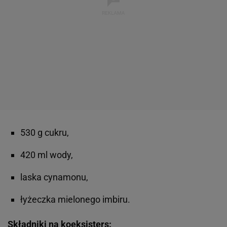
530 g cukru,
420 ml wody,
laska cynamonu,
łyżeczka mielonego imbiru.
Składniki na koeksisters: