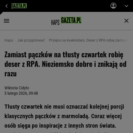
Haps
Jak przygotować
Przepis na koeksisters. Deser z RPA robię zamiast p
Zamiast pączków na tłusty czwartek robię
deser z RPA. Nieziemsko dobre i znikają od
razu
Wiktoria Cidyło
3 lutego 2026, 09:48
Tłusty czwartek nie musi oznaczać kolejnej porcji
klasycznych pączków z marmoladą. Coraz więcej
osób sięga po inspiracje z innych stron świata.