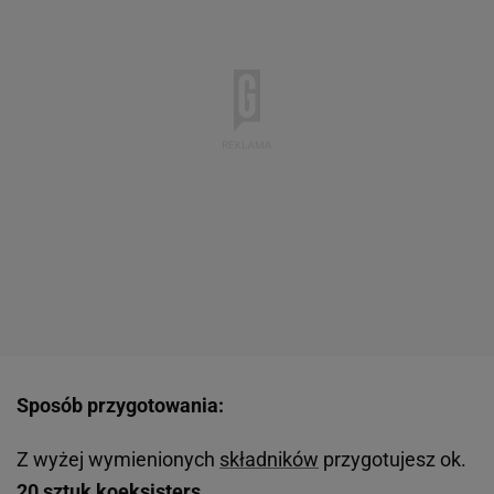
Sposób przygotowania:
Z wyżej wymienionych
składników
przygotujesz ok.
20 sztuk koeksisters.