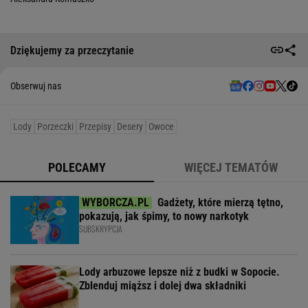
Dziękujemy za przeczytanie
Obserwuj nas
Lody
Porzeczki
Przepisy
Desery
Owoce
POLECAMY
WIĘCEJ TEMATÓW
Gadżety, które mierzą tętno,
pokazują, jak śpimy, to nowy narkotyk
SUBSKRYPCJA
Lody arbuzowe lepsze niż z budki w Sopocie.
Zblenduj miąższ i dolej dwa składniki