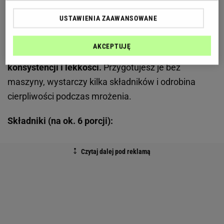
Te lody są idealnym wyborem na upalne dni, kiedy
USTAWIENIA ZAAWANSOWANE
masz ochotę na coś chłodnego, ale
nieprzesłodzonego.
Czarna porzeczka dodaje im
AKCEPTUJĘ
wyrazistości, a jogurt grecki nadaje gładkiej
konsystencji i lekkości.
Przygotujesz je bez
maszyny, wystarczy kilka składników i odrobina
cierpliwości podczas mrożenia.
Składniki (na ok. 6 porcji):