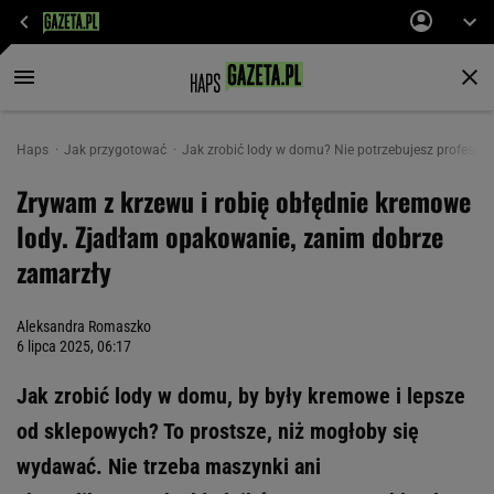
Haps
Jak przygotować
Jak zrobić lody w domu? Nie potrzebujesz profesjon
Zrywam z krzewu i robię obłędnie kremowe
lody. Zjadłam opakowanie, zanim dobrze
zamarzły
Aleksandra Romaszko
6 lipca 2025, 06:17
Jak zrobić lody w domu, by były kremowe i lepsze
od sklepowych? To prostsze, niż mogłoby się
wydawać. Nie trzeba maszynki ani