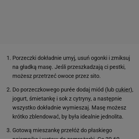
Porzeczki dokładnie umyj, usuń ogonki i zmiksuj
na gładką masę. Jeśli przeszkadzają ci pestki,
możesz przetrzeć owoce przez sito.
Do porzeczkowego purée dodaj miód (lub
cukier
),
jogurt, śmietankę i sok z cytryny, a następnie
wszystko dokładnie wymieszaj. Masę możesz
krótko zblendować, by była idealnie jednolita.
Gotową mieszankę przełóż do płaskiego