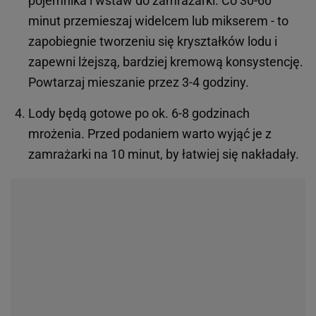
pojemnika i wstaw do zamrażarki. Co 30-60
minut przemieszaj widelcem lub mikserem - to
zapobiegnie tworzeniu się kryształków lodu i
zapewni lżejszą, bardziej kremową konsystencję.
Powtarzaj mieszanie przez 3-4 godziny.
Lody będą gotowe po ok. 6-8 godzinach
mrożenia. Przed podaniem warto wyjąć je z
zamrażarki na 10 minut, by łatwiej się nakładały.