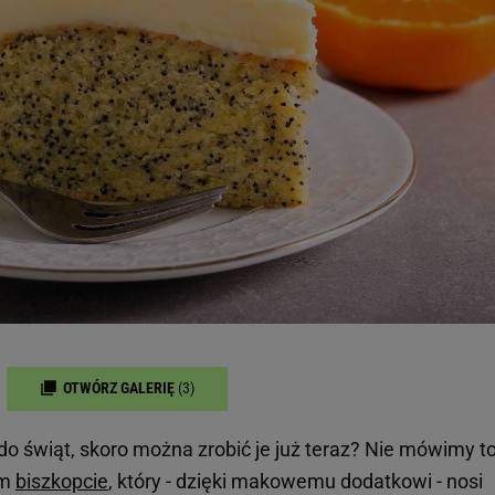
OTWÓRZ GALERIĘ
(3)
o świąt, skoro można zrobić je już teraz? Nie mówimy t
ym
biszkopcie
, który - dzięki makowemu dodatkowi - nosi