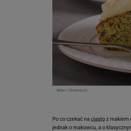
MShev / Shutterstock
Po co czekać na
ciasto
z makiem d
jednak o makowcu, a o klasyczn