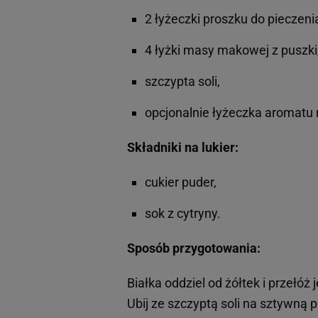
2 łyżeczki proszku do pieczeni
4 łyżki masy makowej z puszki
szczypta soli,
opcjonalnie łyżeczka aromat
Składniki na lukier:
cukier puder,
sok z cytryny.
Sposób przygotowania:
Białka oddziel od żółtek i przełóż 
Ubij ze szczyptą soli na sztywną 