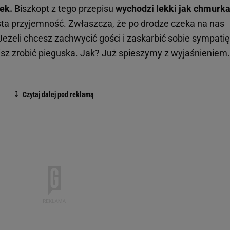
ek.
Biszkopt z tego przepisu
wychodzi lekki jak chmurk
ta przyjemność. Zwłaszcza, że po drodze czeka na nas
 Jeżeli chcesz zachwycić gości i zaskarbić sobie sympatię
isz zrobić pieguska. Jak? Już spieszymy z wyjaśnieniem.