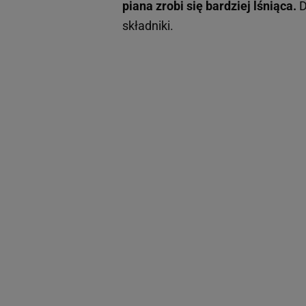
piana zrobi się bardziej lśniąca.
D
składniki.