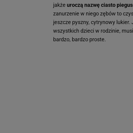
jakże
uroczą nazwę ciasto piegus
zanurzenie w niego zębów to czys
jeszcze pyszny, cytrynowy lukier.
wszystkich dzieci w rodzinie, mus
bardzo, bardzo proste.