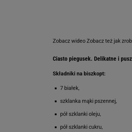
Zobacz wideo
Zobacz też jak zro
Ciasto piegusek. Delikatne i pus
Składniki na biszkopt:
7 białek,
szklanka mąki pszennej,
pół szklanki oleju,
pół szklanki cukru,