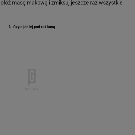
ołóż masę makową i zmiksuj jeszcze raz wszystkie