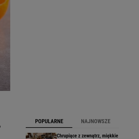
POPULARNE
NAJNOWSZE
o
Chrupiące z zewnątrz, miękkie