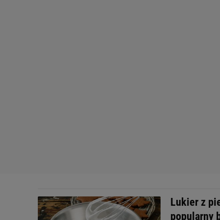
Lukier z pi
popularny 