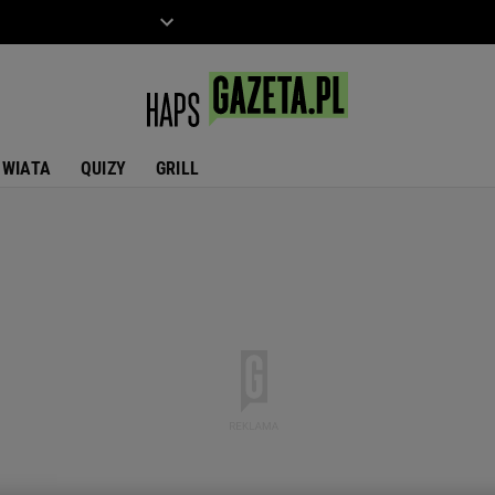
ZIECKO
MOTO
ŚWIATA
QUIZY
GRILL