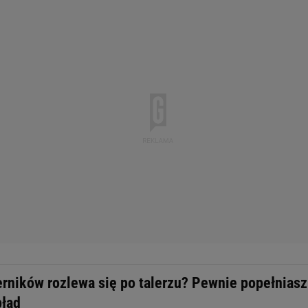
erników rozlewa się po talerzu? Pewnie popełniasz
błąd