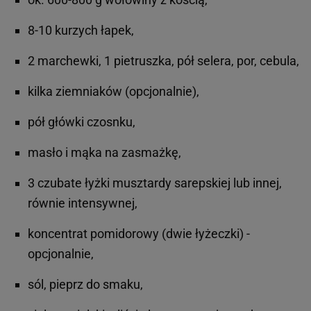
8-10 kurzych łapek,
2 marchewki, 1 pietruszka, pół selera, por, cebula,
kilka ziemniaków (opcjonalnie),
pół główki czosnku,
masło i mąka na zasmażkę,
3 czubate łyżki musztardy sarepskiej lub innej,
równie intensywnej,
koncentrat pomidorowy (dwie łyżeczki) -
opcjonalnie,
sól, pieprz do smaku,