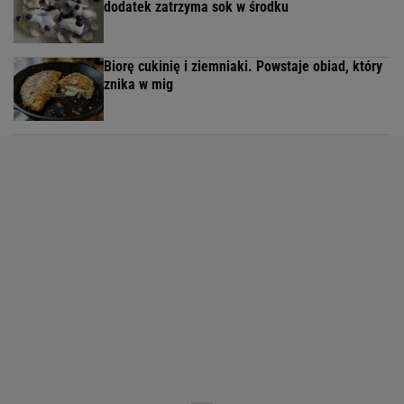
dodatek zatrzyma sok w środku
Biorę cukinię i ziemniaki. Powstaje obiad, który
znika w mig