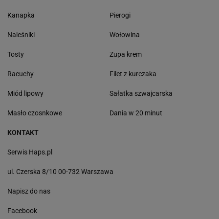
Kanapka
Pierogi
Naleśniki
Wołowina
Tosty
Zupa krem
Racuchy
Filet z kurczaka
Miód lipowy
Sałatka szwajcarska
Masło czosnkowe
Dania w 20 minut
KONTAKT
Serwis Haps.pl
ul. Czerska 8/10 00-732 Warszawa
Napisz do nas
Facebook