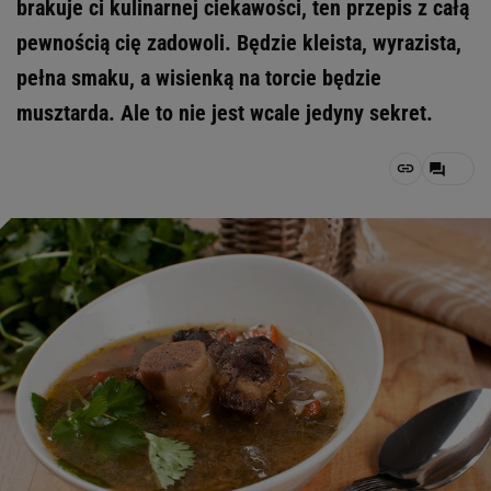
brakuje ci kulinarnej ciekawości, ten przepis z całą
pewnością cię zadowoli. Będzie kleista, wyrazista,
pełna smaku, a wisienką na torcie będzie
musztarda. Ale to nie jest wcale jedyny sekret.