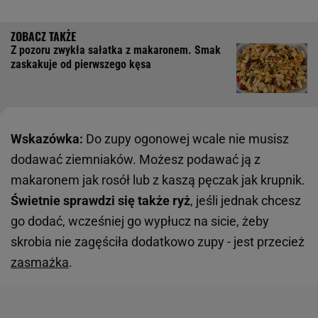
Z pozoru zwykła sałatka z makaronem. Smak
zaskakuje od pierwszego kęsa
Wskazówka:
Do zupy ogonowej wcale nie musisz
dodawać ziemniaków. Możesz podawać ją z
makaronem jak rosół lub z kaszą pęczak jak krupnik.
Świetnie sprawdzi się także ryż
, jeśli jednak chcesz
go dodać, wcześniej go wypłucz na sicie, żeby
skrobia nie zagęściła dodatkowo zupy - jest przecież
zasmażka
.