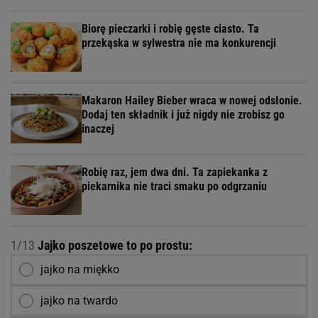
Biorę pieczarki i robię gęste ciasto. Ta
przekąska w sylwestra nie ma konkurencji
Makaron Hailey Bieber wraca w nowej odsłonie.
Dodaj ten składnik i już nigdy nie zrobisz go
inaczej
Robię raz, jem dwa dni. Ta zapiekanka z
piekarnika nie traci smaku po odgrzaniu
1/13
Jajko poszetowe to po prostu:
jajko na miękko
jajko na twardo