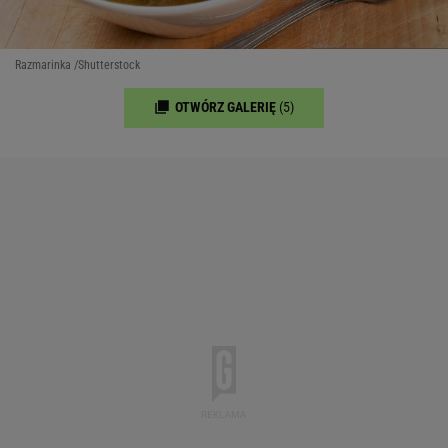
Razmarinka /Shutterstock
OTWÓRZ GALERIĘ
(5)