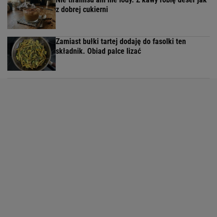
z dobrej cukierni
Zamiast bułki tartej dodaję do fasolki ten
składnik. Obiad palce lizać