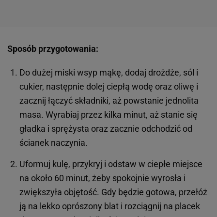
Sposób przygotowania:
Do dużej miski wsyp mąkę, dodaj drożdże, sól i
cukier, następnie dolej ciepłą wodę oraz oliwę i
zacznij łączyć składniki, aż powstanie jednolita
masa. Wyrabiaj przez kilka minut, aż stanie się
gładka i sprężysta oraz zacznie odchodzić od
ścianek naczynia.
Uformuj kulę, przykryj i odstaw w ciepłe miejsce
na około 60 minut, żeby spokojnie wyrosła i
zwiększyła objętość. Gdy będzie gotowa, przełóż
ją na lekko oprószony blat i rozciągnij na placek