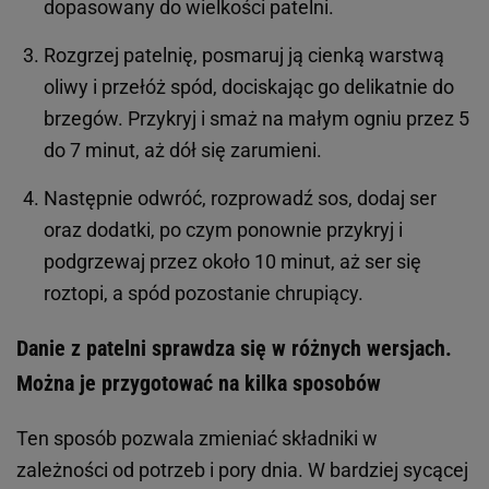
dopasowany do wielkości patelni.
Rozgrzej patelnię, posmaruj ją cienką warstwą
oliwy i przełóż spód, dociskając go delikatnie do
brzegów. Przykryj i smaż na małym ogniu przez 5
do 7 minut, aż dół się zarumieni.
Następnie odwróć, rozprowadź sos, dodaj ser
oraz dodatki, po czym ponownie przykryj i
podgrzewaj przez około 10 minut, aż ser się
roztopi, a spód pozostanie chrupiący.
Danie z patelni sprawdza się w różnych wersjach.
Można je przygotować na kilka sposobów
Ten sposób pozwala zmieniać składniki w
zależności od potrzeb i pory dnia. W bardziej sycącej