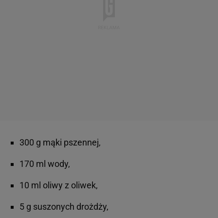
300 g mąki pszennej,
170 ml wody,
10 ml oliwy z oliwek,
5 g suszonych drożdży,