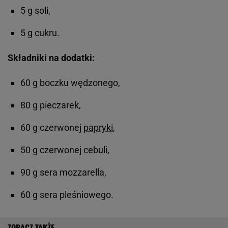
5 g soli,
5 g cukru.
Składniki na dodatki:
60 g boczku wędzonego,
80 g pieczarek,
60 g czerwonej
papryki
,
50 g czerwonej cebuli,
90 g sera mozzarella,
60 g sera pleśniowego.