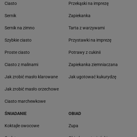
Ciasto
Przekąski na imprezę
Sernik
Zapiekanka
Sernik na zimno
Tarta z warzywami
Szybkie ciasto
Przystawki na imprezę
Proste ciasto
Potrawy z cukinii
Ciasto z malinami
Zapiekanka ziemniaczana
Jak zrobić masło klarowane
Jak ugotować kukurydzę
Jak zrobić masło orzechowe
Ciasto marchewkowe
ŚNIADANIE
OBIAD
Koktajle owocowe
Zupa