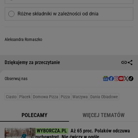
Różne składniki w zależności od dnia
Aleksandra Romaszko
Dziękujemy za przeczytanie
Obserwuj nas
Ciasto
Placek
Domowa Pizza
Pizza
Warzywa
Dania Obiadowe
POLECAMY
WIĘCEJ TEMATÓW
Aż 65 proc. Polaków odczuwa
ruchowstręt. Nie ćwiczy w ogóle