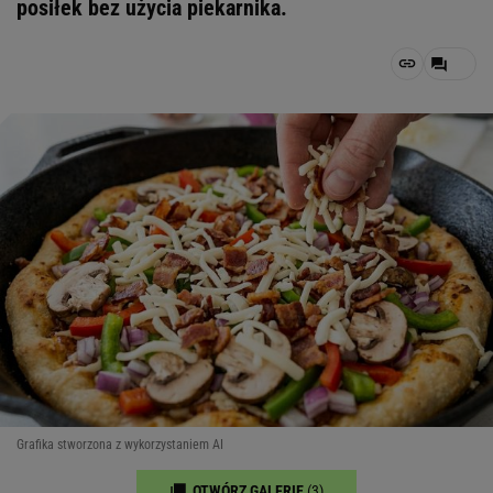
posiłek bez użycia piekarnika.
Grafika stworzona z wykorzystaniem AI
OTWÓRZ GALERIĘ
(3)