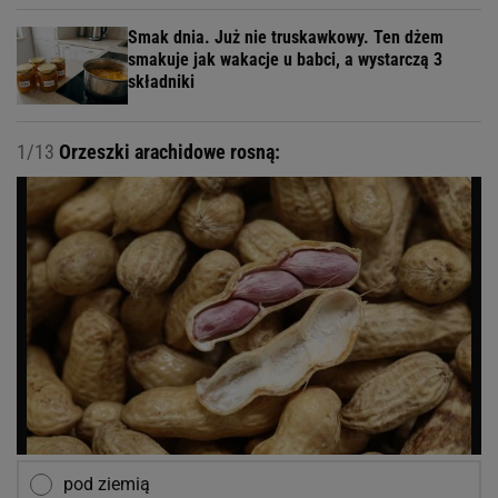
Smak dnia. Już nie truskawkowy. Ten dżem
smakuje jak wakacje u babci, a wystarczą 3
składniki
1/13
Orzeszki arachidowe rosną:
pod ziemią