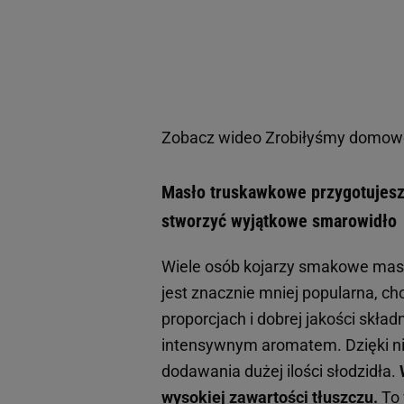
Zobacz wideo
Zrobiłyśmy domowe
Masło truskawkowe przygotujesz 
stworzyć wyjątkowe smarowidło
Wiele osób kojarzy smakowe masł
jest znacznie mniej popularna, c
proporcjach i dobrej jakości skład
intensywnym aromatem. Dzięki n
dodawania dużej ilości słodzidła.
wysokiej zawartości tłuszczu.
To 