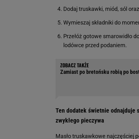
Dodaj truskawki, miód, sól oraz
Wymieszaj składniki do moment
Przełóż gotowe smarowidło do
lodówce przed podaniem.
Zamiast po bretońsku robią po bos
Ten dodatek świetnie odnajduje s
zwykłego pieczywa
Masło truskawkowe najczęściej pod