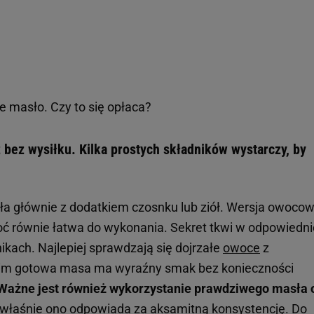
 masło. Czy to się opłaca?
bez wysiłku. Kilka prostych składników wystarczy, by
a głównie z dodatkiem czosnku lub ziół. Wersja owoco
hoć równie łatwa do wykonania. Sekret tkwi w odpowiedn
nikach. Najlepiej sprawdzają się dojrzałe
owoce
z
im gotowa masa ma wyraźny smak bez konieczności
Ważne jest również wykorzystanie prawdziwego masła 
właśnie ono odpowiada za aksamitną konsystencję. Do