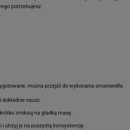
ego potrzebujesz:
rzygotowane, można przejść do wykonania smarowidła.
i dokładnie osusz.
krótko zmiksuj na gładką masę.
 i utrzyj je na puszystą konsystencję.