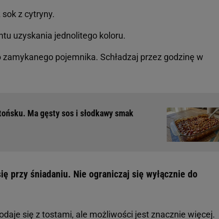
 sok z cytryny.
u uzyskania jednolitego koloru.
 zamykanego pojemnika. Schładzaj przez godzinę w
tońsku. Ma gęsty sos i słodkawy smak
ię przy śniadaniu. Nie ograniczaj się wyłącznie do
aje się z tostami, ale możliwości jest znacznie więcej.