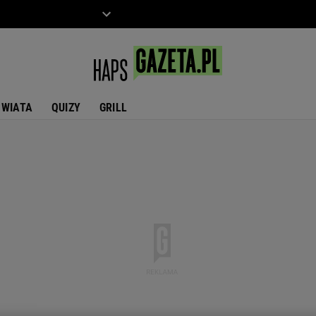
ZIECKO
MOTO
ŚWIATA
QUIZY
GRILL