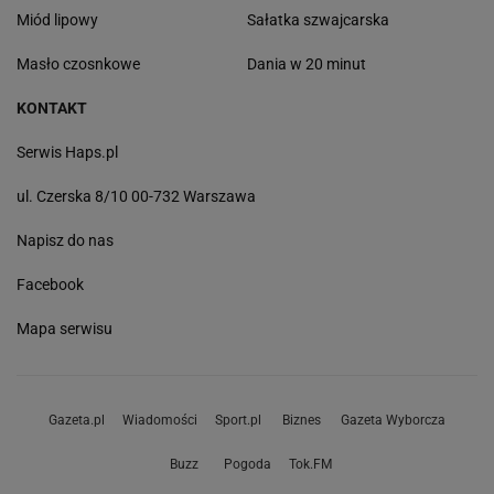
Miód lipowy
Sałatka szwajcarska
Masło czosnkowe
Dania w 20 minut
KONTAKT
Serwis Haps.pl
ul. Czerska 8/10 00-732 Warszawa
Napisz do nas
Facebook
Mapa serwisu
Gazeta.pl
Wiadomości
Sport.pl
Biznes
Gazeta Wyborcza
Buzz
Pogoda
Tok.FM