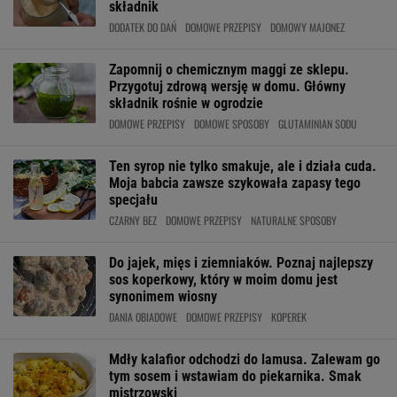
składnik
DODATEK DO DAŃ
DOMOWE PRZEPISY
DOMOWY MAJONEZ
Zapomnij o chemicznym maggi ze sklepu.
Przygotuj zdrową wersję w domu. Główny
składnik rośnie w ogrodzie
DOMOWE PRZEPISY
DOMOWE SPOSOBY
GLUTAMINIAN SODU
Ten syrop nie tylko smakuje, ale i działa cuda.
Moja babcia zawsze szykowała zapasy tego
specjału
CZARNY BEZ
DOMOWE PRZEPISY
NATURALNE SPOSOBY
Do jajek, mięs i ziemniaków. Poznaj najlepszy
sos koperkowy, który w moim domu jest
synonimem wiosny
DANIA OBIADOWE
DOMOWE PRZEPISY
KOPEREK
Mdły kalafior odchodzi do lamusa. Zalewam go
tym sosem i wstawiam do piekarnika. Smak
mistrzowski