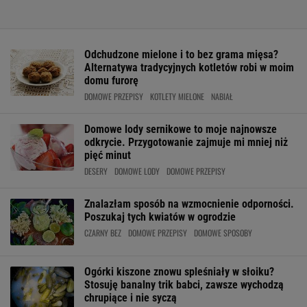
Odchudzone mielone i to bez grama mięsa?
Alternatywa tradycyjnych kotletów robi w moim
domu furorę
DOMOWE PRZEPISY
KOTLETY MIELONE
NABIAŁ
Domowe lody sernikowe to moje najnowsze
odkrycie. Przygotowanie zajmuje mi mniej niż
pięć minut
DESERY
DOMOWE LODY
DOMOWE PRZEPISY
Znalazłam sposób na wzmocnienie odporności.
Poszukaj tych kwiatów w ogrodzie
CZARNY BEZ
DOMOWE PRZEPISY
DOMOWE SPOSOBY
Ogórki kiszone znowu spleśniały w słoiku?
Stosuję banalny trik babci, zawsze wychodzą
chrupiące i nie syczą