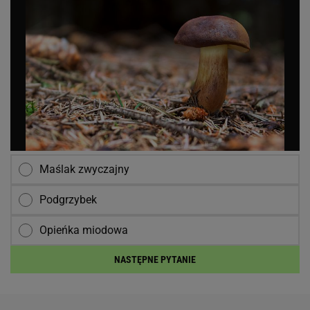
Maślak zwyczajny
Podgrzybek
Opieńka miodowa
NASTĘPNE PYTANIE