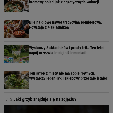
kremowy obiad jak z egzotycznych wakacji
Bije na głowę nawet tradycyjną pomidorową.
Powstaje z 4 składników
Wystarczy 5 składników i prosty trik. Ten letni
napój orzeźwia lepiej niż lemoniada
Ten syrop z mięty nie ma sobie równych.
Wystarczy jeden łyk i sklepowy przestaje istnieć
1/13
Jaki grzyb znajduje się na zdjęciu?