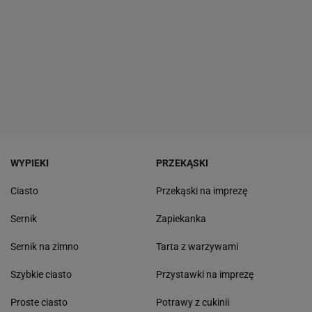
WYPIEKI
PRZEKĄSKI
Ciasto
Przekąski na imprezę
Sernik
Zapiekanka
Sernik na zimno
Tarta z warzywami
Szybkie ciasto
Przystawki na imprezę
Proste ciasto
Potrawy z cukinii