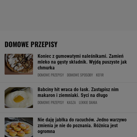
DOMOWE PRZEPISY
Koniec z gumowatymi naleśnikami. Zamień
mleko na gęsty składnik. Wyjdą puszyste jak
chmurka
DOMOWE PRZEPISY
DOMOWE SPOSOBY
KEFIR
Babciny hit wraca do łask. Zastąpisz nim
makaron i ziemniaki. Syci na długo
DOMOWE PRZEPISY
KASZA
LEKKIE DANIA
Nie daję jabłka do racuchów. Jedno warzywo
zmienia je nie do poznania. Różnica jest
ogromna