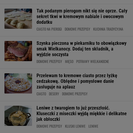
Tak podanym pierogom nikt się nie oprze. Cały
sekret tkwi w kremowym nabiale i owocowym
dodatku
CIASTO NA PIEROGI
DOMOWE PRZEPISY
KUCHNIA TRADYCYJNA
Szynka pieczona w piekarniku to obowiązkowy
smak Wielkanocy. Dodaj ten składnik, a
wyjdzie soczysta
DOMOWE PRZEPISY
MIĘSO
POTRAWY WIELKANOCNE
Przelewam to kremowe ciasto przez łyżkę
cedzakową. Obłędne i pomysłowe danie
zasługuje na aplauz
CIASTO
DESERY
DOMOWE PRZEPISY
Leniwe z twarogiem to już przeszłość.
Kluseczki z miseczki wyjdą miękkie i delikatne
jak obłoczki
DOMOWE PRZEPISY
KLUSKI LENIWE
LENIWE