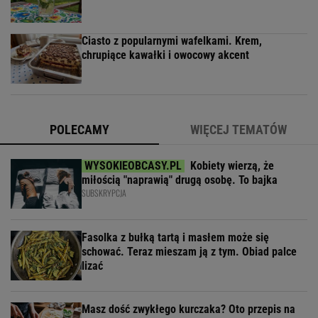
Ciasto z popularnymi wafelkami. Krem,
chrupiące kawałki i owocowy akcent
POLECAMY
WIĘCEJ TEMATÓW
Kobiety wierzą, że
miłością "naprawią" drugą osobę. To bajka
SUBSKRYPCJA
Fasolka z bułką tartą i masłem może się
schować. Teraz mieszam ją z tym. Obiad palce
lizać
Masz dość zwykłego kurczaka? Oto przepis na