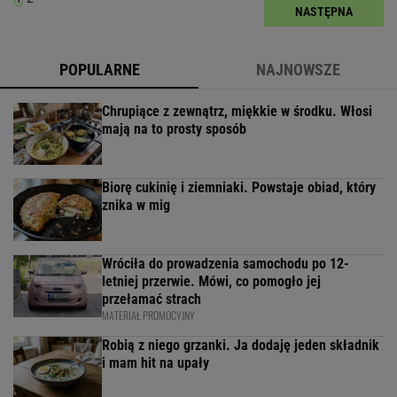
NASTĘPNA
POPULARNE
NAJNOWSZE
Chrupiące z zewnątrz, miękkie w środku. Włosi
mają na to prosty sposób
Biorę cukinię i ziemniaki. Powstaje obiad, który
znika w mig
Wróciła do prowadzenia samochodu po 12-
letniej przerwie. Mówi, co pomogło jej
przełamać strach
MATERIAŁ PROMOCYJNY
Robią z niego grzanki. Ja dodaję jeden składnik
i mam hit na upały