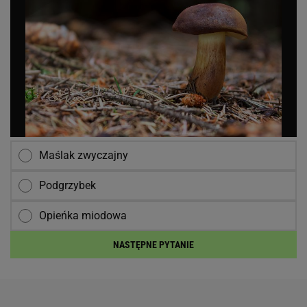
Maślak zwyczajny
Podgrzybek
Opieńka miodowa
NASTĘPNE PYTANIE