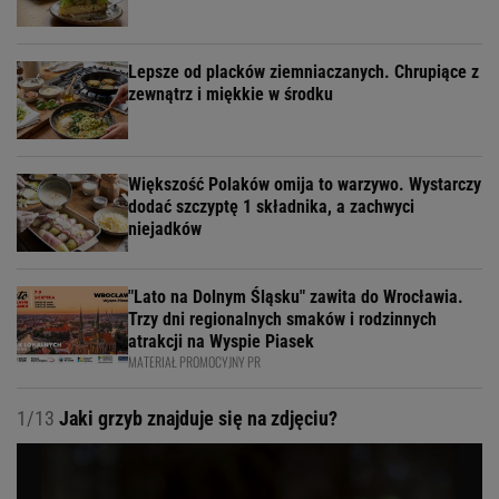
Lepsze od placków ziemniaczanych. Chrupiące z
zewnątrz i miękkie w środku
Większość Polaków omija to warzywo. Wystarczy
dodać szczyptę 1 składnika, a zachwyci
niejadków
"Lato na Dolnym Śląsku" zawita do Wrocławia.
Trzy dni regionalnych smaków i rodzinnych
atrakcji na Wyspie Piasek
MATERIAŁ PROMOCYJNY PR
1/13
Jaki grzyb znajduje się na zdjęciu?