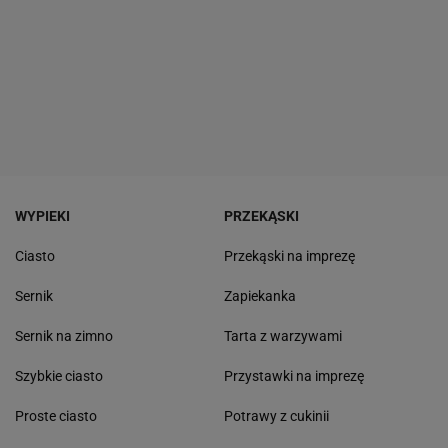
WYPIEKI
PRZEKĄSKI
Ciasto
Przekąski na imprezę
Sernik
Zapiekanka
Sernik na zimno
Tarta z warzywami
Szybkie ciasto
Przystawki na imprezę
Proste ciasto
Potrawy z cukinii