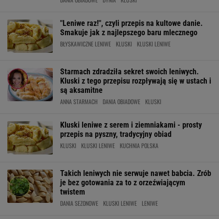
"Leniwe raz!", czyli przepis na kultowe danie.
Smakuje jak z najlepszego baru mlecznego
BŁYSKAWICZNE LENIWE
KLUSKI
KLUSKI LENIWE
Starmach zdradziła sekret swoich leniwych.
Kluski z tego przepisu rozpływają się w ustach i
są aksamitne
ANNA STARMACH
DANIA OBIADOWE
KLUSKI
Kluski leniwe z serem i ziemniakami - prosty
przepis na pyszny, tradycyjny obiad
KLUSKI
KLUSKI LENIWE
KUCHNIA POLSKA
Takich leniwych nie serwuje nawet babcia. Zrób
je bez gotowania za to z orzeźwiającym
twistem
DANIA SEZONOWE
KLUSKI LENIWE
LENIWE