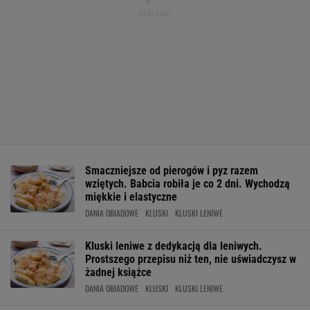
Smaczniejsze od pierogów i pyz razem
wziętych. Babcia robiła je co 2 dni. Wychodzą
miękkie i elastyczne
DANIA OBIADOWE
KLUSKI
KLUSKI LENIWE
Kluski leniwe z dedykacją dla leniwych.
Prostszego przepisu niż ten, nie uświadczysz w
żadnej książce
DANIA OBIADOWE
KLUSKI
KLUSKI LENIWE