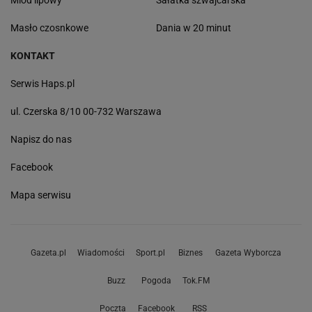
Miód lipowy
Sałatka szwajcarska
Masło czosnkowe
Dania w 20 minut
KONTAKT
Serwis Haps.pl
ul. Czerska 8/10 00-732 Warszawa
Napisz do nas
Facebook
Mapa serwisu
Gazeta.pl
Wiadomości
Sport.pl
Biznes
Gazeta Wyborcza
Buzz
Pogoda
Tok.FM
Poczta
Facebook
RSS