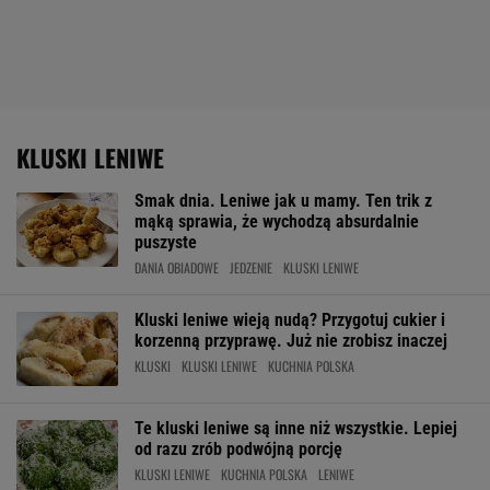
KLUSKI LENIWE
Smak dnia. Leniwe jak u mamy. Ten trik z
mąką sprawia, że wychodzą absurdalnie
puszyste
DANIA OBIADOWE
JEDZENIE
KLUSKI LENIWE
Kluski leniwe wieją nudą? Przygotuj cukier i
korzenną przyprawę. Już nie zrobisz inaczej
KLUSKI
KLUSKI LENIWE
KUCHNIA POLSKA
Te kluski leniwe są inne niż wszystkie. Lepiej
od razu zrób podwójną porcję
KLUSKI LENIWE
KUCHNIA POLSKA
LENIWE