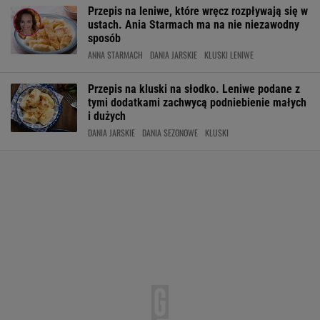
Przepis na leniwe, które wręcz rozpływają się w
ustach. Ania Starmach ma na nie niezawodny
sposób
ANNA STARMACH
DANIA JARSKIE
KLUSKI LENIWE
Przepis na kluski na słodko. Leniwe podane z
tymi dodatkami zachwycą podniebienie małych
i dużych
DANIA JARSKIE
DANIA SEZONOWE
KLUSKI