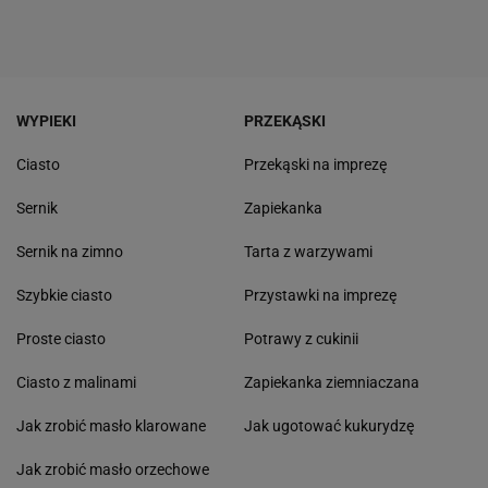
WYPIEKI
PRZEKĄSKI
Ciasto
Przekąski na imprezę
Sernik
Zapiekanka
Sernik na zimno
Tarta z warzywami
Szybkie ciasto
Przystawki na imprezę
Proste ciasto
Potrawy z cukinii
Ciasto z malinami
Zapiekanka ziemniaczana
Jak zrobić masło klarowane
Jak ugotować kukurydzę
Jak zrobić masło orzechowe