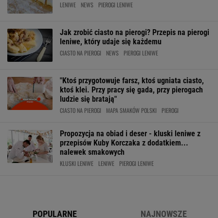
LENIWE
NEWS
PIEROGI LENIWE
Jak zrobić ciasto na pierogi? Przepis na pierogi
leniwe, który udaje się każdemu
CIASTO NA PIEROGI
NEWS
PIEROGI LENIWE
"Ktoś przygotowuje farsz, ktoś ugniata ciasto,
ktoś klei. Przy pracy się gada, przy pierogach
ludzie się bratają"
CIASTO NA PIEROGI
MAPA SMAKÓW POLSKI
PIEROGI
Propozycja na obiad i deser - kluski leniwe z
przepisów Kuby Korczaka z dodatkiem...
nalewek smakowych
KLUSKI LENIWE
LENIWE
PIEROGI LENIWE
POPULARNE
NAJNOWSZE