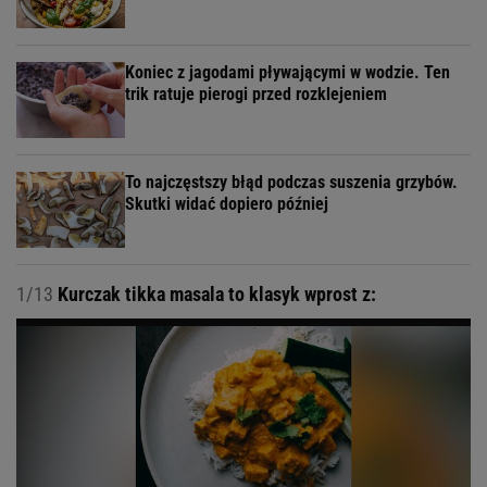
Koniec z jagodami pływającymi w wodzie. Ten
trik ratuje pierogi przed rozklejeniem
To najczęstszy błąd podczas suszenia grzybów.
Skutki widać dopiero później
1/13
Kurczak tikka masala to klasyk wprost z: