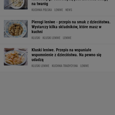
na twaróg
KUCHNIA POLSKA
LENIWE
NEWS
Pierogi leniwe - przepis na smak z dzieciństwa.
Wystarczy kilka składników, które masz w
kuchni
KLUSKI
KLUSKI LENIWE
LENIWE
Kluski leniwe. Przepis na wspaniałe
wspomnienie z dzieciństwa. Na pewno się
udadzą
KLUSKI LENIWE
KUCHNIA TRADYCYJNA
LENIWE