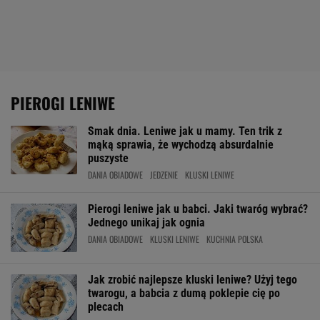
PIEROGI LENIWE
Smak dnia. Leniwe jak u mamy. Ten trik z
mąką sprawia, że wychodzą absurdalnie
puszyste
DANIA OBIADOWE
JEDZENIE
KLUSKI LENIWE
Pierogi leniwe jak u babci. Jaki twaróg wybrać?
Jednego unikaj jak ognia
DANIA OBIADOWE
KLUSKI LENIWE
KUCHNIA POLSKA
Jak zrobić najlepsze kluski leniwe? Użyj tego
twarogu, a babcia z dumą poklepie cię po
plecach