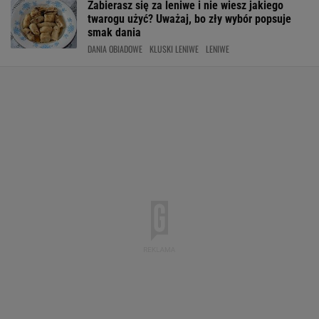
Zabierasz się za leniwe i nie wiesz jakiego
twarogu użyć? Uważaj, bo zły wybór popsuje
smak dania
DANIA OBIADOWE
KLUSKI LENIWE
LENIWE