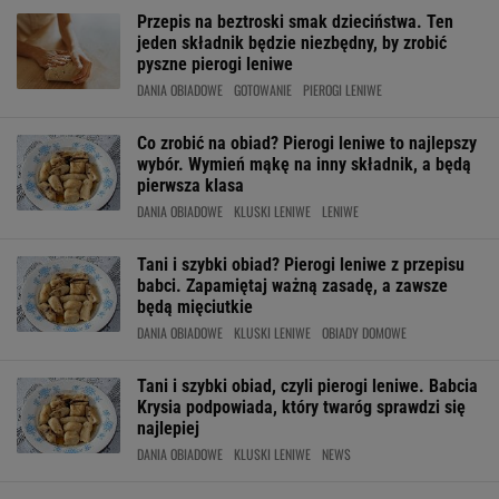
Przepis na beztroski smak dzieciństwa. Ten
jeden składnik będzie niezbędny, by zrobić
pyszne pierogi leniwe
DANIA OBIADOWE
GOTOWANIE
PIEROGI LENIWE
Co zrobić na obiad? Pierogi leniwe to najlepszy
wybór. Wymień mąkę na inny składnik, a będą
pierwsza klasa
DANIA OBIADOWE
KLUSKI LENIWE
LENIWE
Tani i szybki obiad? Pierogi leniwe z przepisu
babci. Zapamiętaj ważną zasadę, a zawsze
będą mięciutkie
DANIA OBIADOWE
KLUSKI LENIWE
OBIADY DOMOWE
Tani i szybki obiad, czyli pierogi leniwe. Babcia
Krysia podpowiada, który twaróg sprawdzi się
najlepiej
DANIA OBIADOWE
KLUSKI LENIWE
NEWS