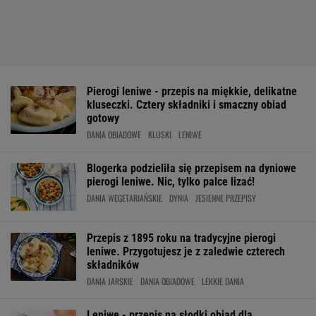
Pierogi leniwe - przepis na miękkie, delikatne
kluseczki. Cztery składniki i smaczny obiad
gotowy
DANIA OBIADOWE
KLUSKI
LENIWE
Blogerka podzieliła się przepisem na dyniowe
pierogi leniwe. Nic, tylko palce lizać!
DANIA WEGETARIAŃSKIE
DYNIA
JESIENNE PRZEPISY
Przepis z 1895 roku na tradycyjne pierogi
leniwe. Przygotujesz je z zaledwie czterech
składników
DANIA JARSKIE
DANIA OBIADOWE
LEKKIE DANIA
Leniwe - przepis na słodki obiad dla