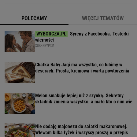
POLECAMY
WIĘCEJ TEMATÓW
Syreny z Facebooka. Testerki
wierności
SUBSKRYPCJA
Chatka Baby Jagi ma wszystko, co lubimy w
deserach. Prosta, kremowa i warta powtórzenia
Melon smakuje lepiej niż z szynką. Sekretny
składnik zmienia wszystko, a mało kto o nim wie
Nie dodaję majonezu do sałatki makaronowej.
Wlewam kilka łyżek i wszyscy proszą o przepis