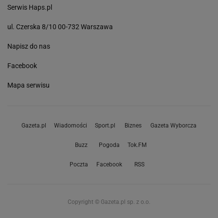
Serwis Haps.pl
ul. Czerska 8/10 00-732 Warszawa
Napisz do nas
Facebook
Mapa serwisu
Gazeta.pl
Wiadomości
Sport.pl
Biznes
Gazeta Wyborcza
Buzz
Pogoda
Tok.FM
Poczta
Facebook
RSS
Copyright © Gazeta.pl sp. z o.o.