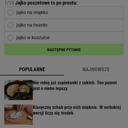
1/13
Jajko poszetowe to po prostu:
jajko na miękko
jajko na twardo
jajko w koszulce
NASTĘPNE PYTANIE
POPULARNE
NAJNOWSZE
Nie robię już zapiekanki z cukinii. Ten patent
jest o niebo lepszy
Klasyczny schab przy nich mięknie. W serbskiej
wersji liczy się środek