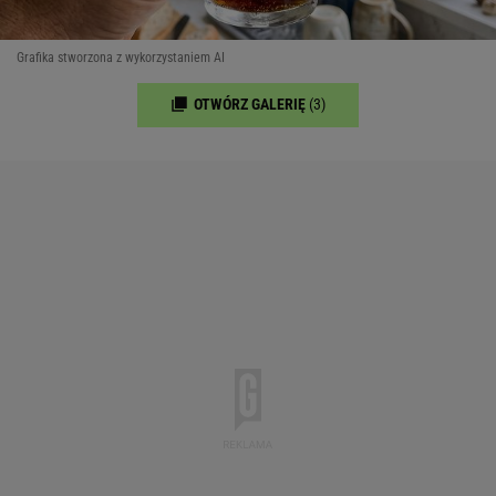
Grafika stworzona z wykorzystaniem AI
OTWÓRZ GALERIĘ
(3)