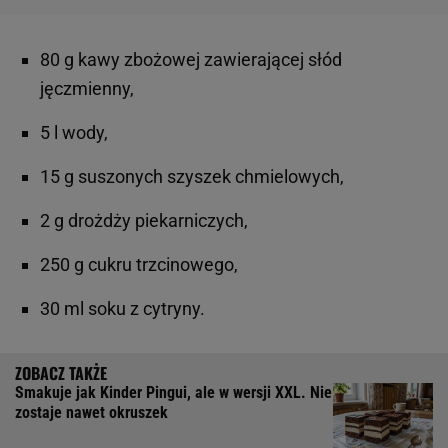
80 g kawy zbożowej zawierającej słód
jęczmienny,
5 l wody,
15 g suszonych szyszek chmielowych,
2 g drożdży piekarniczych,
250 g cukru trzcinowego,
30 ml soku z cytryny.
Smakuje jak Kinder Pingui, ale w wersji XXL. Nie
zostaje nawet okruszek