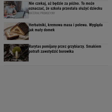
Nie czekaj, aż będzie za późno. To może
oznaczać, że szkoła przestała służyć dziecku
MATERIAŁ PROMOCYJNY
Herbatniki, kremowa masa i polewa. Wygląda
jak mały domek
Rarytas pomijany przez grzybiarzy. Smakiem
potrafi zawstydzić borowika