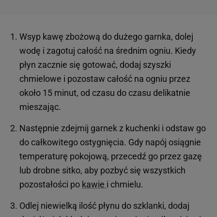
Wsyp kawę zbożową do dużego garnka, dolej
wodę i zagotuj całość na średnim ogniu. Kiedy
płyn zacznie się gotować, dodaj szyszki
chmielowe i pozostaw całość na ogniu przez
około 15 minut, od czasu do czasu delikatnie
mieszając.
Następnie zdejmij garnek z kuchenki i odstaw go
do całkowitego ostygnięcia. Gdy napój osiągnie
temperaturę pokojową, przecedź go przez gazę
lub drobne sitko, aby pozbyć się wszystkich
pozostałości po
kawie
i chmielu.
Odlej niewielką ilość płynu do szklanki, dodaj