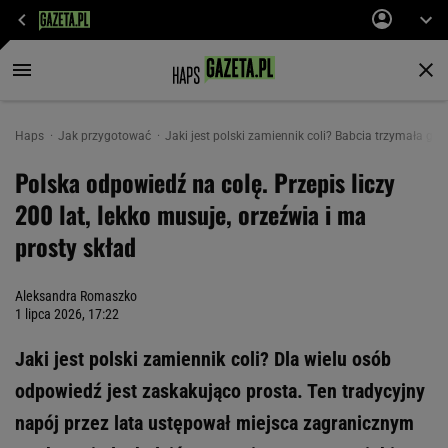
Haps
Jak przygotować
Jaki jest polski zamiennik coli? Babcia trzymała go
Polska odpowiedź na colę. Przepis liczy
200 lat, lekko musuje, orzeźwia i ma
prosty skład
Aleksandra Romaszko
1 lipca 2026, 17:22
Jaki jest polski zamiennik coli? Dla wielu osób
odpowiedź jest zaskakująco prosta. Ten tradycyjny
napój przez lata ustępował miejsca zagranicznym