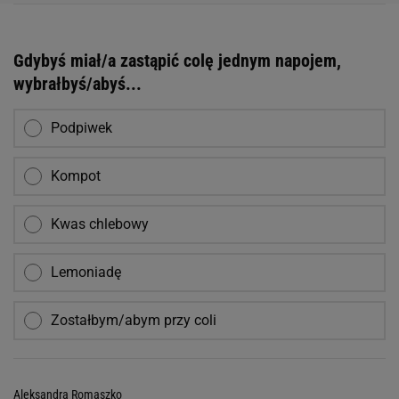
Gdybyś miał/a zastąpić colę jednym napojem,
wybrałbyś/abyś...
Podpiwek
Kompot
Kwas chlebowy
Lemoniadę
Zostałbym/abym przy coli
Aleksandra Romaszko