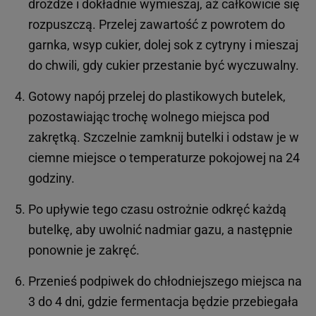
drożdże i dokładnie wymieszaj, aż całkowicie się
rozpuszczą. Przelej zawartość z powrotem do
garnka, wsyp cukier, dolej sok z cytryny i mieszaj
do chwili, gdy cukier przestanie być wyczuwalny.
Gotowy napój przelej do plastikowych butelek,
pozostawiając trochę wolnego miejsca pod
zakrętką. Szczelnie zamknij butelki i odstaw je w
ciemne miejsce o temperaturze pokojowej na 24
godziny.
Po upływie tego czasu ostrożnie odkręć każdą
butelkę, aby uwolnić nadmiar gazu, a następnie
ponownie je zakręć.
Przenieś podpiwek do chłodniejszego miejsca na
3 do 4 dni, gdzie fermentacja będzie przebiegała