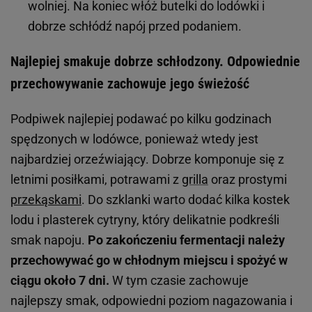
wolniej. Na koniec włóż butelki do lodówki i
dobrze schłódź napój przed podaniem.
Najlepiej smakuje dobrze schłodzony. Odpowiednie
przechowywanie zachowuje jego świeżość
Podpiwek najlepiej podawać po kilku godzinach
spędzonych w lodówce, ponieważ wtedy jest
najbardziej orzeźwiający. Dobrze komponuje się z
letnimi posiłkami, potrawami z
grilla
oraz prostymi
przekąskami
. Do szklanki warto dodać kilka kostek
lodu i plasterek cytryny, który delikatnie podkreśli
smak napoju.
Po zakończeniu fermentacji należy
przechowywać go w chłodnym miejscu i spożyć w
ciągu około 7 dni.
W tym czasie zachowuje
najlepszy smak, odpowiedni poziom nagazowania i