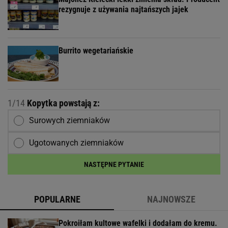
rezygnuje z używania najtańszych jajek
Burrito wegetariańskie
1/14
Kopytka powstają z:
Surowych ziemniaków
Ugotowanych ziemniaków
NASTĘPNE PYTANIE
POPULARNE
NAJNOWSZE
Pokroiłam kultowe wafelki i dodałam do kremu.