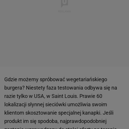
Gdzie możemy spróbować wegetariańskiego
burgera? Niestety faza testowania odbywa się na
razie tylko w USA, w Saint Louis. Prawie 60
lokalizacji słynnej sieciówki umożliwia swoim
klientom skosztowanie specjalnej kanapki. Jeśli
produkt im się spodoba, najprawdopodobniej