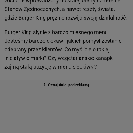
zostanie wprowadzony do stałej oferty na terenie
Stanów Zjednoczonych, a nawet reszty świata,
gdzie Burger King prężnie rozwija swoją działalność.
Burger King słynie z bardzo mięsnego menu.
Jesteśmy bardzo ciekawi, jak ich pomysł zostanie
odebrany przez klientów. Co myślicie o takiej
inicjatywie marki? Czy wegetariańskie kanapki
zajmą stałą pozycję w menu sieciówki?