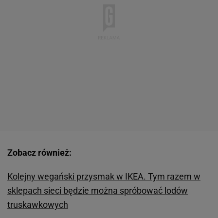
Zobacz również:
Kolejny wegański przysmak w IKEA. Tym razem w
sklepach sieci będzie można spróbować lodów
truskawkowych