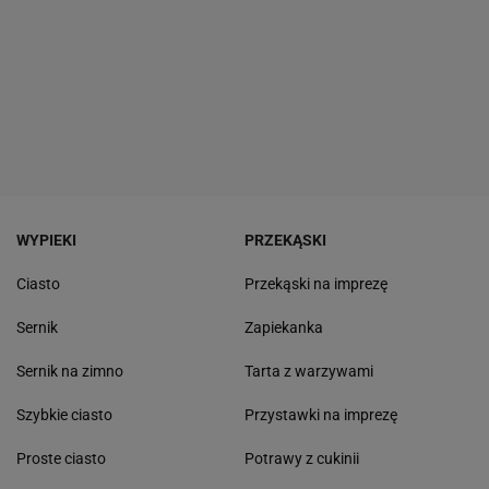
WYPIEKI
PRZEKĄSKI
Ciasto
Przekąski na imprezę
Sernik
Zapiekanka
Sernik na zimno
Tarta z warzywami
Szybkie ciasto
Przystawki na imprezę
Proste ciasto
Potrawy z cukinii