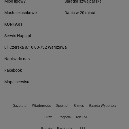
Miód lipowy
Sałatka szwajcarska
Masło czosnkowe
Dania w 20 minut
KONTAKT
Serwis Haps.pl
ul. Czerska 8/10 00-732 Warszawa
Napisz do nas
Facebook
Mapa serwisu
Gazeta.pl
Wiadomości
Sport.pl
Biznes
Gazeta Wyborcza
Buzz
Pogoda
Tok.FM
Poczta
Facebook
RSS