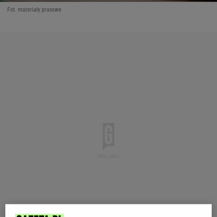
Fot. materiały prasowe