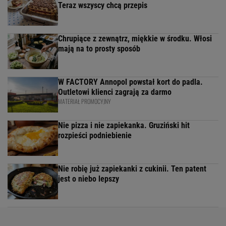
Teraz wszyscy chcą przepis
Chrupiące z zewnątrz, miękkie w środku. Włosi
mają na to prosty sposób
W FACTORY Annopol powstał kort do padla.
Outletowi klienci zagrają za darmo
MATERIAŁ PROMOCYJNY
Nie pizza i nie zapiekanka. Gruziński hit
rozpieści podniebienie
Nie robię już zapiekanki z cukinii. Ten patent
jest o niebo lepszy