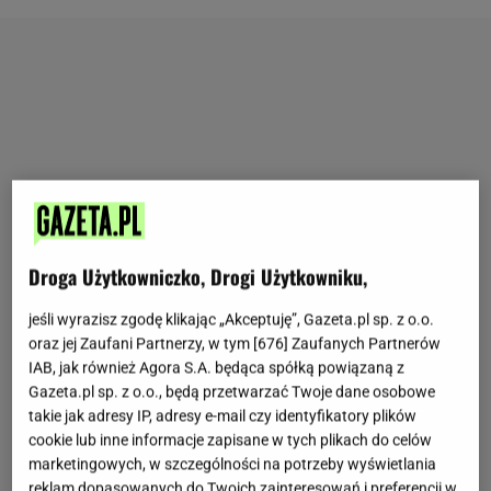
Droga Użytkowniczko, Drogi Użytkowniku,
jeśli wyrazisz zgodę klikając „Akceptuję”, Gazeta.pl sp. z o.o.
oraz jej Zaufani Partnerzy, w tym [
676
] Zaufanych Partnerów
IAB, jak również Agora S.A. będąca spółką powiązaną z
Gazeta.pl sp. z o.o., będą przetwarzać Twoje dane osobowe
takie jak adresy IP, adresy e-mail czy identyfikatory plików
cookie lub inne informacje zapisane w tych plikach do celów
marketingowych, w szczególności na potrzeby wyświetlania
reklam dopasowanych do Twoich zainteresowań i preferencji w