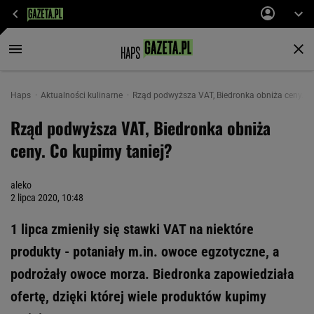
Haps
Aktualności kulinarne
Rząd podwyższa VAT, Biedronka obniża ceny. Co
Rząd podwyższa VAT, Biedronka obniża
ceny. Co kupimy taniej?
aleko
2 lipca 2020, 10:48
1 lipca zmieniły się stawki VAT na niektóre
produkty - potaniały m.in. owoce egzotyczne, a
podrożały owoce morza. Biedronka zapowiedziała
ofertę, dzięki której wiele produktów kupimy