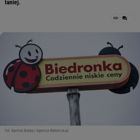
taniej.
Fot. Bartosz Banka / Agencja Wyborcza.pl