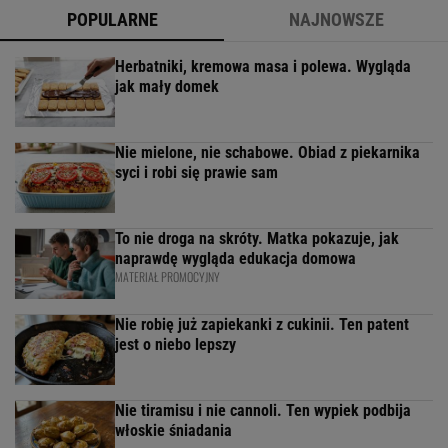
POPULARNE
NAJNOWSZE
Herbatniki, kremowa masa i polewa. Wygląda
jak mały domek
Nie mielone, nie schabowe. Obiad z piekarnika
syci i robi się prawie sam
To nie droga na skróty. Matka pokazuje, jak
naprawdę wygląda edukacja domowa
MATERIAŁ PROMOCYJNY
Nie robię już zapiekanki z cukinii. Ten patent
jest o niebo lepszy
Nie tiramisu i nie cannoli. Ten wypiek podbija
włoskie śniadania