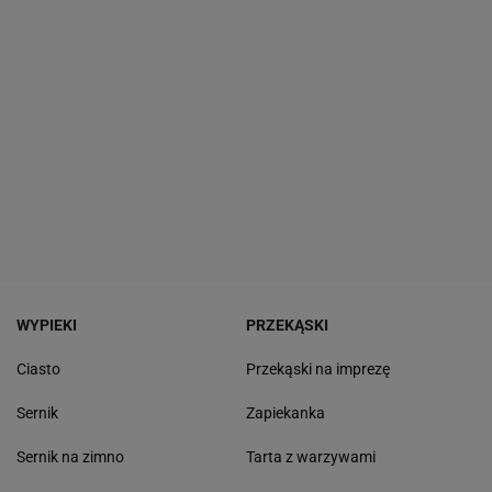
WYPIEKI
PRZEKĄSKI
Ciasto
Przekąski na imprezę
Sernik
Zapiekanka
Sernik na zimno
Tarta z warzywami