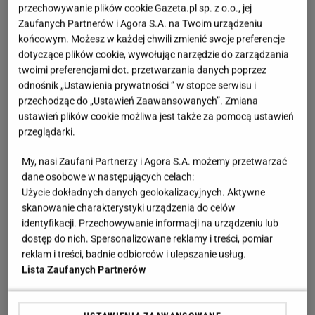
przechowywanie plików cookie Gazeta.pl sp. z o.o., jej
Zaufanych Partnerów i Agora S.A. na Twoim urządzeniu
końcowym. Możesz w każdej chwili zmienić swoje preferencje
dotyczące plików cookie, wywołując narzędzie do zarządzania
twoimi preferencjami dot. przetwarzania danych poprzez
odnośnik „Ustawienia prywatności ” w stopce serwisu i
przechodząc do „Ustawień Zaawansowanych”. Zmiana
ustawień plików cookie możliwa jest także za pomocą ustawień
przeglądarki.
My, nasi Zaufani Partnerzy i Agora S.A. możemy przetwarzać
dane osobowe w następujących celach:
Użycie dokładnych danych geolokalizacyjnych. Aktywne
skanowanie charakterystyki urządzenia do celów
identyfikacji. Przechowywanie informacji na urządzeniu lub
dostęp do nich. Spersonalizowane reklamy i treści, pomiar
reklam i treści, badnie odbiorców i ulepszanie usług.
Lista Zaufanych Partnerów