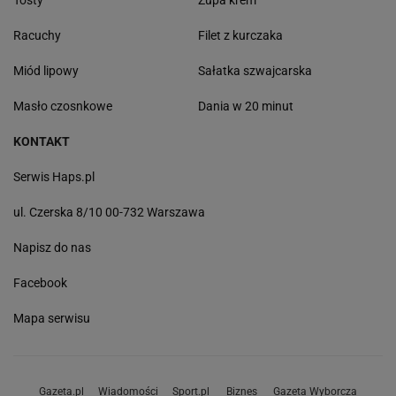
Tosty
Zupa krem
Racuchy
Filet z kurczaka
Miód lipowy
Sałatka szwajcarska
Masło czosnkowe
Dania w 20 minut
KONTAKT
Serwis Haps.pl
ul. Czerska 8/10 00-732 Warszawa
Napisz do nas
Facebook
Mapa serwisu
Gazeta.pl
Wiadomości
Sport.pl
Biznes
Gazeta Wyborcza