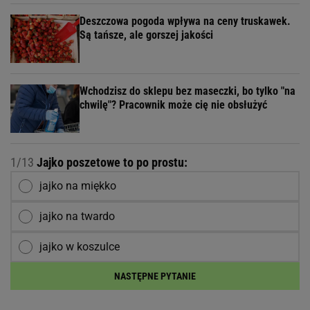
Deszczowa pogoda wpływa na ceny truskawek.
Są tańsze, ale gorszej jakości
Wchodzisz do sklepu bez maseczki, bo tylko "na
chwilę"? Pracownik może cię nie obsłużyć
1/13
Jajko poszetowe to po prostu:
jajko na miękko
jajko na twardo
jajko w koszulce
NASTĘPNE PYTANIE