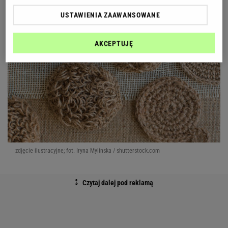
USTAWIENIA ZAAWANSOWANE
AKCEPTUJĘ
zdjęcie ilustracyjne; fot. Iryna Mylinska / shutterstock.com