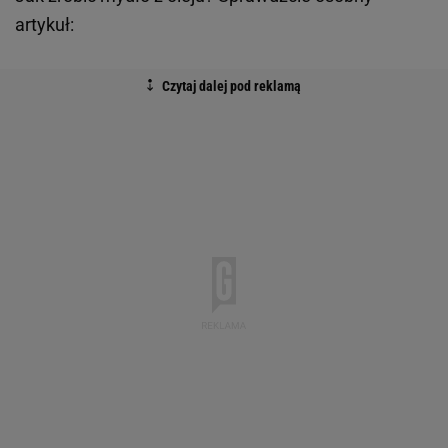
artykuł: