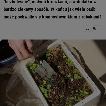
"bezboleśnie", małymi kroczkami, a w dodatku w
bardzo ciekawy sposób. W końcu jak wiele osób
może pochwalić się kompostownikiem z robakami?