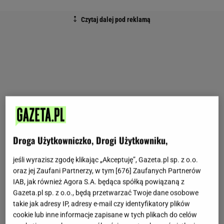
Droga Użytkowniczko, Drogi Użytkowniku,
jeśli wyrazisz zgodę klikając „Akceptuję”, Gazeta.pl sp. z o.o.
oraz jej Zaufani Partnerzy, w tym [
676
] Zaufanych Partnerów
IAB, jak również Agora S.A. będąca spółką powiązaną z
Gazeta.pl sp. z o.o., będą przetwarzać Twoje dane osobowe
takie jak adresy IP, adresy e-mail czy identyfikatory plików
cookie lub inne informacje zapisane w tych plikach do celów