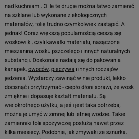
nad kuchniami. O ile te drugie można łatwo zamienić
na szklane lub wykonane z ekologicznych
materiałów, folię trudno czymkolwiek zastąpić. A
jednak! Coraz większą popularnością cieszą się
woskowijki, czyli kawałki materiału, nasączone
mieszaniną wosku pszczelego i innych naturalnych
substancji. Doskonale nadają się do pakowania
kanapek,
owoców
,
pieczywa
i innych rodzajów
jedzenia. Wystarczy zawinąć w nie produkt, lekko
docisnąć i przytrzymać - ciepło dłoni sprawi, że wosk
zmięknie i dopasuje kształt materiału. Są
wielokrotnego użytku, a jeśli jest taka potrzeba,
można je umyć w zimnej lub letniej wodzie. Takie
zamienniki folii spożywczej posłużą nawet przez
kilka miesięcy. Podobnie, jak zmywaki ze sznurka,