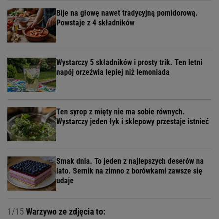
Bije na głowę nawet tradycyjną pomidorową.
Powstaje z 4 składników
Wystarczy 5 składników i prosty trik. Ten letni
napój orzeźwia lepiej niż lemoniada
Ten syrop z mięty nie ma sobie równych.
Wystarczy jeden łyk i sklepowy przestaje istnieć
Smak dnia. To jeden z najlepszych deserów na
lato. Sernik na zimno z borówkami zawsze się
udaje
1/15
Warzywo ze zdjęcia to: