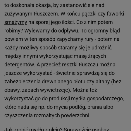
to doskonała okazja, by zastanowić się nad
zużywanym tłuszczem. W końcu pączki czy faworki
smażymy
na sporej jego ilości. Co z nim potem
robimy? Wylewamy do odpływu. To ogromny błąd
bowiem w ten sposób zapychamy rury - potem na
każdy możliwy sposób staramy się je udrożnić,
między innymi wykorzystując masę żrących
detergentów. A przecież resztki tłuszczu można
jeszcze wykorzystać - świetnie sprawdzą się do
zabezpieczenia drewnianego płotu czy altany (bez
obawy, zapach wywietrzeje). Można też
wykorzystać go do produkcji mydła gospodarczego,
które nada się np. do mycia podłóg, prania albo
czyszczenia rozmaitych powierzchni.
Jak zrobić mydło z oleju? Sprawdźcie osobny