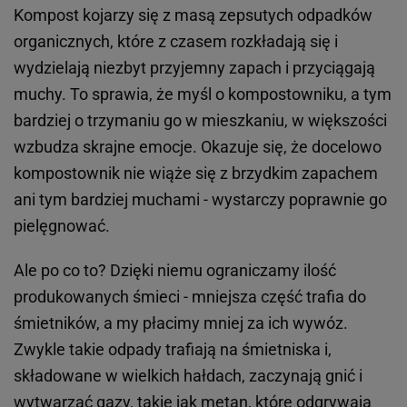
Kompost kojarzy się z masą zepsutych odpadków
organicznych, które z czasem rozkładają się i
wydzielają niezbyt przyjemny zapach i przyciągają
muchy. To sprawia, że myśl o kompostowniku, a tym
bardziej o trzymaniu go w mieszkaniu, w większości
wzbudza skrajne emocje. Okazuje się, że docelowo
kompostownik nie wiąże się z brzydkim zapachem
ani tym bardziej muchami - wystarczy poprawnie go
pielęgnować.
Ale po co to? Dzięki niemu ograniczamy ilość
produkowanych śmieci - mniejsza część trafia do
śmietników, a my płacimy mniej za ich wywóz.
Zwykle takie odpady trafiają na śmietniska i,
składowane w wielkich hałdach, zaczynają gnić i
wytwarzać gazy, takie jak metan, które odgrywają