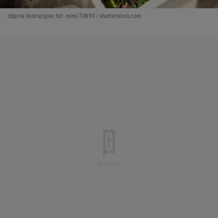
zdjęcie ilustracyjne; fot. mimi-TOKYO / shutterstock.com