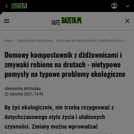
Haps
Aktualności kulinarne
Domowy kompostownik z dżdżownicami i zmywak
Domowy kompostownik z dżdżownicami i
zmywaki robione na drutach - nietypowe
pomysły na typowe problemy ekologiczne
Aleksandra Michalska
22 stycznia 2021, 14:43
By żyć ekologicznie, nie trzeba rezygnować z
dotychczasowego stylu życia i ulubionych
czynności. Zmiany można wprowadzać