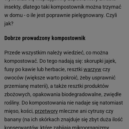
insekty, dlatego taki kompostownik można trzymać
w domu - o ile jest poprawnie pielęgnowany. Czyli
jak?
Dobrze prowadzony kompostownik
Przede wszystkim należy wiedzieć, co można
kompostować. Do tego nadają się: skorupki jajek,
fusy po kawie lub herbacie, resztki
warzyw
czy
owoców (większe warto pokroić, żeby usprawnić
przemianę materii), a także resztki produktów
zbożowych, opakowania biodegradowalne, zwiędłe
rośliny. Do kompostowania nie nadaje się natomiast
mięso, kości,
przetwory
mleczne ani cytrusy czy
banany (na ich skórkach znajduje się zbyt duża ilość
konserwantów, które zabijają mikroorganizmy