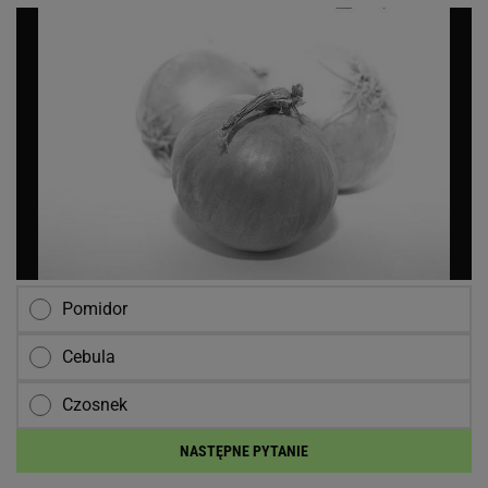
Pomidor
Cebula
Czosnek
NASTĘPNE PYTANIE