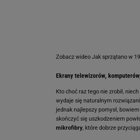
Zobacz wideo
Jak sprzątano w 19
Ekrany telewizorów, komputerów
Kto choć raz tego nie zrobił, niec
wydaje się naturalnym rozwiązanie
jednak najlepszy pomysł, bowiem 
skończyć się uszkodzeniem powło
mikrofibry
, które dobrze przyciąg