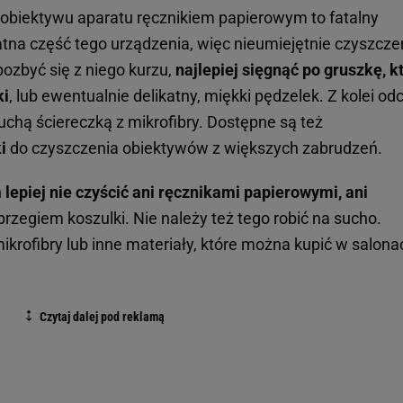
z obiektywu aparatu ręcznikiem papierowym to fatalny
atna część tego urządzenia, więc nieumiejętnie czyszcze
ozbyć się z niego kurzu,
najlepiej sięgnąć po gruszkę, k
ki
, lub ewentualnie delikatny, miękki pędzelek. Z kolei odc
uchą ściereczką z mikrofibry. Dostępne są też
i
do czyszczenia obiektywów z większych zabrudzeń.
h
lepiej nie czyścić ani ręcznikami papierowymi, ani
brzegiem koszulki. Nie należy też tego robić na sucho.
mikrofibry lub inne materiały, które można kupić w salona