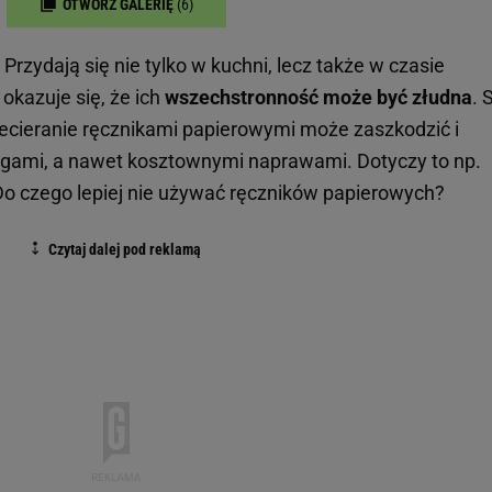
OTWÓRZ GALERIĘ
(6)
Przydają się nie tylko w kuchni, lecz także w czasie
okazuje się, że ich
wszechstronność może być złudna
. 
ecieranie ręcznikami papierowymi może zaszkodzić i
gami, a nawet kosztownymi naprawami. Dotyczy to np.
Do czego lepiej nie używać ręczników papierowych?