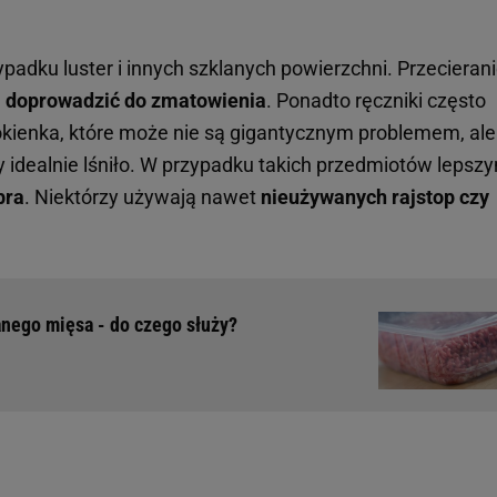
padku luster i innych szklanych powierzchni. Przecieran
e
doprowadzić do zmatowienia
. Ponadto ręczniki często
ókienka, które może nie są gigantycznym problemem, ale
y idealnie lśniło. W przypadku takich przedmiotów lepsz
bra
. Niektórzy używają nawet
nieużywanych rajstop czy
ego mięsa - do czego służy?