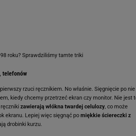
98 roku? Sprawdziliśmy tamte triki
, telefonów
h pierwszy rzuci ręcznikiem. No właśnie. Sięgnięcie po nie
m, kiedy chcemy przetrzeć ekran czy monitor. Nie jest t
ręczniki
zawierają włókna twardej celulozy
, co może
k ekranu. Lepiej więc sięgnąć po
miękkie ściereczki z
ają drobinki kurzu.