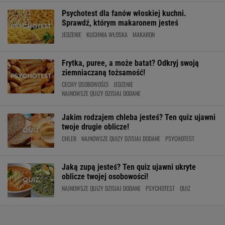
Psychotest dla fanów włoskiej kuchni.
Sprawdź, którym makaronem jesteś
JEDZENIE
KUCHNIA WŁOSKA
MAKARON
Frytka, puree, a może batat? Odkryj swoją
ziemniaczaną tożsamość!
CECHY OSOBOWOŚCI
JEDZENIE
NAJNOWSZE QUIZY DZISIAJ DODANE
Jakim rodzajem chleba jesteś? Ten quiz ujawni
twoje drugie oblicze!
CHLEB
NAJNOWSZE QUIZY DZISIAJ DODANE
PSYCHOTEST
Jaką zupą jesteś? Ten quiz ujawni ukryte
oblicze twojej osobowości!
NAJNOWSZE QUIZY DZISIAJ DODANE
PSYCHOTEST
QUIZ