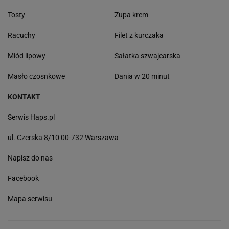
Tosty
Zupa krem
Racuchy
Filet z kurczaka
Miód lipowy
Sałatka szwajcarska
Masło czosnkowe
Dania w 20 minut
KONTAKT
Serwis Haps.pl
ul. Czerska 8/10 00-732 Warszawa
Napisz do nas
Facebook
Mapa serwisu