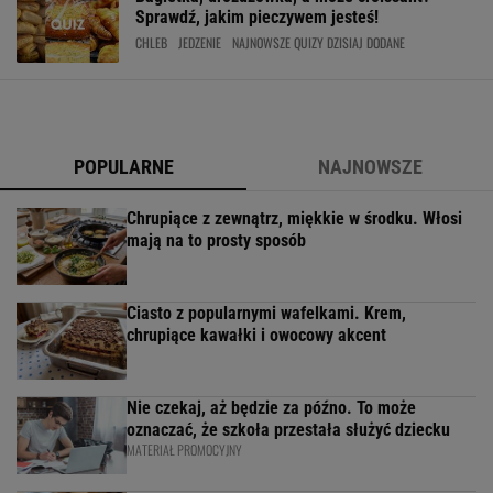
Sprawdź, jakim pieczywem jesteś!
CHLEB
JEDZENIE
NAJNOWSZE QUIZY DZISIAJ DODANE
POPULARNE
NAJNOWSZE
Chrupiące z zewnątrz, miękkie w środku. Włosi
mają na to prosty sposób
Ciasto z popularnymi wafelkami. Krem,
chrupiące kawałki i owocowy akcent
Nie czekaj, aż będzie za późno. To może
oznaczać, że szkoła przestała służyć dziecku
MATERIAŁ PROMOCYJNY