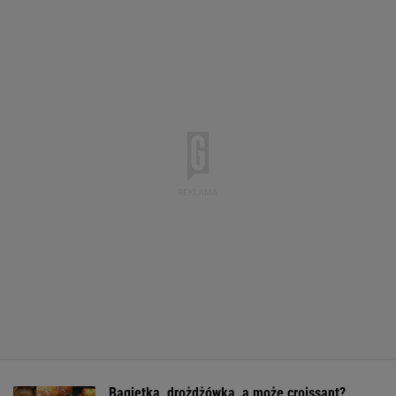
Bagietka, drożdżówka, a może croissant?