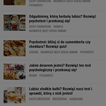
CECHY CHARAKTERU
NAJNOWSZE QUIZY DZISIAJ DODANE
PSYCHOTEST
Odgadniemy, którą herbatę lubisz? Rozwiąż
psychotest i przekonaj się!
CECHY CHARAKTERU
HERBATA
NAJNOWSZE QUIZY DZISIAJ DODANE
Psychotest: bliżej ci do camemberta czy
cheddara? Rozwiąż quiz!
JEDZENIE
NAJNOWSZE QUIZY DZISIAJ DODANE
PSYCHOTEST
Jakim deserem jesteś? Rozwiąż ten test
psychologiczny i przekonaj się!
DESERY
PSYCHOTEST
Lubisz słodkie bułki? Rozwiąż nasz test i
sprawdź, którą z nich jesteś!
CIASTO DROŻDŻOWE
DROŻDŻÓWKA
JAGODZIANKI