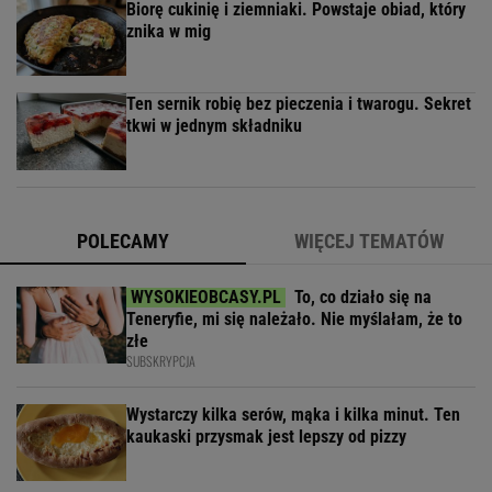
Biorę cukinię i ziemniaki. Powstaje obiad, który
znika w mig
Ten sernik robię bez pieczenia i twarogu. Sekret
tkwi w jednym składniku
POLECAMY
WIĘCEJ TEMATÓW
To, co działo się na
Teneryfie, mi się należało. Nie myślałam, że to
złe
SUBSKRYPCJA
Wystarczy kilka serów, mąka i kilka minut. Ten
kaukaski przysmak jest lepszy od pizzy