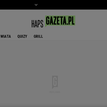
ZIECKO
MOTO
ŚWIATA
QUIZY
GRILL