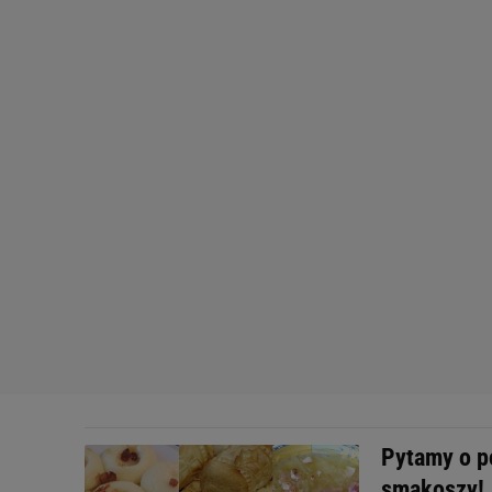
Pytamy o p
smakoszy!