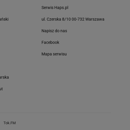
Serwis Haps.pl
ański
ul. Czerska 8/10 00-732 Warszawa
Napisz do nas
Facebook
Mapa serwisu
arska
ut
Tok.FM