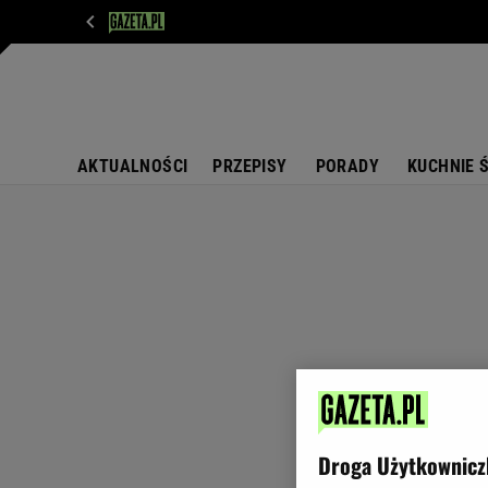
WIADOMOŚCI
NEXT
SPORT
PLOTEK
D
AKTUALNOŚCI
PRZEPISY
PORADY
KUCHNIE 
Droga Użytkownicz