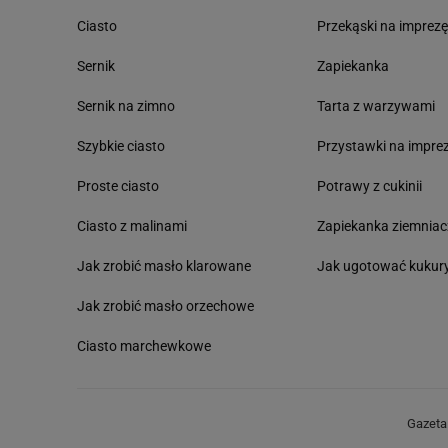
Ciasto
Przekąski na imprez
Sernik
Zapiekanka
Sernik na zimno
Tarta z warzywami
Szybkie ciasto
Przystawki na impre
Proste ciasto
Potrawy z cukinii
Ciasto z malinami
Zapiekanka ziemnia
Jak zrobić masło klarowane
Jak ugotować kukur
Jak zrobić masło orzechowe
Ciasto marchewkowe
Gazeta.