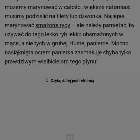
możemy marynować w całości, większe natomiast
musimy podzielić na filety lub dzwonka. Najlepiej
marynować
smażone ryby
– ale należy pamiętać, by
używać do tego lekko ryb lekko obsmażonych w
mące, a nie tych w grubej, tłustej panierce. Mocno
nasiąknięta octem panierka zasmakuje chyba tylko
prawdziwym wielbicielom tego płynu!