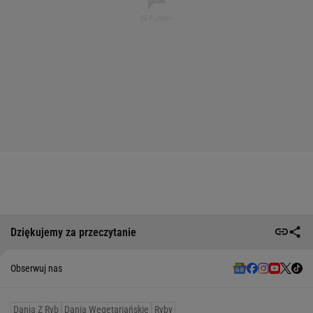
Dziękujemy za przeczytanie
Obserwuj nas
Dania Z Ryb
Dania Wegetariańskie
Ryby