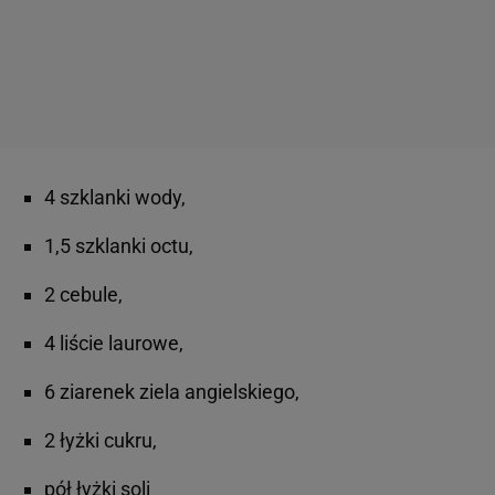
4 szklanki wody,
1,5 szklanki octu,
2 cebule,
4 liście laurowe,
6 ziarenek ziela angielskiego,
2 łyżki cukru,
pół łyżki soli