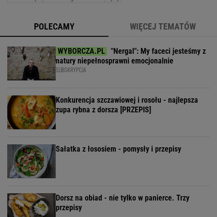
POLECAMY
WIĘCEJ TEMATÓW
"Nergal": My faceci jesteśmy z
natury niepełnosprawni emocjonalnie
SUBSKRYPCJA
Konkurencja szczawiowej i rosołu - najlepsza
zupa rybna z dorsza [PRZEPIS]
Sałatka z łososiem - pomysły i przepisy
Dorsz na obiad - nie tylko w panierce. Trzy
przepisy