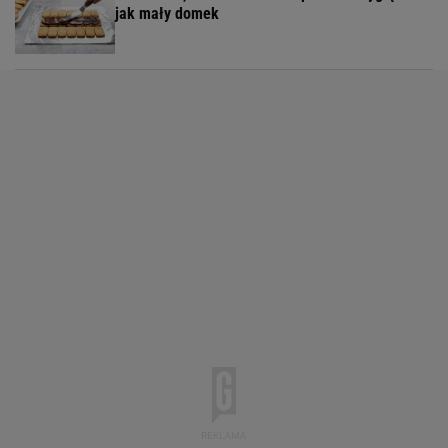
jak mały domek