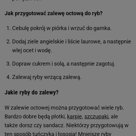
Jak przygotować zalewę octową do ryb?
Cebulę pokrój w piórka i wrzuć do garnka.
Dodaj ziele angielskie i liście laurowe, a następnie
wlej ocet i wodę.
Dopraw cukrem i solą, a następnie zagotuj.
Zalewaj ryby wrzącą zalewą.
Jakie ryby do zalewy?
W zalewie octowej można przygotować wiele ryb.
Bardzo dobre będą płotki,
karpie
,
szczupaki
, ale
także dorsz czy sandacz. Niektórzy przygotowują w
ten sposób tuńczyka i łososia! Mniejsze ryby