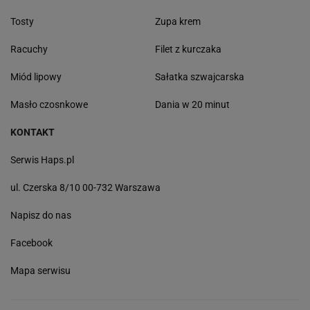
Tosty
Zupa krem
Racuchy
Filet z kurczaka
Miód lipowy
Sałatka szwajcarska
Masło czosnkowe
Dania w 20 minut
KONTAKT
Serwis Haps.pl
ul. Czerska 8/10 00-732 Warszawa
Napisz do nas
Facebook
Mapa serwisu