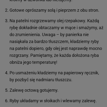
Gotowe oprószamy solą i pieprzem z obu stron.
Na patelni rozgrzewamy olej rzepakowy. Każdą
rybę dokładnie obtaczamy w mące i smażymy, aż
do zrumienienia. Uwaga – by panierka nie
nasiąkała za bardzo tłuszczem, kładziemy ryby
na patelni dopiero, gdy olej jest naprawdę mocno
rozgrzany. Pamiętamy, że każda dołożona ryba
obniża jego temperaturę!
Po usmażeniu kładziemy na papierowy ręcznik,
by pozbyć się nadmiaru tłuszczu.
Zalewę octową gotujemy.
Ryby układamy w słoikach i wlewamy zalewę.