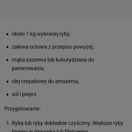
około 1 kg wybranej ryby,
zalewa octowa z przepisu powyżej,
mąka pszenna lub kukurydziana do
panierowania,
olej rzepakowy do smażenia,
sól i pieprz
Przygotowanie:
Rybę lub ryby dokładnie czyścimy. Większe ryby
kroimy w dzwonka lub filetujemy.