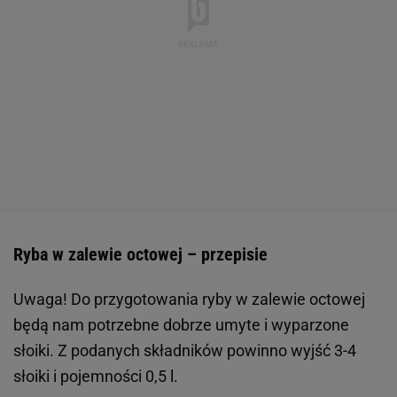
Ryba w zalewie octowej – przepisie
Uwaga! Do przygotowania ryby w zalewie octowej
będą nam potrzebne dobrze umyte i wyparzone
słoiki. Z podanych składników powinno wyjść 3-4
słoiki i pojemności 0,5 l.